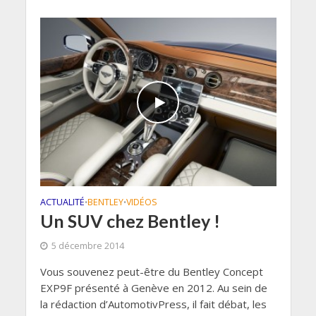
ACTUALITÉ
BENTLEY
VIDÉOS
•
•
Un SUV chez Bentley !
5 décembre 2014
Vous souvenez peut-être du Bentley Concept
EXP9F présenté à Genève en 2012. Au sein de
la rédaction d’AutomotivPress, il fait débat, les