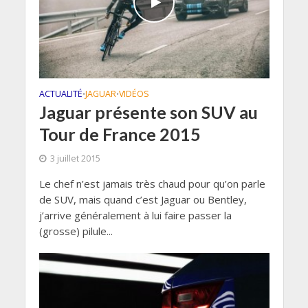
ACTUALITÉ
JAGUAR
VIDÉOS
•
•
Jaguar présente son SUV au
Tour de France 2015
3 juillet 2015
Le chef n’est jamais très chaud pour qu’on parle
de SUV, mais quand c’est Jaguar ou Bentley,
j’arrive généralement à lui faire passer la
(grosse) pilule...