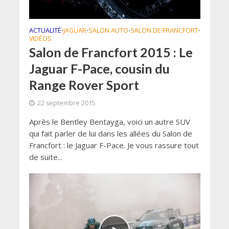
ACTUALITÉ
JAGUAR
SALON AUTO
SALON DE FRANCFORT
•
•
•
•
VIDÉOS
Salon de Francfort 2015 : Le
Jaguar F-Pace, cousin du
Range Rover Sport
22 septembre 2015
Après le Bentley Bentayga, voici un autre SUV
qui fait parler de lui dans les allées du Salon de
Francfort : le Jaguar F-Pace. Je vous rassure tout
de suite...