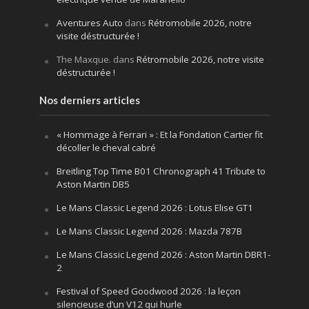
Aventures Auto
dans
Rétromobile 2026, notre
visite déstructurée !
The Maxque.
dans
Rétromobile 2026, notre visite
déstructurée !
Nos derniers articles
« Hommage à Ferrari » : Et la Fondation Cartier fit
décoller le cheval cabré
Breitling Top Time B01 Chronograph 41 Tribute to
Aston Martin DB5
Le Mans Classic Legend 2026 : Lotus Elise GT1
Le Mans Classic Legend 2026 : Mazda 787B
Le Mans Classic Legend 2026 : Aston Martin DBR1-
2
Festival of Speed Goodwood 2026 : la leçon
silencieuse d’un V12 qui hurle