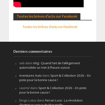
Toutes les brèves d’actu sur Facebook
Toutes les brèves d’actu sur Facebook
Derniers commentaires
seb
dans
66g : Quand l’art de l’allègement
automobile se met à l’heure suisse
Aventures Auto
dans
Sport & Collection 2026 – En
piste pour la bonne cause !
casimir
dans
Sport & Collection 2026 – En piste
pour la bonne cause !
Dingo Lotus
dans
Ferrari Luce : La révolution
électrique venue de Maranello