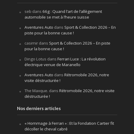
seb
dans
66g : Quand l’art de l’allègement
automobile se met à l’heure suisse
Aventures Auto
dans
Sport & Collection 2026 – En
piste pour la bonne cause !
casimir
dans
Sport & Collection 2026 – En piste
pour la bonne cause !
Dingo Lotus
dans
Ferrari Luce : La révolution
électrique venue de Maranello
Aventures Auto
dans
Rétromobile 2026, notre
visite déstructurée !
The Maxque.
dans
Rétromobile 2026, notre visite
déstructurée !
Nos derniers articles
« Hommage à Ferrari » : Et la Fondation Cartier fit
décoller le cheval cabré