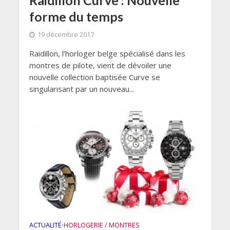
Raidillon Curve : Nouvelle
forme du temps
19 décembre 2017
Raidillon, l’horloger belge spécialisé dans les
montres de pilote, vient de dévoiler une
nouvelle collection baptisée Curve se
singularisant par un nouveau...
ACTUALITÉ
HORLOGERIE / MONTRES
•