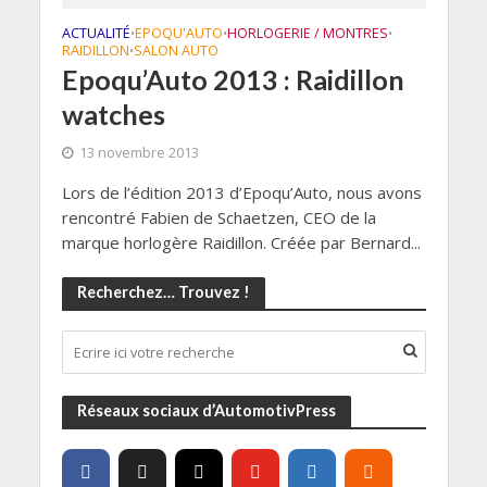
ACTUALITÉ
EPOQU'AUTO
HORLOGERIE / MONTRES
•
•
•
RAIDILLON
SALON AUTO
•
Epoqu’Auto 2013 : Raidillon
watches
13 novembre 2013
Lors de l’édition 2013 d’Epoqu’Auto, nous avons
rencontré Fabien de Schaetzen, CEO de la
marque horlogère Raidillon. Créée par Bernard...
Recherchez… Trouvez !
Réseaux sociaux d’AutomotivPress