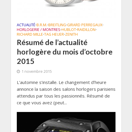
ACTUALITÉ
B.R.M.
BREITLING
GIRARD PERREGAUX
•
•
•
•
HORLOGERIE / MONTRES
HUBLOT
RAIDILLON
•
•
•
RICHARD MILLE
TAG HEUER
ZENITH
•
•
Résumé de l’actualité
horlogère du mois d’octobre
2015
1 novembre 2015
L’automne s’installe. Le changement d’heure
annonce la saison des salons horlogers parisiens
attendus par tous les passionnés. Résumé de
ce que vous avez (peut...