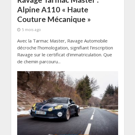
Alpine A110 « Haute
Couture Mécanique »
5 mois ago
Avec la Tarmac Master, Ravage Automobile
décroche l’homologation, signifiant l’inscription
Ravage sur le certificat d’immatriculation. Que
de chemin parcouru...