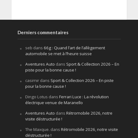
Derniers commentaires
seb
dans
66g : Quand l’art de l’allègement
automobile se met à l’heure suisse
Aventures Auto
dans
Sport & Collection 2026 – En
piste pour la bonne cause !
casimir
dans
Sport & Collection 2026 – En piste
pour la bonne cause !
Dingo Lotus
dans
Ferrari Luce : La révolution
électrique venue de Maranello
Aventures Auto
dans
Rétromobile 2026, notre
visite déstructurée !
The Maxque.
dans
Rétromobile 2026, notre visite
déstructurée !