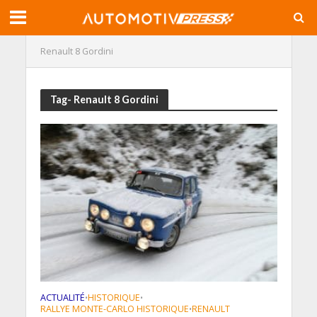
Renault 8 Gordini
Tag- Renault 8 Gordini
ACTUALITÉ
HISTORIQUE
•
•
RALLYE MONTE-CARLO HISTORIQUE
RENAULT
•