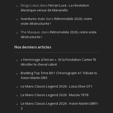
Dingo Lotus
dans
Ferrari Luce : La révolution
électrique venue de Maranello
Aventures Auto
dans
Rétromobile 2026, notre
visite déstructurée !
The Maxque.
dans
Rétromobile 2026, notre visite
déstructurée !
Nos derniers articles
« Hommage à Ferrari » : Et la Fondation Cartier fit
décoller le cheval cabré
Breitling Top Time B01 Chronograph 41 Tribute to
Aston Martin DB5
Le Mans Classic Legend 2026 : Lotus Elise GT1
Le Mans Classic Legend 2026 : Mazda 787B
Le Mans Classic Legend 2026 : Aston Martin DBR1-
2