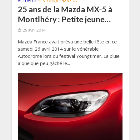
ACTUALITÉ
HISTORIQUE
MAZDA
•
•
25 ans de la Mazda MX-5 à
Montlhéry : Petite jeune…
29 avril 2014
Mazda France avait prévu une belle fête en ce
samedi 26 avril 2014 sur le vénérable
Autodrome lors du festival Youngtimer. La pluie
a quelque peu gâché le...