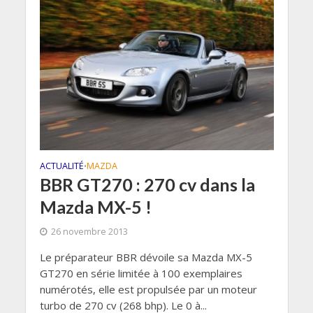
ACTUALITÉ
MAZDA
•
BBR GT270 : 270 cv dans la
Mazda MX-5 !
26 novembre 2013
Le préparateur BBR dévoile sa Mazda MX-5
GT270 en série limitée à 100 exemplaires
numérotés, elle est propulsée par un moteur
turbo de 270 cv (268 bhp). Le 0 à...