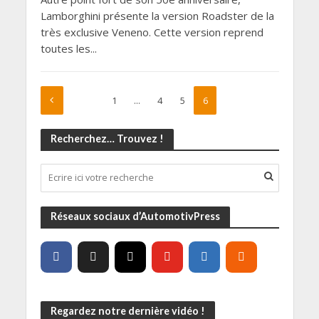
Lamborghini présente la version Roadster de la
très exclusive Veneno. Cette version reprend
toutes les...
1
…
4
5
6
Recherchez… Trouvez !
Réseaux sociaux d’AutomotivPress
Regardez notre dernière vidéo !