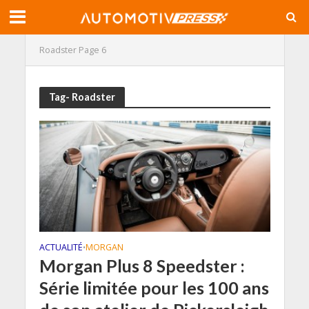
Roadster
Page 6
Tag- Roadster
ACTUALITÉ
MORGAN
•
Morgan Plus 8 Speedster :
Série limitée pour les 100 ans