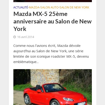
ACTUALITÉ
MAZDA
SALON AUTO
SALON DE NEW YORK
•
•
•
Mazda MX-5 25ème
anniversaire au Salon de New
York
16 avril 2014
Comme nous l’avions écrit, Mazda dévoile
aujourd’hui au Salon de New York, une série
limitée de son iconique roadster MX-5, devenu
emblématique...