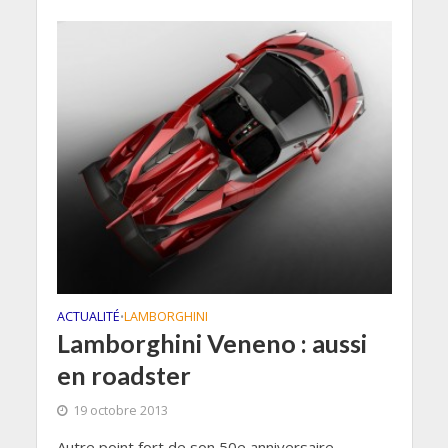
ACTUALITÉ
LAMBORGHINI
•
Lamborghini Veneno : aussi
en roadster
19 octobre 2013
Autre point fort de son 50e anniversaire,