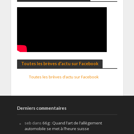
Toutes les brèves d’actu sur Facebook
Toutes les brèves d’actu sur Facebook
Derniers commentaires
seb
dans
66g : Quand l’art de l’allègement
automobile se met à l’heure suisse