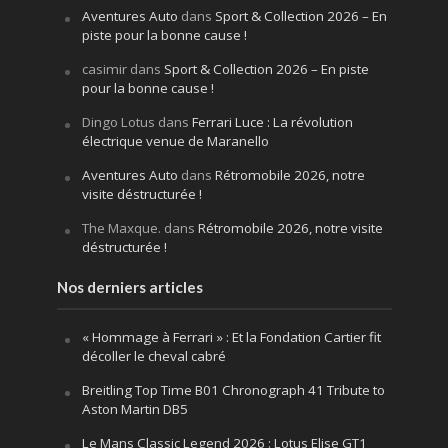
Aventures Auto
dans
Sport & Collection 2026 – En
piste pour la bonne cause !
casimir
dans
Sport & Collection 2026 – En piste
pour la bonne cause !
Dingo Lotus
dans
Ferrari Luce : La révolution
électrique venue de Maranello
Aventures Auto
dans
Rétromobile 2026, notre
visite déstructurée !
The Maxque.
dans
Rétromobile 2026, notre visite
déstructurée !
Nos derniers articles
« Hommage à Ferrari » : Et la Fondation Cartier fit
décoller le cheval cabré
Breitling Top Time B01 Chronograph 41 Tribute to
Aston Martin DB5
Le Mans Classic Legend 2026 : Lotus Elise GT1