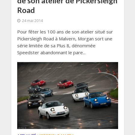
de son atelier de Pickersleigh
Road
24 mai 2014
Pour fêter les 100 ans de son atelier situé sur
Pickersleigh Road à Malvern, Morgan sort une
série limitée de sa Plus 8, dénommée
Speedster abandonnant le pare...