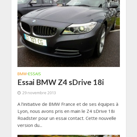
BMW
ESSAIS
•
Essai BMW Z4 sDrive 18i
29 novembre 2013
A l’initiative de BMW France et de ses équipes à
Lyon, nous avons pris en main le Z4 sDrive 18i
Roadster pour un essai contact. Cette nouvelle
version du...