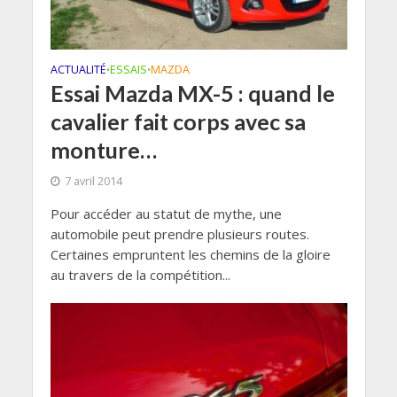
ACTUALITÉ
ESSAIS
MAZDA
•
•
Essai Mazda MX-5 : quand le
cavalier fait corps avec sa
monture…
7 avril 2014
Pour accéder au statut de mythe, une
automobile peut prendre plusieurs routes.
Certaines empruntent les chemins de la gloire
au travers de la compétition...