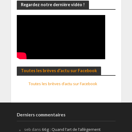
Regardez notre dernière vidéo !
Toutes les brèves d’actu sur Facebook
Toutes les brèves d’actu sur Facebook
Derniers commentaires
seb
dans
66g : Quand l’art de l’allègement