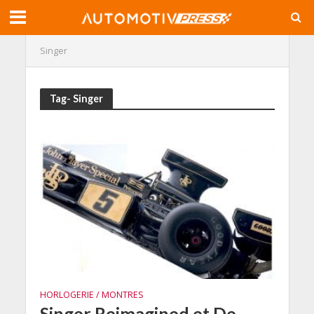
Singer
Tag- Singer
HORLOGERIE / MONTRES
Singer Reimagined et De