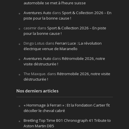
automobile se met à l’heure suisse
Aventures Auto
dans
Sport & Collection 2026 – En
piste pour la bonne cause !
casimir
dans
Sport & Collection 2026 – En piste
pour la bonne cause !
Dingo Lotus
dans
Ferrari Luce : La révolution
électrique venue de Maranello
Aventures Auto
dans
Rétromobile 2026, notre
visite déstructurée !
The Maxque.
dans
Rétromobile 2026, notre visite
déstructurée !
Nos derniers articles
« Hommage à Ferrari » : Et la Fondation Cartier fit
décoller le cheval cabré
Breitling Top Time B01 Chronograph 41 Tribute to
Aston Martin DB5