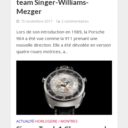
team Singer-Williams-
Mezger
15 novembre 2017
2 commentaires
Lors de son introduction en 1989, la Porsche
964 a été vue comme la 911 prenant une
nouvelle direction. Elle a été dévoilée en version
quatre roues motrices, a...
ACTUALITÉ
HORLOGERIE / MONTRES
•