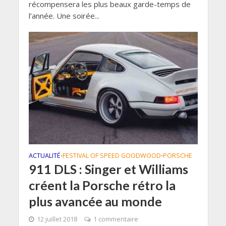
récompensera les plus beaux garde-temps de
l’année. Une soirée...
ACTUALITÉ
FESTIVAL OF SPEED GOODWOOD
PORSCHE
•
•
911 DLS : Singer et Williams
créent la Porsche rétro la
plus avancée au monde
12 juillet 2018
1 commentaire