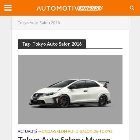
Tokyo Auto Salon 2016
Tag- Tokyo Auto Salon 2016
ACTUALITÉ
HONDA
SALON AUTO
SALON DE TOKYO
•
•
•
Tokyo Auto Salon : Mugen