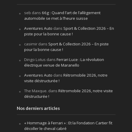
seb
dans
66g : Quand l’art de l’allègement
automobile se met à l’heure suisse
Aventures Auto
dans
Sport & Collection 2026 – En
piste pour la bonne cause !
casimir
dans
Sport & Collection 2026 – En piste
pour la bonne cause !
Dingo Lotus
dans
Ferrari Luce : La révolution
électrique venue de Maranello
Aventures Auto
dans
Rétromobile 2026, notre
visite déstructurée !
The Maxque.
dans
Rétromobile 2026, notre visite
déstructurée !
Nos derniers articles
« Hommage à Ferrari » : Et la Fondation Cartier fit
décoller le cheval cabré