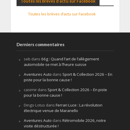
Toutes les brèves d’actu sur Facebook
Toutes les brèves d’actu sur Facebook
Derniers commentaires
seb
dans
66g : Quand l’art de l’allègement
automobile se met à l’heure suisse
Aventures Auto
dans
Sport & Collection 2026 – En
piste pour la bonne cause !
casimir
dans
Sport & Collection 2026 – En piste
pour la bonne cause !
Dingo Lotus
dans
Ferrari Luce : La révolution
électrique venue de Maranello
Aventures Auto
dans
Rétromobile 2026, notre
visite déstructurée !