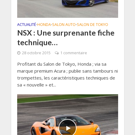
ACTUALITÉ
HONDA
SALON AUTO
SALON DE TOKYO
•
•
•
NSX : Une surprenante fiche
technique…
28 octobre 2015
1 commentaire
Profitant du Salon de Tokyo, Honda ; via sa
marque premium Acura ; publie sans tambours ni
trompettes, les caractéristiques techniques de
sa « nouvelle » et...