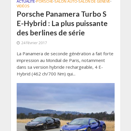
ACTUALITÉ
PORSCHE
SALON AUTO
SALON DE GENÈVE
•
•
•
•
VIDÉOS
Porsche Panamera Turbo S
E-Hybrid : La plus puissante
des berlines de série
24 février 2017
La Panamera de seconde génération a fait forte
impression au Mondial de Paris, notamment
dans sa version hybride rechargeable, 4 E-
Hybrid (462 ch/700 Nm) qui...