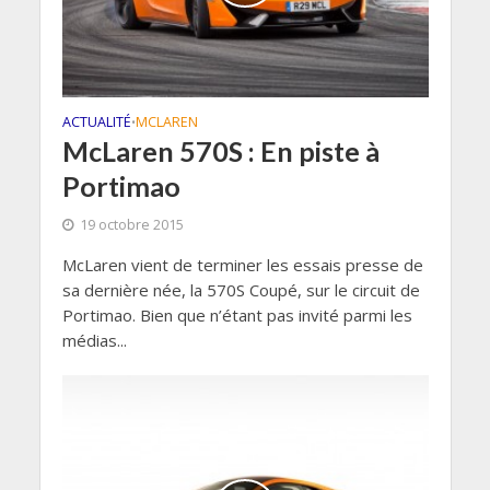
ACTUALITÉ
MCLAREN
•
McLaren 570S : En piste à
Portimao
19 octobre 2015
McLaren vient de terminer les essais presse de
sa dernière née, la 570S Coupé, sur le circuit de
Portimao. Bien que n’étant pas invité parmi les
médias...