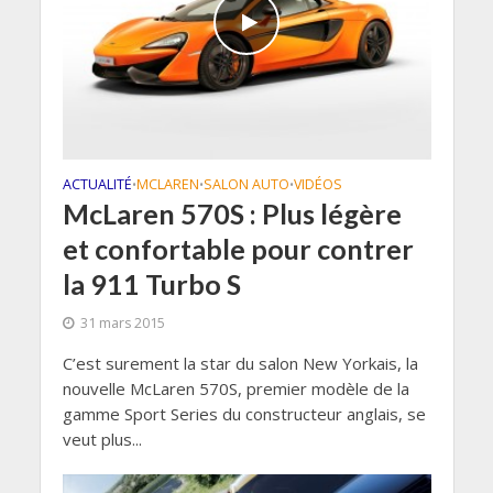
ACTUALITÉ
MCLAREN
SALON AUTO
VIDÉOS
•
•
•
McLaren 570S : Plus légère
et confortable pour contrer
la 911 Turbo S
31 mars 2015
C’est surement la star du salon New Yorkais, la
nouvelle McLaren 570S, premier modèle de la
gamme Sport Series du constructeur anglais, se
veut plus...