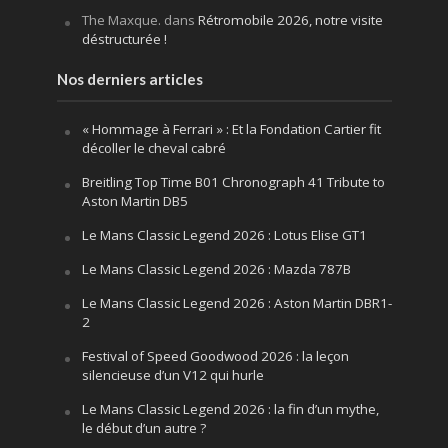
The Maxque.
dans
Rétromobile 2026, notre visite
déstructurée !
Nos derniers articles
« Hommage à Ferrari » : Et la Fondation Cartier fit
décoller le cheval cabré
Breitling Top Time B01 Chronograph 41 Tribute to
Aston Martin DB5
Le Mans Classic Legend 2026 : Lotus Elise GT1
Le Mans Classic Legend 2026 : Mazda 787B
Le Mans Classic Legend 2026 : Aston Martin DBR1-
2
Festival of Speed Goodwood 2026 : la leçon
silencieuse d’un V12 qui hurle
Le Mans Classic Legend 2026 : la fin d’un mythe,
le début d’un autre ?