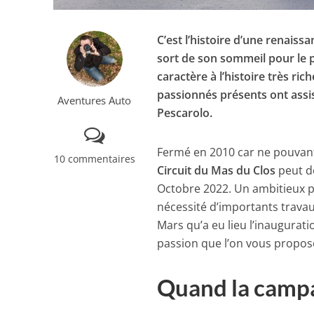
C’est l’histoire d’une renaiss
sort de son sommeil pour le 
caractère à l’histoire très ri
passionnés présents ont assi
Aventures Auto
Pescarolo.
Fermé en 2010 car ne pouvant
10 commentaires
Circuit du Mas du Clos
peut de
Octobre 2022. Un ambitieux 
nécessité d’importants trava
Mars qu’a eu lieu l’inaugurati
passion que l’on vous propose
Quand la campa