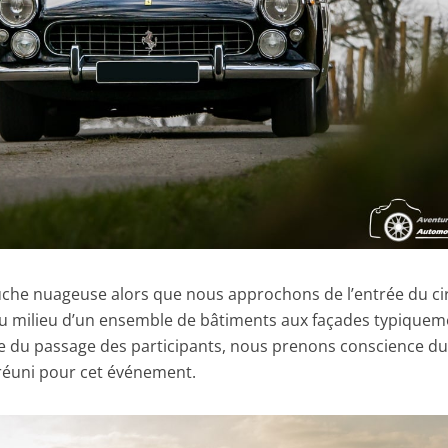
couche nuageuse alors que nous approchons de l’entrée du cir
 au milieu d’un ensemble de bâtiments aux façades typiquem
re du passage des participants, nous prenons conscience d
 réuni pour cet événement.