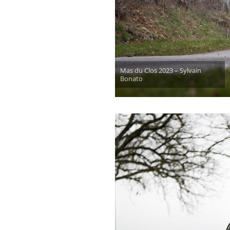
Mas du Clos 2023 – Sylvain
Bonato