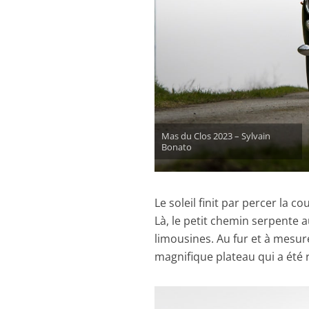
Mas du Clos 2023 – Sylvain
Bonato
Le soleil finit par percer la 
Là, le petit chemin serpente
limousines. Au fur et à mesu
magnifique plateau qui a été