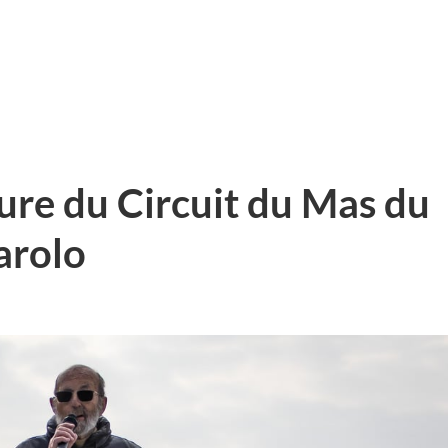
re du Circuit du Mas du
arolo