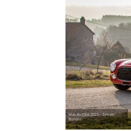
Mas du Clos 2023 – Sylvain
Bonato