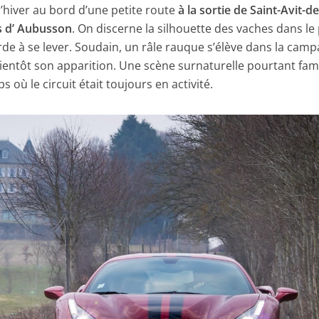
n d’hiver au bord d’une petite route
à la sortie de Saint-Avit-de
s d’ Aubusson
. On discerne la silhouette des vaches dans le
rde à se lever. Soudain, un râle rauque s’élève dans la cam
bientôt son apparition. Une scène surnaturelle pourtant fami
 où le circuit était toujours en activité.