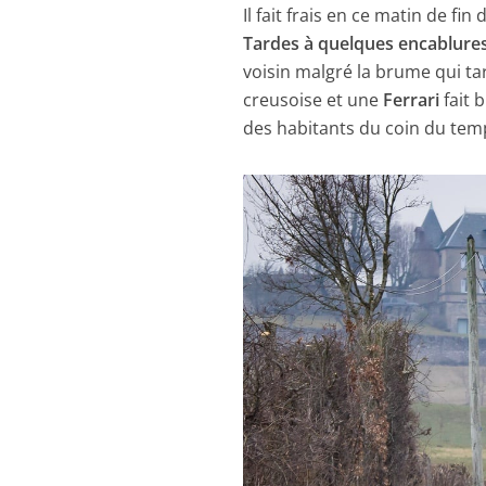
Il fait frais en ce matin de fi
Tardes à quelques encablure
voisin malgré la brume qui ta
creusoise et une
Ferrari
fait 
des habitants du coin du temps