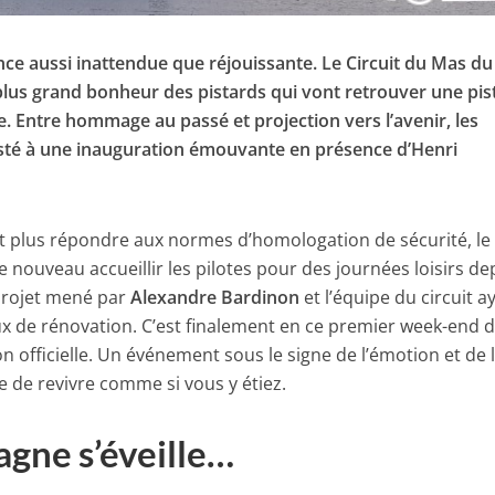
ance aussi inattendue que réjouissante. Le Circuit du Mas du
plus grand bonheur des pistards qui vont retrouver une pis
che. Entre hommage au passé et projection vers l’avenir, les
sté à une inauguration émouvante en présence d’Henri
 plus répondre aux normes d’homologation de sécurité, le
 nouveau accueillir les pilotes pour des journées loisirs de
projet mené par
Alexandre Bardinon
et l’équipe du circuit a
ux de rénovation. C’est finalement en ce premier week-end 
on officielle. Un événement sous le signe de l’émotion et de 
 de revivre comme si vous y étiez.
gne s’éveille…