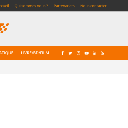
ccueil
Qui sommes nous ?
Partenariats
Nous contacter
ATIQUE
LIVRE/BD/FILM