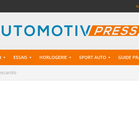
A
N
ESSAIS
HORLOGERIE
SPORT AUTO
GUIDE PR
escarolo