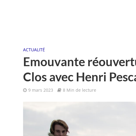
ACTUALITÉ
Emouvante réouvertu
Clos avec Henri Pesc
9 mars 2023
8 Min de lecture