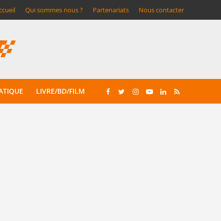
ccueil
Qui sommes nous ?
Partenariats
Nous contacter
ATIQUE
LIVRE/BD/FILM