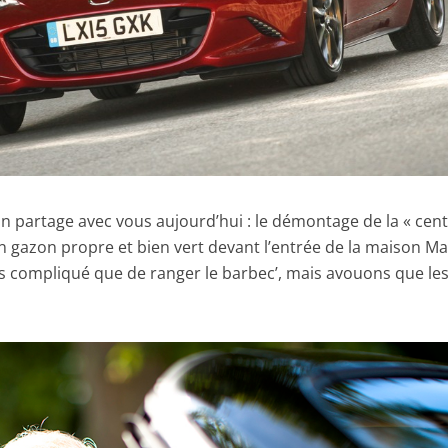
l’on partage avec vous aujourd’hui : le démontage de la « cen
n gazon propre et bien vert devant l’entrée de la maison Ma
us compliqué que de ranger le barbec’, mais avouons que le