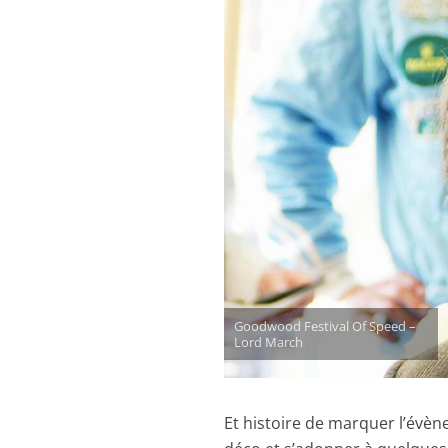
Goodwood Festival Of Speed –
Lord March
Et histoire de marquer l’évènem