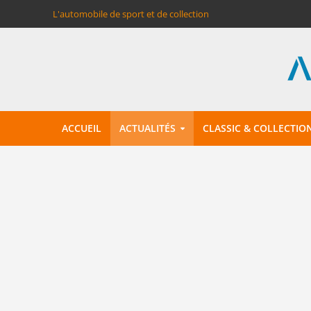
L'automobile de sport et de collection
ACCUEIL
ACTUALITÉS
CLASSIC & COLLECTIO