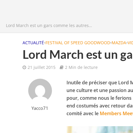
Lord March est un gars comme les autres…
ACTUALITÉ
•
FESTIVAL OF SPEED GOODWOOD
•
MAZDA
•
VI
Lord March est un g
21 juillet 2015
2 Min de lecture
Inutile de préciser que Lord
une culture et une passion au
pour, comme nous le ferions 
end costumés avec retour dan
Yacco71
comité avec le
Members Meet