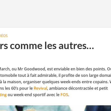
DÉOS
ars comme les autres…
 March, ou Mr Goodwood, est enviable en bien des points. O
tomobile tout à fait admirable, il profite de son large doma
à la maison, organiser quelques week-ends entre copains.
s les 60’s pour le
Revival
, ambiance décontractée et petit
ing
ou week-end sportif avec le
FOS
.