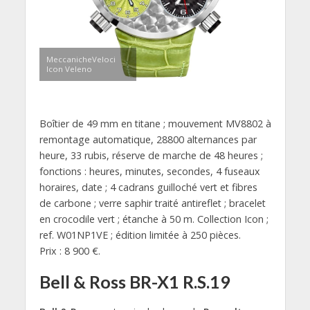
MeccanicheVeloci
Icon Veleno
Boîtier de 49 mm en titane ; mouvement MV8802 à
remontage automatique, 28800 alternances par
heure, 33 rubis, réserve de marche de 48 heures ;
fonctions : heures, minutes, secondes, 4 fuseaux
horaires, date ; 4 cadrans guilloché vert et fibres
de carbone ; verre saphir traité antireflet ; bracelet
en crocodile vert ; étanche à 50 m. Collection Icon ;
ref. W01NP1VE ; édition limitée à 250 pièces.
Prix : 8 900 €.
Bell & Ross BR-X1 R.S.19