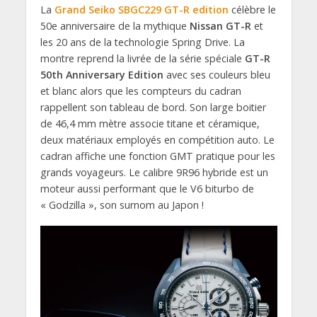
La
Grand Seiko SBGC229 GT-R edition
célèbre le
50e anniversaire de la mythique
Nissan GT-R
et
les 20 ans de la technologie Spring Drive. La
montre reprend la livrée de la série spéciale
GT-R
50th Anniversary Edition
avec ses couleurs bleu
et blanc alors que les compteurs du cadran
rappellent son tableau de bord. Son large boitier
de 46,4 mm mètre associe titane et céramique,
deux matériaux employés en compétition auto. Le
cadran affiche une fonction GMT pratique pour les
grands voyageurs. Le calibre 9R96 hybride est un
moteur aussi performant que le V6 biturbo de
« Godzilla », son surnom au Japon !