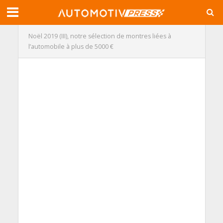
Noël 2019 (III), notre sélection de montres liées à
l’automobile à plus de 5000 €