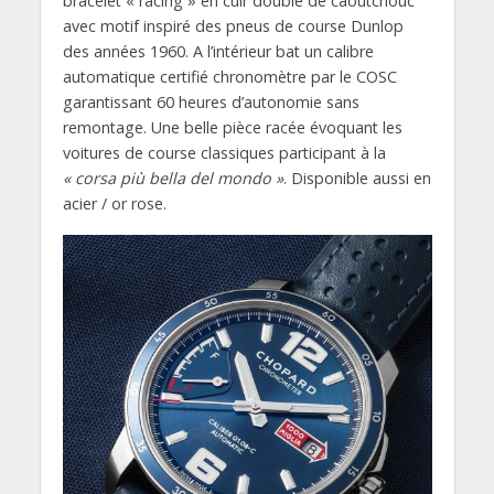
bracelet « racing » en cuir doublé de caoutchouc
avec motif inspiré des pneus de course Dunlop
des années 1960. A l’intérieur bat un calibre
automatique certifié chronomètre par le COSC
garantissant 60 heures d’autonomie sans
remontage. Une belle pièce racée évoquant les
voitures de course classiques participant à la
« corsa più bella del mondo »
. Disponible aussi en
acier / or rose.