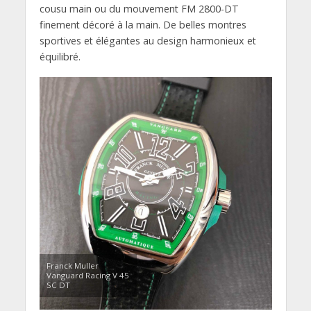
cousu main ou du mouvement FM 2800-DT
finement décoré à la main. De belles montres
sportives et élégantes au design harmonieux et
équilibré.
Franck Muller
Vanguard Racing V 45
SC DT