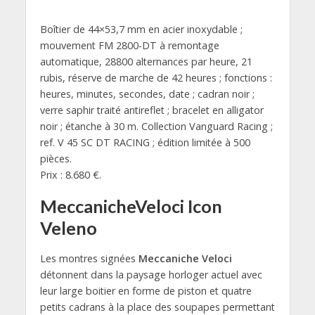
Boîtier de 44×53,7 mm en acier inoxydable ;
mouvement FM 2800-DT à remontage
automatique, 28800 alternances par heure, 21
rubis, réserve de marche de 42 heures ; fonctions :
heures, minutes, secondes, date ; cadran noir ;
verre saphir traité antireflet ; bracelet en alligator
noir ; étanche à 30 m. Collection Vanguard Racing ;
ref. V 45 SC DT RACING ; édition limitée à 500
pièces.
Prix : 8.680 €.
MeccanicheVeloci Icon
Veleno
Les montres signées
Meccaniche Veloci
détonnent dans la paysage horloger actuel avec
leur large boitier en forme de piston et quatre
petits cadrans à la place des soupapes permettant