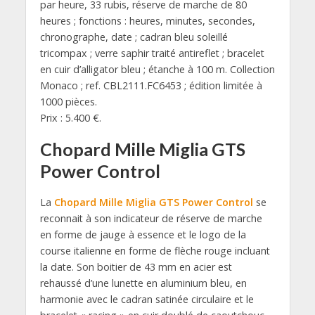
par heure, 33 rubis, réserve de marche de 80
heures ; fonctions : heures, minutes, secondes,
chronographe, date ; cadran bleu soleillé
tricompax ; verre saphir traité antireflet ; bracelet
en cuir d’alligator bleu ; étanche à 100 m. Collection
Monaco ; ref. CBL2111.FC6453 ; édition limitée à
1000 pièces.
Prix : 5.400 €.
Chopard Mille Miglia GTS
Power Control
La
Chopard Mille Miglia GTS Power Control
se
reconnait à son indicateur de réserve de marche
en forme de jauge à essence et le logo de la
course italienne en forme de flèche rouge incluant
la date. Son boitier de 43 mm en acier est
rehaussé d’une lunette en aluminium bleu, en
harmonie avec le cadran satinée circulaire et le