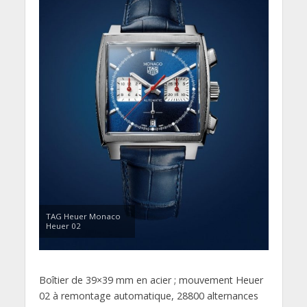
TAG Heuer Monaco
Heuer 02
Boîtier de 39×39 mm en acier ; mouvement Heuer
02 à remontage automatique, 28800 alternances