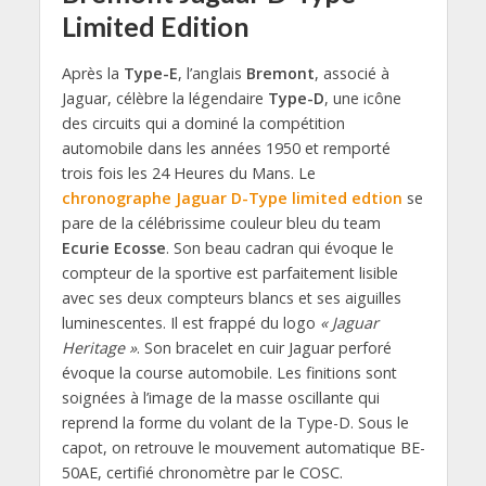
Limited Edition
Après la
Type-E
, l’anglais
Bremont
, associé à
Jaguar, célèbre la légendaire
Type-D
, une icône
des circuits qui a dominé la compétition
automobile dans les années 1950 et remporté
trois fois les 24 Heures du Mans. Le
chronographe Jaguar D-Type limited edtion
se
pare de la célébrissime couleur bleu du team
Ecurie Ecosse
. Son beau cadran qui évoque le
compteur de la sportive est parfaitement lisible
avec ses deux compteurs blancs et ses aiguilles
luminescentes. Il est frappé du logo
« Jaguar
Heritage »
. Son bracelet en cuir Jaguar perforé
évoque la course automobile. Les finitions sont
soignées à l’image de la masse oscillante qui
reprend la forme du volant de la Type-D. Sous le
capot, on retrouve le mouvement automatique BE-
50AE, certifié chronomètre par le COSC.