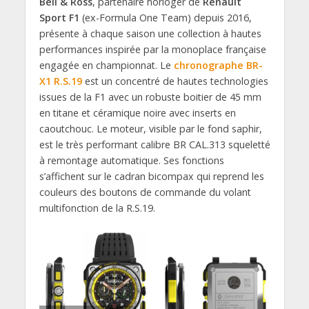
Bell & Ross
, partenaire horloger de
Renault
Sport F1
(ex-Formula One Team) depuis 2016,
présente à chaque saison une collection à hautes
performances inspirée par la monoplace française
engagée en championnat. Le
chronographe BR-
X1 R.S.19
est un concentré de hautes technologies
issues de la F1 avec un robuste boitier de 45 mm
en titane et céramique noire avec inserts en
caoutchouc. Le moteur, visible par le fond saphir,
est le très performant calibre BR CAL.313 squeletté
à remontage automatique. Ses fonctions
s’affichent sur le cadran bicompax qui reprend les
couleurs des boutons de commande du volant
multifonction de la R.S.19.