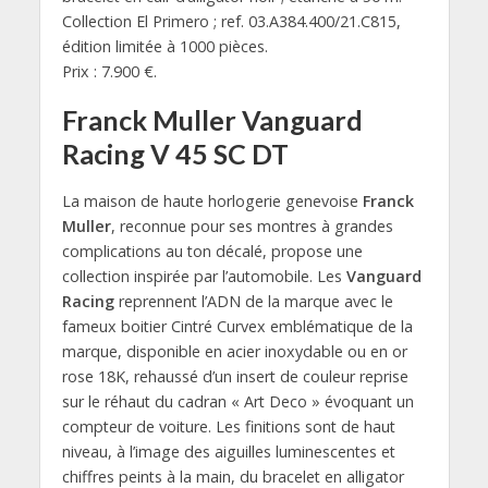
Collection El Primero ; ref. 03.A384.400/21.C815,
édition limitée à 1000 pièces.
Prix : 7.900 €.
Franck Muller Vanguard
Racing V 45 SC DT
La maison de haute horlogerie genevoise
Franck
Muller
, reconnue pour ses montres à grandes
complications au ton décalé, propose une
collection inspirée par l’automobile. Les
Vanguard
Racing
reprennent l’ADN de la marque avec le
fameux boitier Cintré Curvex emblématique de la
marque, disponible en acier inoxydable ou en or
rose 18K, rehaussé d’un insert de couleur reprise
sur le réhaut du cadran « Art Deco » évoquant un
compteur de voiture. Les finitions sont de haut
niveau, à l’image des aiguilles luminescentes et
chiffres peints à la main, du bracelet en alligator