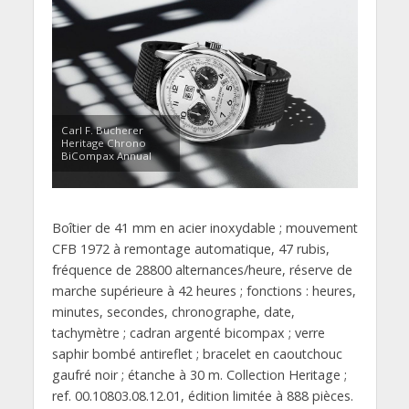
Carl F. Bucherer
Heritage Chrono
BiCompax Annual
Boîtier de 41 mm en acier inoxydable ; mouvement
CFB 1972 à remontage automatique, 47 rubis,
fréquence de 28800 alternances/heure, réserve de
marche supérieure à 42 heures ; fonctions : heures,
minutes, secondes, chronographe, date,
tachymètre ; cadran argenté bicompax ; verre
saphir bombé antireflet ; bracelet en caoutchouc
gaufré noir ; étanche à 30 m. Collection Heritage ;
ref. 00.10803.08.12.01, édition limitée à 888 pièces.