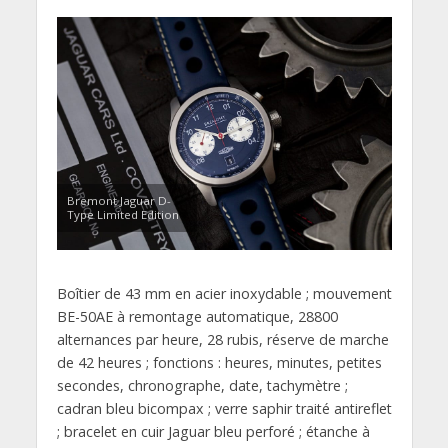
Bremont Jaguar D-
Type Limited Edition
Boîtier de 43 mm en acier inoxydable ; mouvement
BE-50AE à remontage automatique, 28800
alternances par heure, 28 rubis, réserve de marche
de 42 heures ; fonctions : heures, minutes, petites
secondes, chronographe, date, tachymètre ;
cadran bleu bicompax ; verre saphir traité antireflet
; bracelet en cuir Jaguar bleu perforé ; étanche à