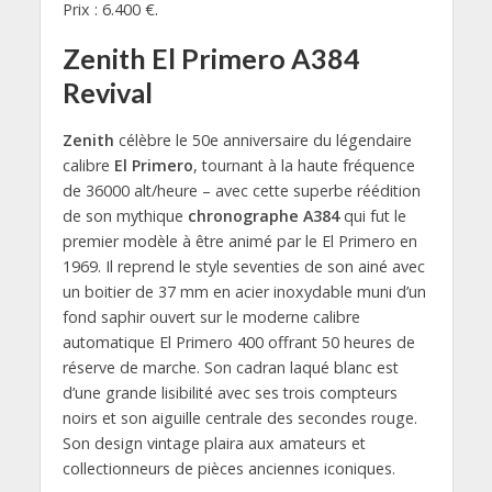
Prix : 6.400 €.
Zenith El Primero A384
Revival
Zenith
célèbre le 50e anniversaire du légendaire
calibre
El Primero
, tournant à la haute fréquence
de 36000 alt/heure – avec cette superbe réédition
de son mythique
chronographe A384
qui fut le
premier modèle à être animé par le El Primero en
1969. Il reprend le style seventies de son ainé avec
un boitier de 37 mm en acier inoxydable muni d’un
fond saphir ouvert sur le moderne calibre
automatique El Primero 400 offrant 50 heures de
réserve de marche. Son cadran laqué blanc est
d’une grande lisibilité avec ses trois compteurs
noirs et son aiguille centrale des secondes rouge.
Son design vintage plaira aux amateurs et
collectionneurs de pièces anciennes iconiques.