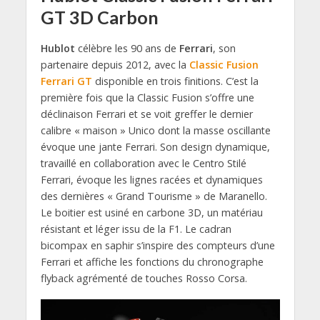
GT 3D Carbon
Hublot
célèbre les 90 ans de
Ferrari
, son
partenaire depuis 2012, avec la
Classic Fusion
Ferrari GT
disponible en trois finitions. C’est la
première fois que la Classic Fusion s’offre une
déclinaison Ferrari et se voit greffer le dernier
calibre « maison » Unico dont la masse oscillante
évoque une jante Ferrari. Son design dynamique,
travaillé en collaboration avec le Centro Stilé
Ferrari, évoque les lignes racées et dynamiques
des dernières « Grand Tourisme » de Maranello.
Le boitier est usiné en carbone 3D, un matériau
résistant et léger issu de la F1. Le cadran
bicompax en saphir s’inspire des compteurs d’une
Ferrari et affiche les fonctions du chronographe
flyback agrémenté de touches Rosso Corsa.