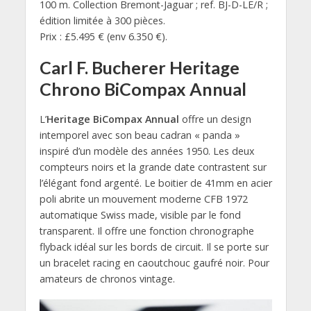
100 m. Collection Bremont-Jaguar ; ref. BJ-D-LE/R ;
édition limitée à 300 pièces.
Prix : £5.495 € (env 6.350 €).
Carl F. Bucherer Heritage
Chrono BiCompax Annual
L’
Heritage BiCompax Annual
offre un design
intemporel avec son beau cadran « panda »
inspiré d’un modèle des années 1950. Les deux
compteurs noirs et la grande date contrastent sur
l’élégant fond argenté. Le boitier de 41mm en acier
poli abrite un mouvement moderne CFB 1972
automatique Swiss made, visible par le fond
transparent. Il offre une fonction chronographe
flyback idéal sur les bords de circuit. Il se porte sur
un bracelet racing en caoutchouc gaufré noir. Pour
amateurs de chronos vintage.