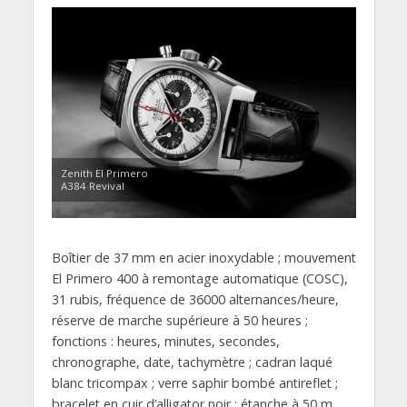
Zenith El Primero
A384 Revival
Boîtier de 37 mm en acier inoxydable ; mouvement
El Primero 400 à remontage automatique (COSC),
31 rubis, fréquence de 36000 alternances/heure,
réserve de marche supérieure à 50 heures ;
fonctions : heures, minutes, secondes,
chronographe, date, tachymètre ; cadran laqué
blanc tricompax ; verre saphir bombé antireflet ;
bracelet en cuir d’alligator noir ; étanche à 50 m.