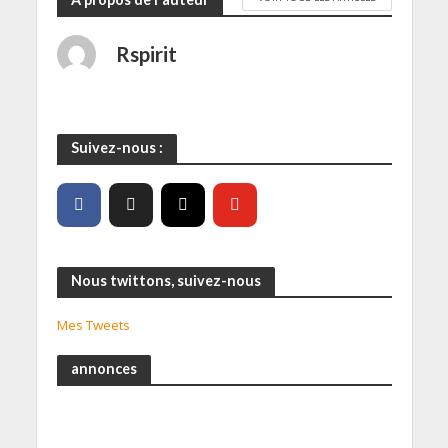
Rspirit
Suivez-nous :
Nous twittons, suivez-nous
Mes Tweets
annonces