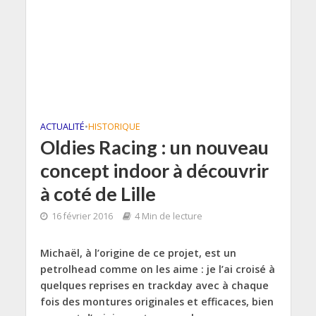
ACTUALITÉ
•
HISTORIQUE
Oldies Racing : un nouveau
concept indoor à découvrir
à coté de Lille
16 février 2016
4 Min de lecture
Michaël, à l’origine de ce projet, est un
petrolhead comme on les aime : je l’ai croisé à
quelques reprises en trackday avec à chaque
fois des montures originales et efficaces, bien