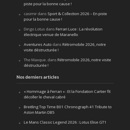
piste pour la bonne cause !
casimir
dans
Sport & Collection 2026 – En piste
pour la bonne cause !
Dingo Lotus
dans
Ferrari Luce : La révolution
électrique venue de Maranello
Aventures Auto
dans
Rétromobile 2026, notre
visite déstructurée !
The Maxque.
dans
Rétromobile 2026, notre visite
déstructurée !
Nos derniers articles
« Hommage à Ferrari » : Et la Fondation Cartier fit
décoller le cheval cabré
Breitling Top Time B01 Chronograph 41 Tribute to
Aston Martin DB5
Le Mans Classic Legend 2026 : Lotus Elise GT1