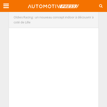
Oldies Racing : un nouveau concept indoor à découvrir à
coté de Lille