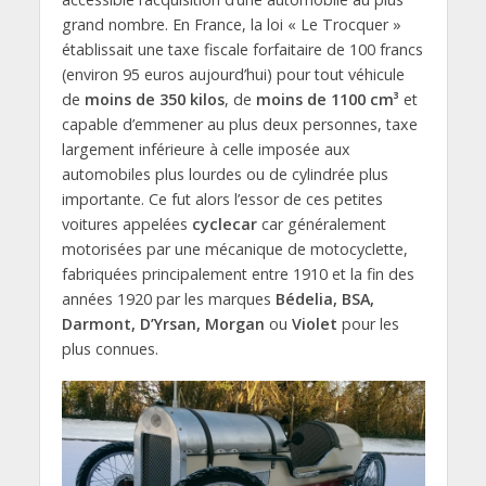
grand nombre. En France, la loi « Le Trocquer »
établissait une taxe fiscale forfaitaire de 100 francs
(environ 95 euros aujourd’hui) pour tout véhicule
de
moins de 350 kilos
, de
moins de 1100 cm³
et
capable d’emmener au plus deux personnes, taxe
largement inférieure à celle imposée aux
automobiles plus lourdes ou de cylindrée plus
importante. Ce fut alors l’essor de ces petites
voitures appelées
cyclecar
car généralement
motorisées par une mécanique de motocyclette,
fabriquées principalement entre 1910 et la fin des
années 1920 par les marques
Bédelia, BSA,
Darmont, D’Yrsan, Morgan
ou
Violet
pour les
plus connues.