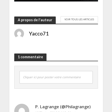
VOIR TOUS LES ARTICLES
A propos de l'auteur
Yacco71
1 commentaire
Cliquer ici pour poster votre commentaire
P. Lagrange (@Philagrange)