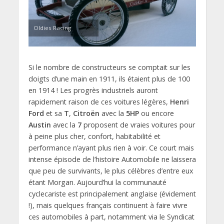
Oldies Racing
Si le nombre de constructeurs se comptait sur les
doigts d’une main en 1911, ils étaient plus de 100
en 1914 ! Les progrès industriels auront
rapidement raison de ces voitures légères,
Henri
Ford
et sa
T
,
Citroën
avec la
5HP
ou encore
Austin
avec la
7
proposent de vraies voitures pour
à peine plus cher, confort, habitabilité et
performance n’ayant plus rien à voir. Ce court mais
intense épisode de l’histoire Automobile ne laissera
que peu de survivants, le plus célèbres d’entre eux
étant Morgan. Aujourd’hui la communauté
cyclecariste est principalement anglaise (évidement
!), mais quelques français continuent à faire vivre
ces automobiles à part, notamment via le Syndicat