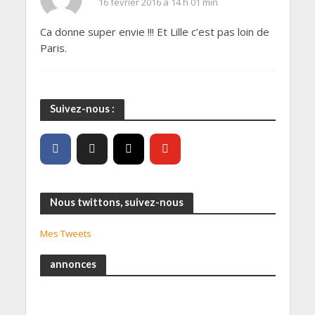
16 février 2016 à 14 h 01 min
Ca donne super envie !!! Et Lille c’est pas loin de
Paris.
Suivez-nous :
Nous twittons, suivez-nous
Mes Tweets
annonces