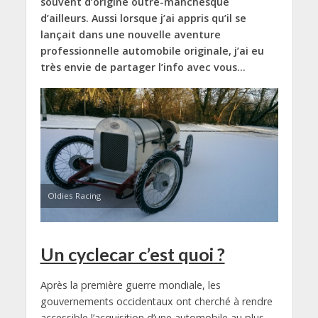
souvent d’origine outre-manchesque
d’ailleurs. Aussi lorsque j’ai appris qu’il se
lançait dans une nouvelle aventure
professionnelle automobile originale, j’ai eu
très envie de partager l’info avec vous…
Oldies Racing
Un cyclecar c’est quoi ?
Après la première guerre mondiale, les
gouvernements occidentaux ont cherché à rendre
accessible l’acquisition d’une automobile au plus