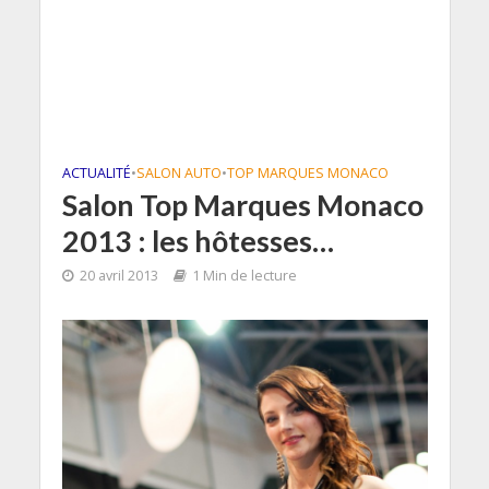
ACTUALITÉ
•
SALON AUTO
•
TOP MARQUES MONACO
Salon Top Marques Monaco
2013 : les hôtesses…
20 avril 2013
1 Min de lecture