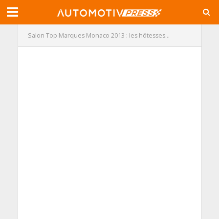
Salon Top Marques Monaco 2013 : les hôtesses…