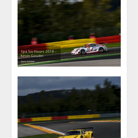
Spa Six Hours 2018 –
Kevin Goudin