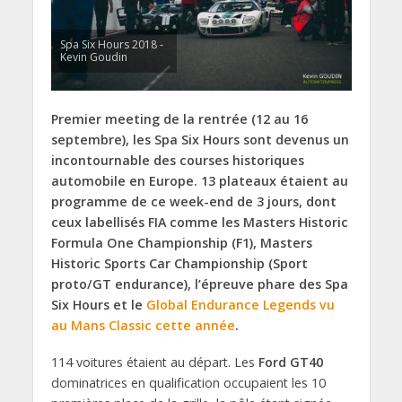
Spa Six Hours 2018 -
Kevin Goudin
Premier meeting de la rentrée (12 au 16
septembre), les Spa Six Hours sont devenus un
incontournable des courses historiques
automobile en Europe. 13 plateaux étaient au
programme de ce week-end de 3 jours, dont
ceux labellisés FIA comme les Masters Historic
Formula One Championship (F1), Masters
Historic Sports Car Championship (Sport
proto/GT endurance), l’épreuve phare des Spa
Six Hours et le
Global Endurance Legends vu
au Mans Classic cette année
.
114 voitures étaient au départ. Les
Ford GT40
dominatrices en qualification occupaient les 10