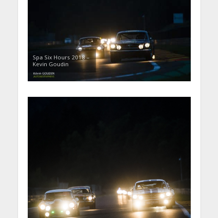
Spa Six Hours 2018 –
Kevin Goudin