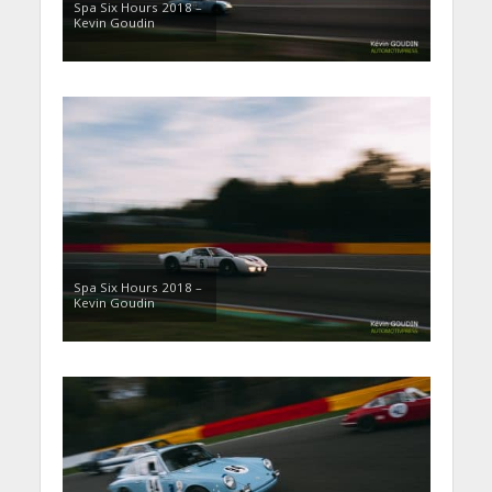
Spa Six Hours 2018 –
Kevin Goudin
Spa Six Hours 2018 –
Kevin Goudin