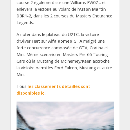
course 2 également sur une Williams FW07… et
enlèvera la victoire au volant de l’
Aston Martin
DBR1-2
, dans les 2 courses du Masters Endurance
Legends.
A noter dans le plateau du U2TC, la victoire
d’Oliver Hart sur
Alfa Romeo GTA
malgré une
forte concurrence composée de GTA, Cortina et
Mini. Même scénario en Masters Pre-66 Touring
Cars où la Mustang de McInerney/Keen accroche
la victoire parmi les Ford Falcon, Mustang et autre
Mini.
Tous
les classements détaillés sont
disponibles ici
.