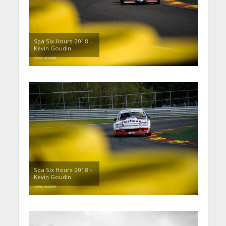
Spa Six Hours 2018 –
Kevin Goudin
Spa Six Hours 2018 –
Kevin Goudin