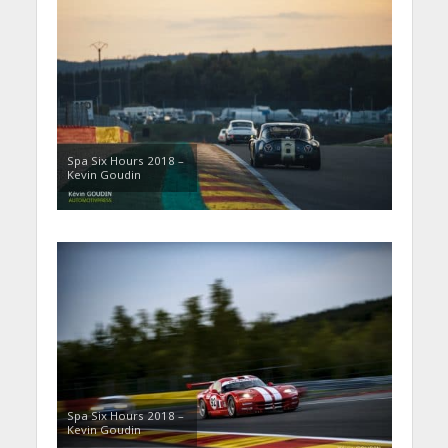
Spa Six Hours 2018 –
Kevin Goudin
Spa Six Hours 2018 –
Kevin Goudin