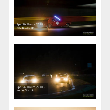
Spa Six Hours 2018 –
Kevin Goudin
Spa Six Hours 2018 –
Kevin Goudin