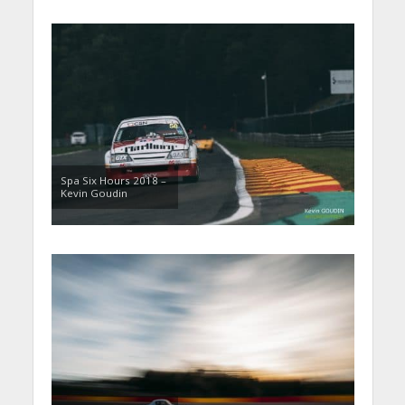
Spa Six Hours 2018 –
Kevin Goudin