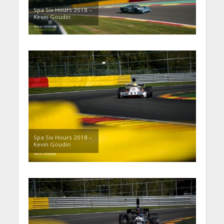
Spa Six Hours 2018 –
Kevin Goudin
Spa Six Hours 2018 –
Kevin Goudin