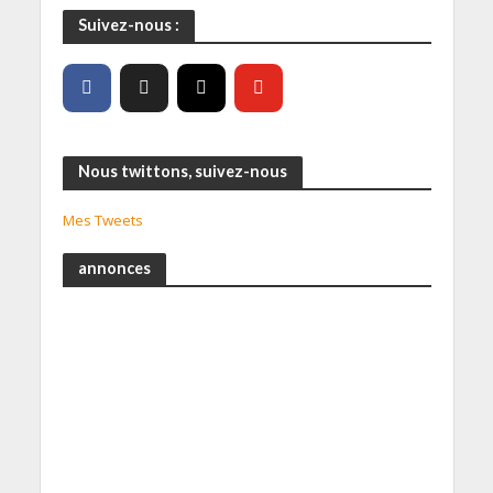
Suivez-nous :
Nous twittons, suivez-nous
Mes Tweets
annonces