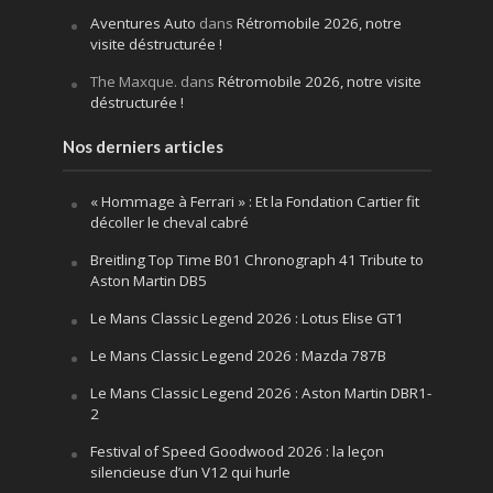
Aventures Auto
dans
Rétromobile 2026, notre
visite déstructurée !
The Maxque.
dans
Rétromobile 2026, notre visite
déstructurée !
Nos derniers articles
« Hommage à Ferrari » : Et la Fondation Cartier fit
décoller le cheval cabré
Breitling Top Time B01 Chronograph 41 Tribute to
Aston Martin DB5
Le Mans Classic Legend 2026 : Lotus Elise GT1
Le Mans Classic Legend 2026 : Mazda 787B
Le Mans Classic Legend 2026 : Aston Martin DBR1-
2
Festival of Speed Goodwood 2026 : la leçon
silencieuse d’un V12 qui hurle