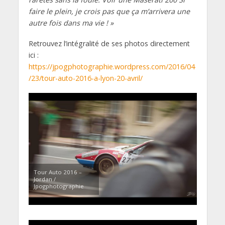
faire le plein, je crois pas que ça m’arrivera une
autre fois dans ma vie ! »
Retrouvez l’intégralité de ses photos directement
ici :
https://jpogphotographie.wordpress.com/2016/04
/23/tour-auto-2016-a-lyon-20-avril/
Tour Auto 2016 –
Jordan /
Jpogphotographie