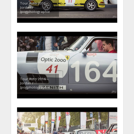
Tour Auto 2016 –
Jordan /
Jpogphotographie
Tour Auto 2016 –
Jordan /
Jpogphotographie