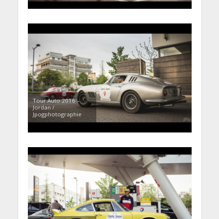
Tour Auto 2016 –
Jordan /
Jpogphotographie