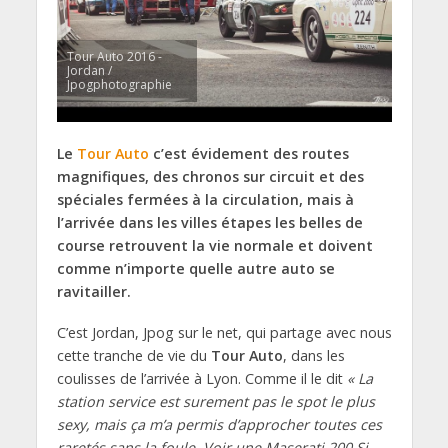
Tour Auto 2016 -
Jordan /
Jpogphotographie
Le
Tour Auto
c’est évidement des routes
magnifiques, des chronos sur circuit et des
spéciales fermées à la circulation, mais à
l’arrivée dans les villes étapes les belles de
course retrouvent la vie normale et doivent
comme n’importe quelle autre auto se
ravitailler.
C’est Jordan, Jpog sur le net, qui partage avec nous
cette tranche de vie du
Tour Auto
, dans les
coulisses de l’arrivée à Lyon. Comme il le dit
« La
station service est surement pas le spot le plus
sexy, mais ça m’a permis d’approcher toutes ces
raretés sans la foule. Voir une Maserati 200 Si