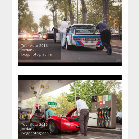
Tour Auto 2016 –
Jordan /
Jpogphotographie
Tour Auto 2016 –
Jordan /
Jpogphotographie