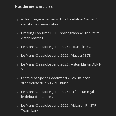
Nos derniers articles
« Hommage à Ferrari » : Et la Fondation Cartier fit
décoller le cheval cabré
Breitling Top Time B01 Chronograph 41 Tribute to
Aston Martin DB5
Le Mans Classic Legend 2026 : Lotus Elise GT1
Le Mans Classic Legend 2026 : Mazda 787B
Le Mans Classic Legend 2026 : Aston Martin DBR1-
2
Festival of Speed Goodwood 2026 : la leçon
silencieuse d’un V12 qui hurle
Le Mans Classic Legend 2026 : la fin d’un mythe,
le début d’un autre ?
Le Mans Classic Legend 2026 : McLaren F1 GTR
Team Lark