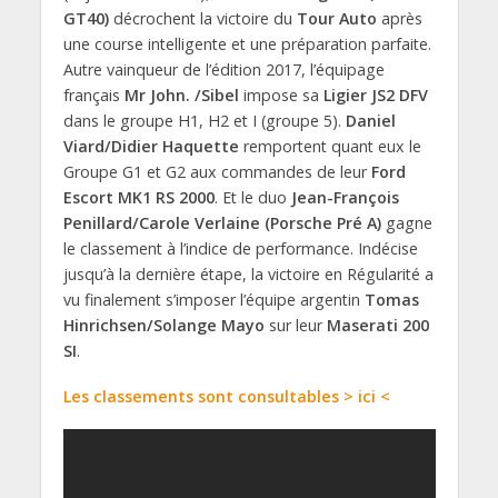
GT40)
décrochent la victoire du
Tour Auto
après
une course intelligente et une préparation parfaite.
Autre vainqueur de l’édition 2017, l’équipage
français
Mr John. /Sibel
impose sa
Ligier JS2 DFV
dans le groupe H1, H2 et I (groupe 5).
Daniel
Viard/Didier Haquette
remportent quant eux le
Groupe G1 et G2 aux commandes de leur
Ford
Escort MK1 RS 2000
. Et le duo
Jean-François
Penillard/Carole Verlaine (Porsche Pré A)
gagne
le classement à l’indice de performance. Indécise
jusqu’à la dernière étape, la victoire en Régularité a
vu finalement s’imposer l’équipe argentin
Tomas
Hinrichsen/Solange Mayo
sur leur
Maserati 200
SI
.
Les classements sont consultables > ici <