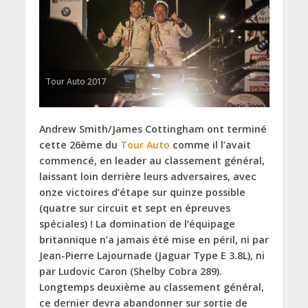
Tour Auto 2017
Andrew Smith/James Cottingham ont terminé
cette 26ème du
Tour Auto
comme il l’avait
commencé, en leader au classement général,
laissant loin derrière leurs adversaires, avec
onze victoires d’étape sur quinze possible
(quatre sur circuit et sept en épreuves
spéciales) ! La domination de l’équipage
britannique n’a jamais été mise en péril, ni par
Jean-Pierre Lajournade (Jaguar Type E 3.8L), ni
par Ludovic Caron (Shelby Cobra 289).
Longtemps deuxième au classement général,
ce dernier devra abandonner sur sortie de