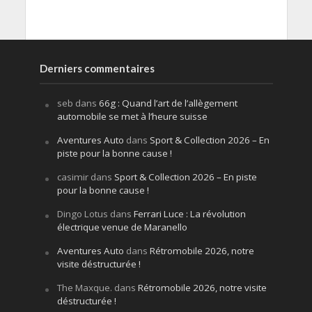
Derniers commentaires
seb
dans
66g : Quand l’art de l’allègement
automobile se met à l’heure suisse
Aventures Auto
dans
Sport & Collection 2026 – En
piste pour la bonne cause !
casimir
dans
Sport & Collection 2026 – En piste
pour la bonne cause !
Dingo Lotus
dans
Ferrari Luce : La révolution
électrique venue de Maranello
Aventures Auto
dans
Rétromobile 2026, notre
visite déstructurée !
The Maxque.
dans
Rétromobile 2026, notre visite
déstructurée !