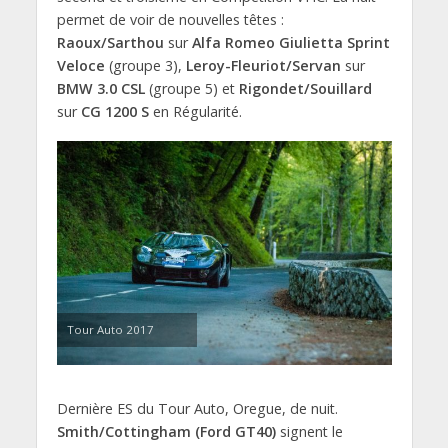
permet de voir de nouvelles têtes :
Raoux/Sarthou
sur
Alfa Romeo Giulietta Sprint
Veloce
(groupe 3),
Leroy-Fleuriot/Servan
sur
BMW 3.0 CSL
(groupe 5) et
Rigondet/Souillard
sur
CG 1200 S
en Régularité.
Tour Auto 2017
Dernière ES du Tour Auto, Oregue, de nuit.
Smith/Cottingham (Ford GT40)
signent le