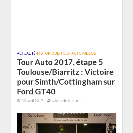
ACTUALITÉ
•
HISTORIQUE
•
TOUR AUTO
•
VIDÉOS
Tour Auto 2017, étape 5
Toulouse/Biarritz : Victoire
pour Simth/Cottingham sur
Ford GT40
30 avril 2017
4 Min de lecture