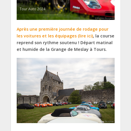
Tour Auto 2024
Après une première journée de rodage pour
les voitures et les équipages (lire ici)
, la course
reprend son rythme soutenu ! Départ matinal
et humide de la Grange de Meslay à Tours.