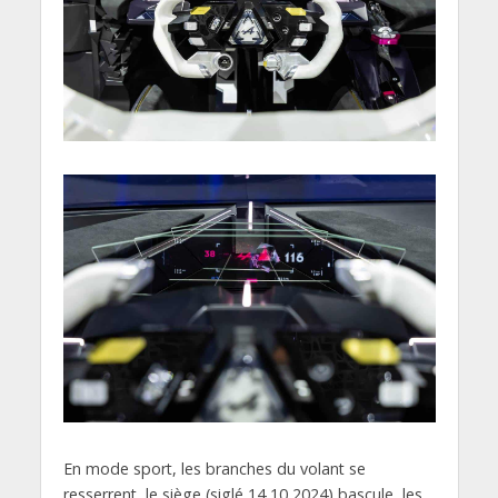
En mode sport, les branches du volant se
resserrent, le siège (siglé 14 10 2024) bascule, les