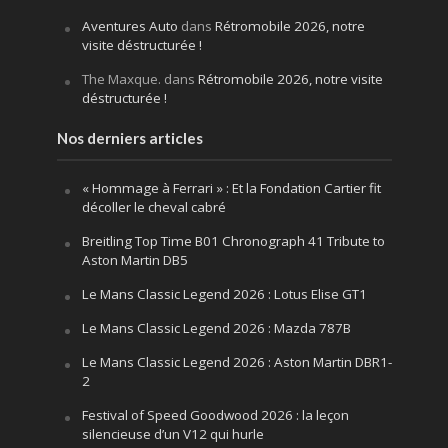
Aventures Auto
dans
Rétromobile 2026, notre
visite déstructurée !
The Maxque.
dans
Rétromobile 2026, notre visite
déstructurée !
Nos derniers articles
« Hommage à Ferrari » : Et la Fondation Cartier fit
décoller le cheval cabré
Breitling Top Time B01 Chronograph 41 Tribute to
Aston Martin DB5
Le Mans Classic Legend 2026 : Lotus Elise GT1
Le Mans Classic Legend 2026 : Mazda 787B
Le Mans Classic Legend 2026 : Aston Martin DBR1-
2
Festival of Speed Goodwood 2026 : la leçon
silencieuse d’un V12 qui hurle