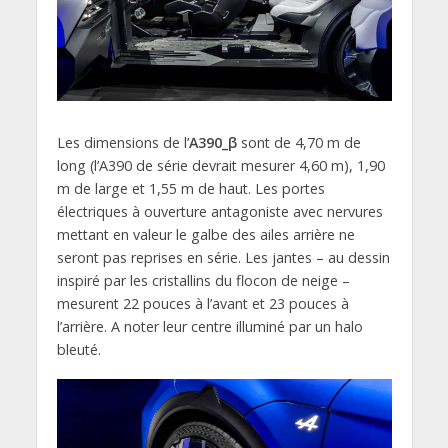
Les dimensions de l’
A390_β
sont de 4,70 m de
long (l’A390 de série devrait mesurer 4,60 m), 1,90
m de large et 1,55 m de haut. Les portes
électriques à ouverture antagoniste avec nervures
mettant en valeur le galbe des ailes arrière ne
seront pas reprises en série. Les jantes – au dessin
inspiré par les cristallins du flocon de neige –
mesurent 22 pouces à l’avant et 23 pouces à
l’arrière. A noter leur centre illuminé par un halo
bleuté.