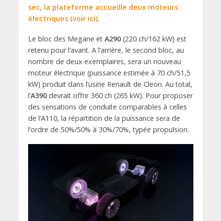
sec, la plateforme accueille deux moteurs
électriques (voir ici).
Le bloc des Megane et
A290
(220 ch/162 kW) est
retenu pour l’avant. A l’arrière, le second bloc, au
nombre de deux exemplaires, sera un nouveau
moteur électrique (puissance estimée à 70 ch/51,5
kW) produit dans l’usine Renault de Cleon. Au total,
l’
A390
devrait offrir 360 ch (265 kW). Pour proposer
des sensations de conduite comparables à celles
de l’A110, la répartition de la puissance sera de
l’ordre de 50%/50% à 30%/70%, typée propulsion.