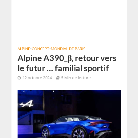
ALPINE
•
CONCEPT
•
MONDIAL DE PARIS
Alpine A390_β, retour vers
le futur … familial sportif
12 octobre 2024
5 Min de lecture