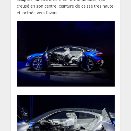
creusé en son centre, ceinture de caisse très haute
et inclinée vers l’avant.