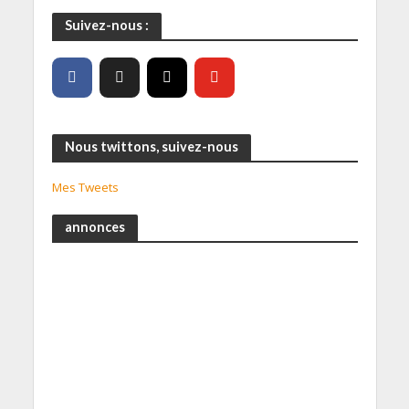
Suivez-nous :
Nous twittons, suivez-nous
Mes Tweets
annonces