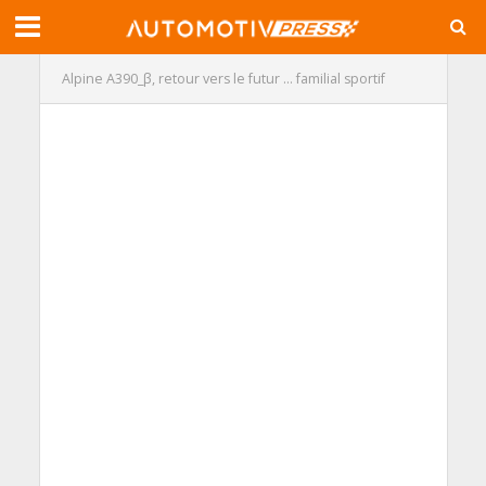
Alpine A390_β, retour vers le futur … familial sportif