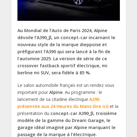
Au Mondial de l’Auto de Paris 2024, Alpine
dévoile l’A390_β, un concept-car incarnant le
nouveau style de la marque dieppoise et
préfigurant l’A390 qui sera lancé à la fin de
l’automne 2025. La version de série de ce
crossover fastback sportif électrique, mi
berline mi SUV, sera fidèle à 85 %.
Le salon automobile français est un rendez vous
important pour
Alpine
. Au programme : le
lancement de sa citadine électrique
A290
présentée aux 24 Heures du Mans (lire ici)
et la
présentation du
concept-car A390_β, troisième
modèle de la gamme du Dream Garage, le
garage idéal imaginé par Alpine marquant le
passage de la marque à l’électrique.