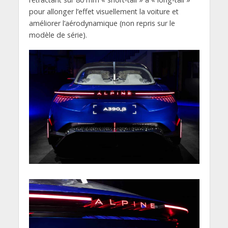
pour allonger l’effet visuellement la voiture et
améliorer l’aérodynamique (non repris sur le
modèle de série).