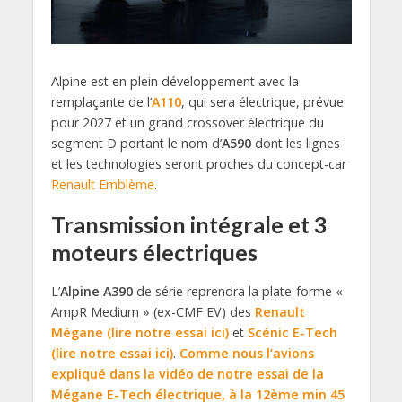
Alpine est en plein développement avec la
remplaçante de l’
A110
, qui sera électrique, prévue
pour 2027 et un grand crossover électrique du
segment D portant le nom d’
A590
dont les lignes
et les technologies seront proches du concept-car
Renault Emblème
.
Transmission intégrale et 3
moteurs électriques
L’
Alpine A390
de série reprendra la plate-forme «
AmpR Medium » (ex-CMF EV) des
Renault
Mégane (lire notre essai ici)
et
Scénic E-Tech
(lire notre essai ici)
.
Comme nous l’avions
expliqué dans la vidéo de notre essai de la
Mégane E-Tech électrique, à la 12ème min 45