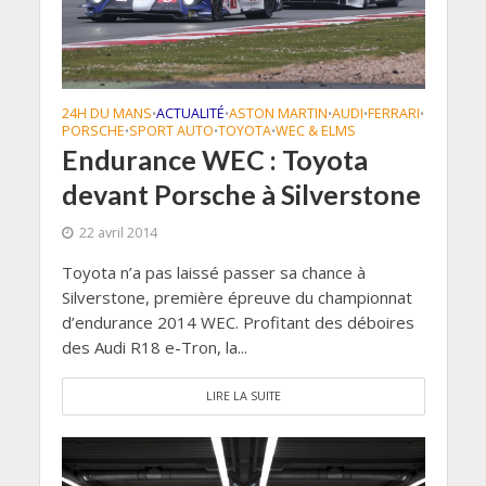
24H DU MANS
ACTUALITÉ
ASTON MARTIN
AUDI
FERRARI
•
•
•
•
•
PORSCHE
SPORT AUTO
TOYOTA
WEC & ELMS
•
•
•
Endurance WEC : Toyota
devant Porsche à Silverstone
22 avril 2014
Toyota n’a pas laissé passer sa chance à
Silverstone, première épreuve du championnat
d’endurance 2014 WEC. Profitant des déboires
des Audi R18 e-Tron, la...
LIRE LA SUITE