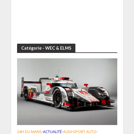
Catégorie - WEC & ELMS
24H DU MANS
ACTUALITÉ
AUDI
SPORT AUTO
•
•
•
•