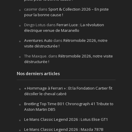
casimir
dans
Sport & Collection 2026 – En piste
pour la bonne cause !
Dingo Lotus
dans
Ferrari Luce : La révolution
électrique venue de Maranello
Aventures Auto
dans
Rétromobile 2026, notre
visite déstructurée !
The Maxque.
dans
Rétromobile 2026, notre visite
déstructurée !
Nos derniers articles
« Hommage à Ferrari » : Et la Fondation Cartier fit
décoller le cheval cabré
Breitling Top Time B01 Chronograph 41 Tribute to
Aston Martin DB5
Le Mans Classic Legend 2026 : Lotus Elise GT1
Le Mans Classic Legend 2026 : Mazda 787B