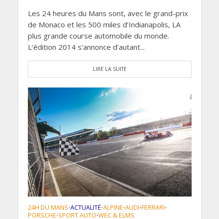
Les 24 heures du Mans sont, avec le grand-prix
de Monaco et les 500 miles d’Indianapolis, LA
plus grande course automobile du monde.
L’édition 2014 s’annonce d’autant...
LIRE LA SUITE
24H DU MANS
ACTUALITÉ
ALPINE
AUDI
FERRARI
•
•
•
•
•
PORSCHE
SPORT AUTO
WEC & ELMS
•
•