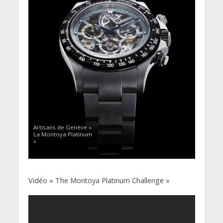
Artisans de Genève «
La Montoya Platinum
»
Vidéo « The Montoya Platinum Challenge »