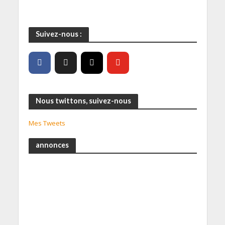
Suivez-nous :
Nous twittons, suivez-nous
Mes Tweets
annonces