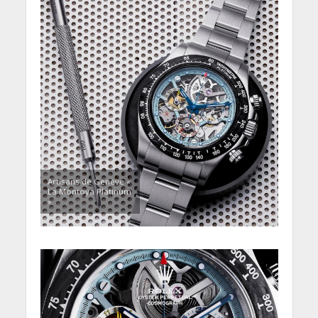
Artisans de Genève «
La Montoya Platinum
»