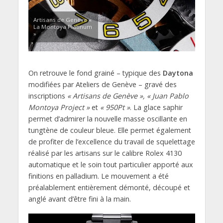
Artisans de Genève «
La Montoya Platinum
»
On retrouve le fond grainé – typique des
Daytona
modifiées par Ateliers de Genève – gravé des
inscriptions
« Artisans de Genève », « Juan Pablo
Montoya Project »
et
« 950Pt »
. La glace saphir
permet d’admirer la nouvelle masse oscillante en
tungtène de couleur bleue. Elle permet également
de profiter de l’excellence du travail de squelettage
réalisé par les artisans sur le calibre Rolex 4130
automatique et le soin tout particulier apporté aux
finitions en palladium. Le mouvement a été
préalablement entièrement démonté, découpé et
anglé avant d’être fini à la main.