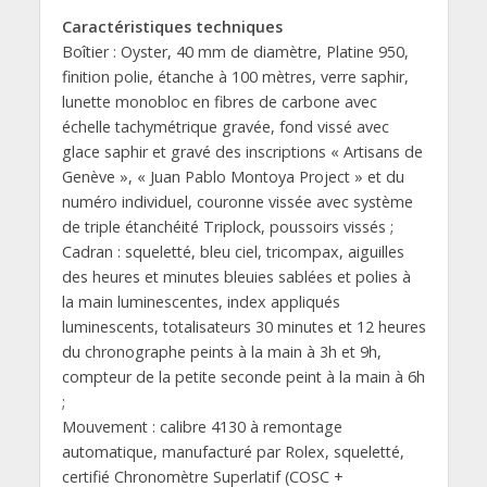
Caractéristiques techniques
Boîtier : Oyster, 40 mm de diamètre, Platine 950,
finition polie, étanche à 100 mètres, verre saphir,
lunette monobloc en fibres de carbone avec
échelle tachymétrique gravée, fond vissé avec
glace saphir et gravé des inscriptions « Artisans de
Genève », « Juan Pablo Montoya Project » et du
numéro individuel, couronne vissée avec système
de triple étanchéité Triplock, poussoirs vissés ;
Cadran : squeletté, bleu ciel, tricompax, aiguilles
des heures et minutes bleuies sablées et polies à
la main luminescentes, index appliqués
luminescents, totalisateurs 30 minutes et 12 heures
du chronographe peints à la main à 3h et 9h,
compteur de la petite seconde peint à la main à 6h
;
Mouvement : calibre 4130 à remontage
automatique, manufacturé par Rolex, squeletté,
certifié Chronomètre Superlatif (COSC +