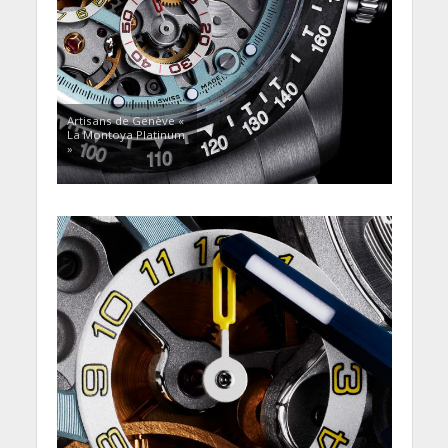
Artisans de Genève «
La Montoya Platinum
»