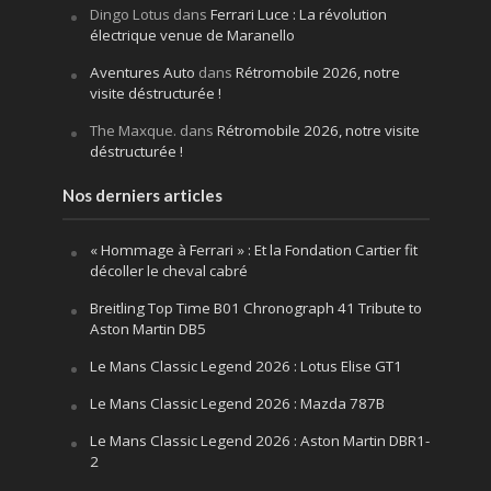
Dingo Lotus
dans
Ferrari Luce : La révolution
électrique venue de Maranello
Aventures Auto
dans
Rétromobile 2026, notre
visite déstructurée !
The Maxque.
dans
Rétromobile 2026, notre visite
déstructurée !
Nos derniers articles
« Hommage à Ferrari » : Et la Fondation Cartier fit
décoller le cheval cabré
Breitling Top Time B01 Chronograph 41 Tribute to
Aston Martin DB5
Le Mans Classic Legend 2026 : Lotus Elise GT1
Le Mans Classic Legend 2026 : Mazda 787B
Le Mans Classic Legend 2026 : Aston Martin DBR1-
2