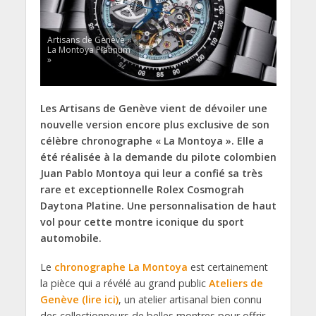
Artisans de Genève «
La Montoya Platinum
»
Les Artisans de Genève vient de dévoiler une
nouvelle version encore plus exclusive de son
célèbre chronographe « La Montoya ». Elle a
été réalisée à la demande du pilote colombien
Juan Pablo Montoya qui leur a confié sa très
rare et exceptionnelle Rolex Cosmograh
Daytona Platine. Une personnalisation de haut
vol pour cette montre iconique du sport
automobile.
Le
chronographe La Montoya
est certainement
la pièce qui a révélé au grand public
Ateliers de
Genève (lire ici)
, un atelier artisanal bien connu
des collectionneurs de belles montres pour offrir