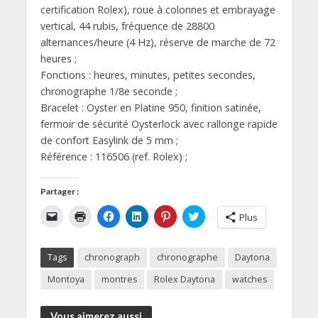
certification Rolex), roue à colonnes et embrayage
vertical, 44 rubis, fréquence de 28800
alternances/heure (4 Hz), réserve de marche de 72
heures ;
Fonctions : heures, minutes, petites secondes,
chronographe 1/8e seconde ;
Bracelet : Oyster en Platine 950, finition satinée,
fermoir de sécurité Oysterlock avec rallonge rapide
de confort Easylink de 5 mm ;
Référence : 116506 (ref. Rolex) ;
Partager :
C
C
C
C
C
C
Plus
l
l
l
l
l
l
i
i
i
i
i
i
q
q
q
q
q
q
u
u
u
u
u
u
Tags
chronograph
chronographe
Daytona
e
e
e
e
e
e
r
r
z
z
z
z
p
p
p
p
p
p
Montoya
montres
Rolex Daytona
watches
o
o
o
o
o
o
u
u
u
u
u
u
r
r
r
r
r
r
e
i
p
p
p
p
Vous aimerez aussi