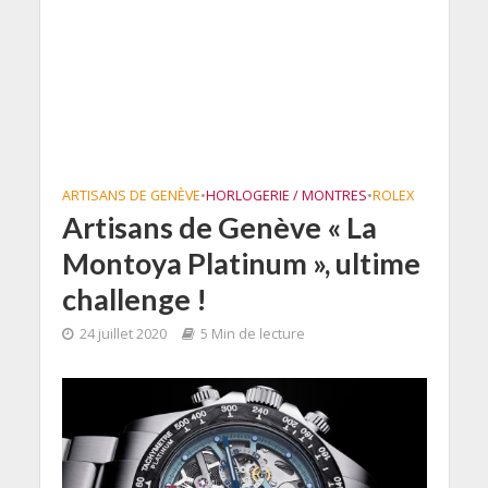
ARTISANS DE GENÈVE
•
HORLOGERIE / MONTRES
•
ROLEX
Artisans de Genève « La
Montoya Platinum », ultime
challenge !
24 juillet 2020
5 Min de lecture