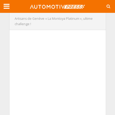
Artisans de Genève « La Montoya Platinum », ultime
challenge !