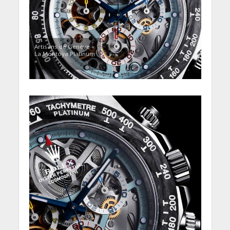
Artisans de Genève «
La Montoya Platinum
»