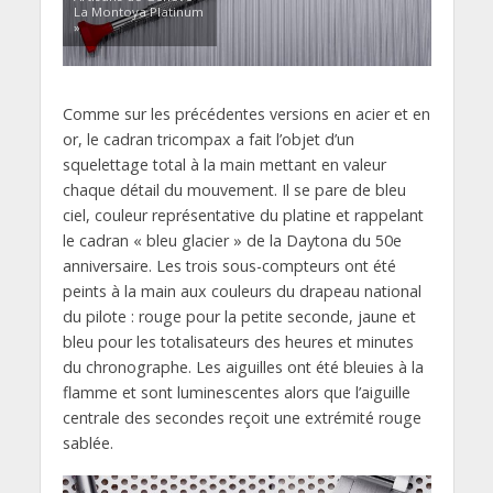
La Montoya Platinum
»
Comme sur les précédentes versions en acier et en
or, le cadran tricompax a fait l’objet d’un
squelettage total à la main mettant en valeur
chaque détail du mouvement. Il se pare de bleu
ciel, couleur représentative du platine et rappelant
le cadran « bleu glacier » de la Daytona du 50e
anniversaire. Les trois sous-compteurs ont été
peints à la main aux couleurs du drapeau national
du pilote : rouge pour la petite seconde, jaune et
bleu pour les totalisateurs des heures et minutes
du chronographe. Les aiguilles ont été bleuies à la
flamme et sont luminescentes alors que l’aiguille
centrale des secondes reçoit une extrémité rouge
sablée.