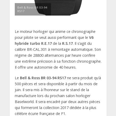
Bell & Ross BR 03-94
RS17
Le moteur horloger qui anime ce chronographe
pour pilote se veut aussi performant que le
V6
hybride turbo R.E.17
de la
R.S.17
. Il s’agit du
calibre BR-CAL.301 à remontage automatique. Son
régime de 28800 alternances par heure confère
une extrême précision à sa fonction chronographe.
Il offre une autonomie de 40 heures.
Le
Bell & Ross BR 03-94 RS17
ne sera produit qu’à
500 pièces et sera disponible à partir du mois de
juin. Il sera mis à l’honneur sur le stand de la
manufacture lors du prochain salon horloger
Baselworld. Il sera encadré par deux autres pièces
qui formeront la collection 2017 dédiée à la plus
célèbre écurie française de F1.