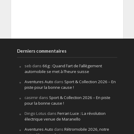
Derniers commentaires
seb
dans
66g : Quand l’art de l’allègement
automobile se met à l’heure suisse
Aventures Auto
dans
Sport & Collection 2026 – En
piste pour la bonne cause !
casimir
dans
Sport & Collection 2026 – En piste
pour la bonne cause !
Dingo Lotus
dans
Ferrari Luce : La révolution
électrique venue de Maranello
Aventures Auto
dans
Rétromobile 2026, notre