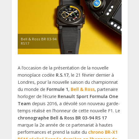
Bell & Ross BR 03-94
RS17
A l’occasion de la présentation de la nouvelle
monoplace codée
R.S.17
, le 21 février dernier à
Londres, pour la nouvelle saison du championnat
du monde de
Formule 1
,
Bell & Ross
, partenaire
horloger de l’écurie
Renault Sport Formula One
Team
depuis 2016, a dévoilé son nouveau garde-
temps réalisé en l’honneur de cette nouvelle F1. Le
chronographe Bell & Ross BR 03-94 RS 17
marque la 2e année de ce partenariat à hautes
performances et prend la suite du
chrono BR-X1