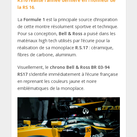
RS16 réalisé l’année dernière en l’honneur de
la RS 16
.
La
Formule 1
est la principale source d’inspiration
de cette montre résolument sportive et technique.
Pour sa conception,
Bell & Ross
a puisé dans les
matériaux high tech utilisés par l’écurie pour la
réalisation de sa monoplace
R.S.17
: céramique,
fibres de carbone, aluminium.
Visuellement, le
chrono Bell & Ross BR 03-94
RS17
s’identifie immédiatement à l’écurie française
en reprenant les couleurs jaune et noire
emblématiques de la monoplace.