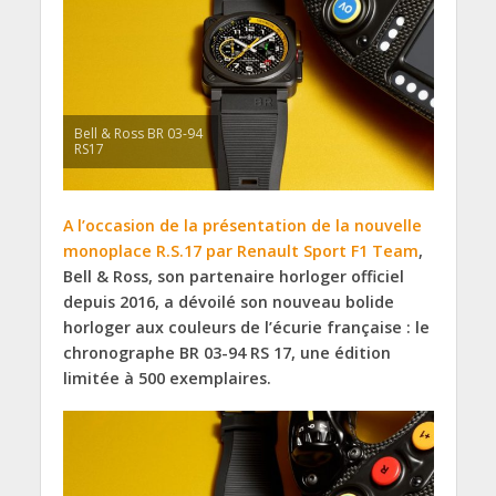
Bell & Ross BR 03-94
RS17
A l’occasion de la présentation de la nouvelle
monoplace R.S.17 par Renault Sport F1 Team
,
Bell & Ross, son partenaire horloger officiel
depuis 2016, a dévoilé son nouveau bolide
horloger aux couleurs de l’écurie française : le
chronographe BR 03-94 RS 17, une édition
limitée à 500 exemplaires.