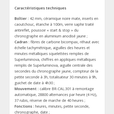
Caractéristiques techniques
Boîtier :
42 mm, céramique noire mate, inserts en
caoutchouc, étanche à 100m, verre saphir traité
antireflet, poussoir « start & stop » du
chronographe en aluminium anodisé jaune ;
Cadran :
fibres de carbone bicompax, réhaut avec
échelle tachymétrique, aiguilles des heures et
minutes métalliques squelettées remplies de
Superluminova, chiffres en appliques métalliques
remplis de Superluminova, aiguille centrale des
secondes du chronographe jaune, compteur de la
petite seconde à 3h, totalisateur 30 minutes à 9h,
guichet de date à 4h30 ;
Mouvement :
calibre BR-CAL.301 à remontage
automatique, 28800 alternances par heure (4 Hz),
37 rubis, réserve de marche de 40 heures ;
Fonctions :
heures, minutes, petite seconde,
chronographe, date ;