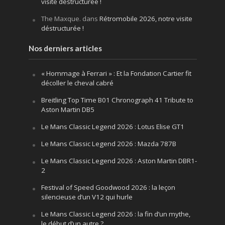
visite déstructurée !
The Maxque.
dans
Rétromobile 2026, notre visite
déstructurée !
Nos derniers articles
« Hommage à Ferrari » : Et la Fondation Cartier fit
décoller le cheval cabré
Breitling Top Time B01 Chronograph 41 Tribute to
Aston Martin DB5
Le Mans Classic Legend 2026 : Lotus Elise GT1
Le Mans Classic Legend 2026 : Mazda 787B
Le Mans Classic Legend 2026 : Aston Martin DBR1-
2
Festival of Speed Goodwood 2026 : la leçon
silencieuse d’un V12 qui hurle
Le Mans Classic Legend 2026 : la fin d’un mythe,
le début d’un autre ?