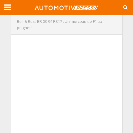
Bell & Ross BR 03-94 RS17 : Un morceau de F1 au
poignet !