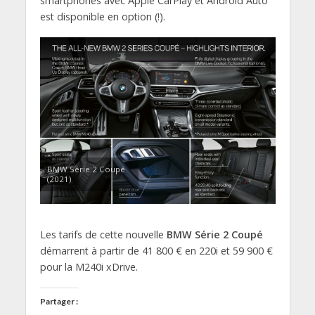
smartphones avec Apple CarPlay et Android Auto
est disponible en option (!).
BMW Série 2 Coupé
(2021)
Les tarifs de cette nouvelle
BMW Série 2 Coupé
démarrent à partir de 41 800 € en 220i et 59 900 €
pour la M240i xDrive.
Partager :