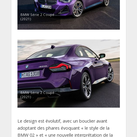
BMW Série 2 Coupé
(2021)
BMW Série 2 Coupé
(2021)
Le design est évolutif, avec un bouclier avant
adoptant des phares évoquant « le style de la
BMW 02 » et « une nouvelle interprétation de la