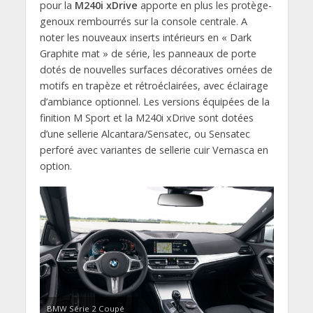
pour la
M240i xDrive
apporte en plus les protège-
genoux rembourrés sur la console centrale. A
noter les nouveaux inserts intérieurs en « Dark
Graphite mat » de série, les panneaux de porte
dotés de nouvelles surfaces décoratives ornées de
motifs en trapèze et rétroéclairées, avec éclairage
d’ambiance optionnel. Les versions équipées de la
finition M Sport et la M240i xDrive sont dotées
d’une sellerie Alcantara/Sensatec, ou Sensatec
perforé avec variantes de sellerie cuir Vernasca en
option.
BMW Série 2 Coupé