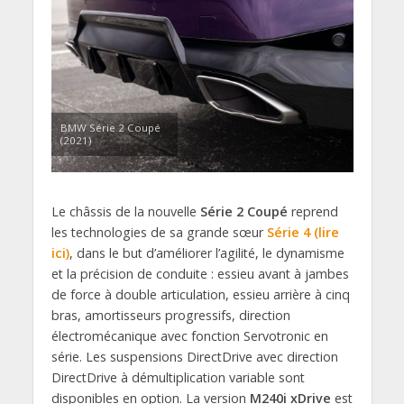
BMW Série 2 Coupé
(2021)
Le châssis de la nouvelle
Série 2 Coupé
reprend
les technologies de sa grande sœur
Série 4 (lire
ici)
, dans le but d’améliorer l’agilité, le dynamisme
et la précision de conduite : essieu avant à jambes
de force à double articulation, essieu arrière à cinq
bras, amortisseurs progressifs, direction
électromécanique avec fonction Servotronic en
série. Les suspensions DirectDrive avec direction
DirectDrive à démultiplication variable sont
disponibles en option. La version
M240i xDrive
est