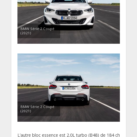
BMW Série 2 Coupé
(2021)
BMW Série 2 Coupé
(2021)
L’autre bloc essence est 2.0L turbo (B48) de 184 ch