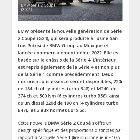
BMW Série 2 Coupé
(2021)
BMW présente la nouvelle génération de Série
2 Coupé (G24), qui sera produite à l’usine San
Luis Potosí de BMW Group au Mexique et
lancée commercialement début 2022. Elle est
basée sur le châssis de la Série 4. L’intérieur
est repris également de la Série 4 et non plus
de la Série 1 comme précédemment. Deux
motorisations essence seront disponibles, 220i
de 184 ch (4 cylindres turbo B48) et M240i de
374 ch et 500 Nm (6 cylindres turbo B58), ainsi
qu’un diesel 220d de 190 ch (4 cylindres turbo
B47), les 3 aux normes Euro 6d.
Cette nouvelle
BMW Série 2 Coupé
s’offre un
design spécifique et des proportions distinctes par
rapport à l’actuelle Série 1 (lire ici) : longueur +10,5