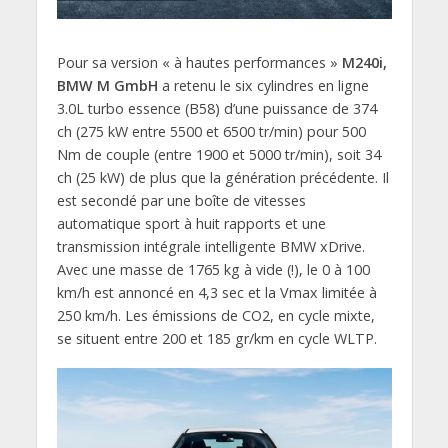
Pour sa version « à hautes performances »
M240i,
BMW M GmbH
a retenu le six cylindres en ligne
3.0L turbo essence (B58) d’une puissance de 374
ch (275 kW entre 5500 et 6500 tr/min) pour 500
Nm de couple (entre 1900 et 5000 tr/min), soit 34
ch (25 kW) de plus que la génération précédente. Il
est secondé par une boîte de vitesses
automatique sport à huit rapports et une
transmission intégrale intelligente BMW xDrive.
Avec une masse de 1765 kg à vide (!), le 0 à 100
km/h est annoncé en 4,3 sec et la Vmax limitée à
250 km/h. Les émissions de CO2, en cycle mixte,
se situent entre 200 et 185 gr/km en cycle WLTP.