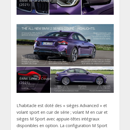
BMW Série 2 Coupé
(2021)
BMW Série 2 Coupé
(2021)
L’habitacle est doté des « sièges Advanced » et
volant sport en cuir de série ; volant M en cuir et
sièges M Sport avec appuie-têtes intégraux
disponibles en option. La configuration M Sport