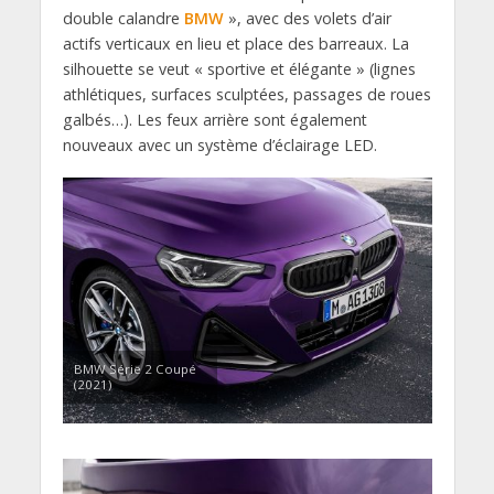
double calandre
BMW
», avec des volets d’air
actifs verticaux en lieu et place des barreaux. La
silhouette se veut « sportive et élégante » (lignes
athlétiques, surfaces sculptées, passages de roues
galbés…). Les feux arrière sont également
nouveaux avec un système d’éclairage LED.
BMW Série 2 Coupé
(2021)