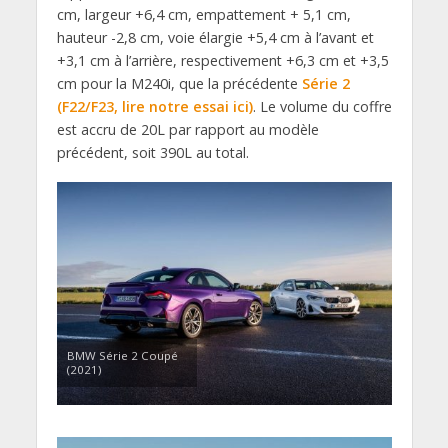
cm, largeur +6,4 cm, empattement + 5,1 cm,
hauteur -2,8 cm, voie élargie +5,4 cm à l’avant et
+3,1 cm à l’arrière, respectivement +6,3 cm et +3,5
cm pour la M240i, que la précédente
Série 2
(F22/F23, lire notre essai ici)
. Le volume du coffre
est accru de 20L par rapport au modèle
précédent, soit 390L au total.
BMW Série 2 Coupé
(2021)