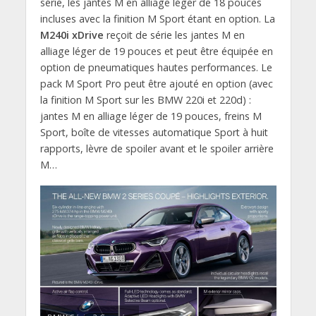
série, les jantes M en alliage léger de 18 pouces
incluses avec la finition M Sport étant en option. La
M240i xDrive
reçoit de série les jantes M en
alliage léger de 19 pouces et peut être équipée en
option de pneumatiques hautes performances. Le
pack M Sport Pro peut être ajouté en option (avec
la finition M Sport sur les BMW 220i et 220d) :
jantes M en alliage léger de 19 pouces, freins M
Sport, boîte de vitesses automatique Sport à huit
rapports, lèvre de spoiler avant et le spoiler arrière
M…