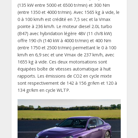
(135 kW entre 5000 et 6500 tr/min) et 300 Nm
(entre 1350 et 4000 tr/min). Avec 1565 kg à vide, le
0 à 100 km/h est crédité en 7,5 sec et la Vmax
pointe à 236 km/h. Le moteur diesel 2.0L turbo
(B47) avec hybridation légère 48V (11 ch/8 kW)
offre 190 ch (140 kW à 4000 tr/min) et 400 Nm
(entre 1750 et 2500 tr/min) permettant le 0 à 100
km/h en 6,9 sec et une Vmax de 237 km/h, avec
1655 kg à vide. Ces deux motorisations sont
équipées boîte de vitesses automatique à huit
rapports. Les émissions de CO2 en cycle mixte
sont respectivement de 142 à 156 gr/km et 120 à
134 gr/km en cycle WLTP.