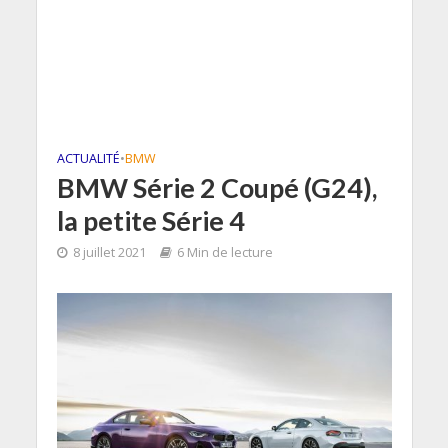
ACTUALITÉ
•
BMW
BMW Série 2 Coupé (G24),
la petite Série 4
8 juillet 2021
6 Min de lecture