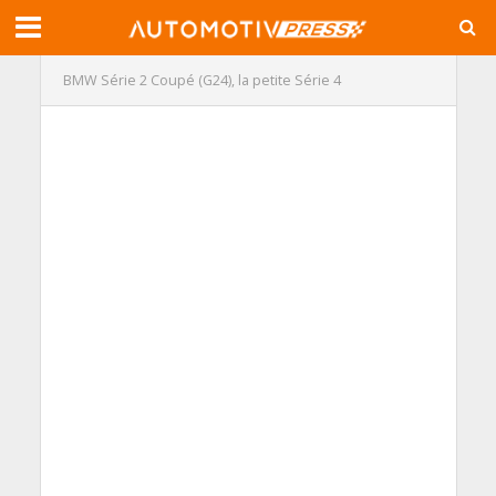
BMW Série 2 Coupé (G24), la petite Série 4