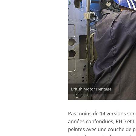
British Motor Heritage
Pas moins de 14 versions sont
années confondues, RHD et LHD
peintes avec une couche de pr