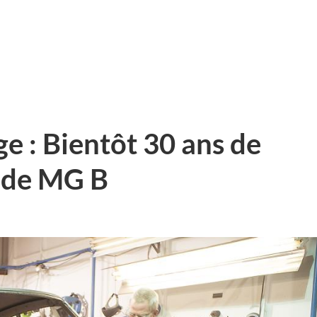
e : Bientôt 30 ans de
e de MG B