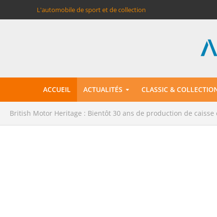
L'automobile de sport et de collection
ACCUEIL
ACTUALITÉS
CLASSIC & COLLECTIO
British Motor Heritage : Bientôt 30 ans de production de caiss