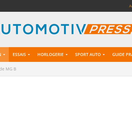
A
N
ESSAIS
HORLOGERIE
SPORT AUTO
GUIDE PR
e de MG B