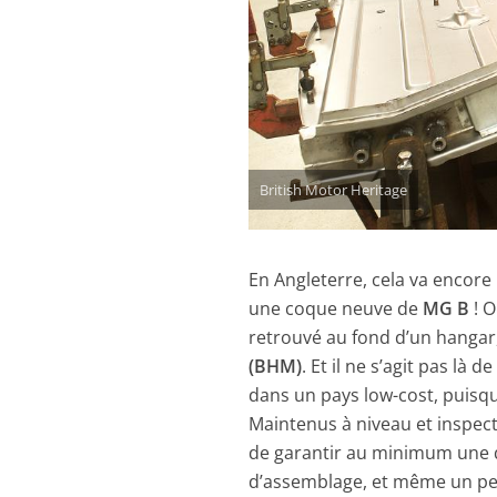
British Motor Heritage
En Angleterre, cela va encore
une coque neuve de
MG B
! O
retrouvé au fond d’un hangar
(BHM)
. Et il ne s’agit pas là
dans un pays low-cost, puisque
Maintenus à niveau et inspect
de garantir au minimum une qu
d’assemblage, et même un peu