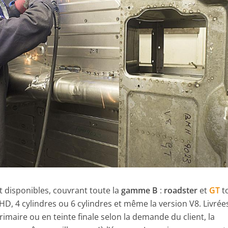
 disponibles, couvrant toute la
gamme B
:
roadster
et
GT
t
, 4 cylindres ou 6 cylindres et même la version V8. Livrée
imaire ou en teinte finale selon la demande du client, la