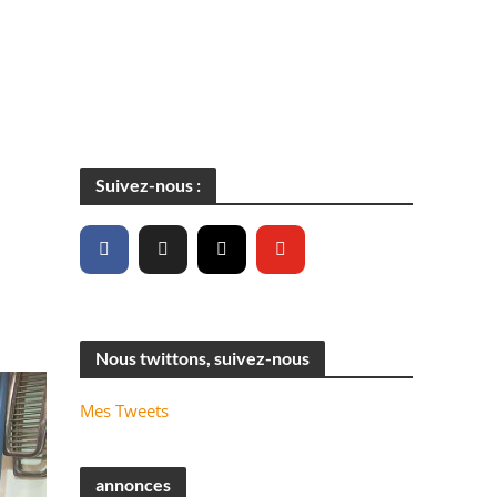
Suivez-nous :
Nous twittons, suivez-nous
Mes Tweets
annonces