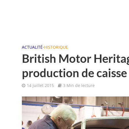
ACTUALITÉ
•
HISTORIQUE
British Motor Heritag
production de caiss
14 juillet 2015
3 Min de lecture