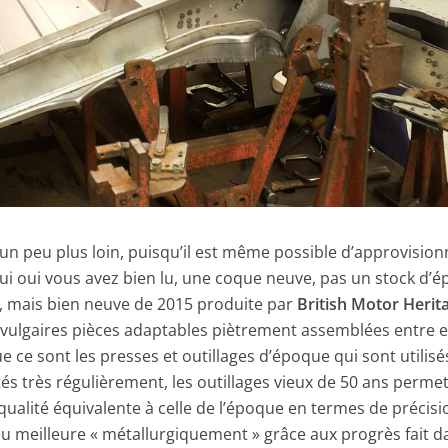
 un peu plus loin, puisqu’il est même possible d’approvision
ui oui vous avez bien lu, une coque neuve, pas un stock d’
, mais bien neuve de 2015 produite par
British Motor Herit
 de vulgaires pièces adaptables piètrement assemblées entre e
 ce sont les presses et outillages d’époque qui sont utilisé
és très régulièrement, les outillages vieux de 50 ans perme
alité équivalente à celle de l’époque en termes de précisi
 meilleure « métallurgiquement » grâce aux progrès fait d