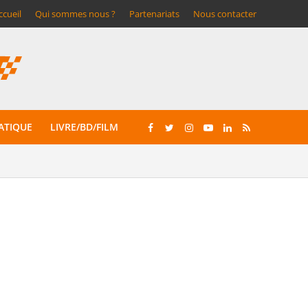
ccueil
Qui sommes nous ?
Partenariats
Nous contacter
ATIQUE
LIVRE/BD/FILM