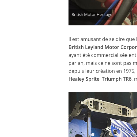
British Motor Heritage
Il est amusant de se dire que
British Leyland Motor Corpor
ayant été commercialisée entr
par an, mais ce ne sont pas m
depuis leur création en 1975,
Healey Sprite
,
Triumph TR6
, 