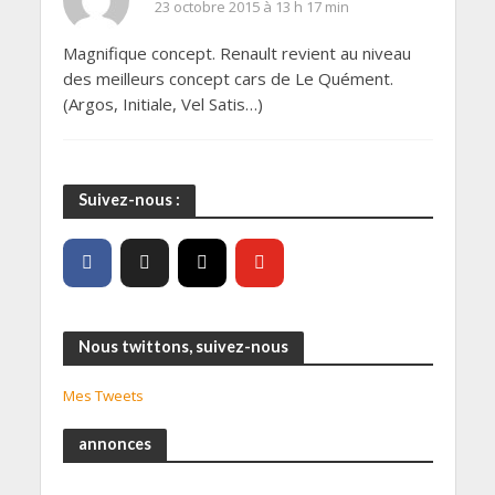
23 octobre 2015 à 13 h 17 min
Magnifique concept. Renault revient au niveau
des meilleurs concept cars de Le Quément.
(Argos, Initiale, Vel Satis…)
Suivez-nous :
Nous twittons, suivez-nous
Mes Tweets
annonces