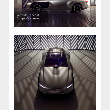
Renault Concept
Coupé Corbusier