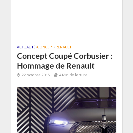
ACTUALITÉ
•
CONCEPT
•
RENAULT
Concept Coupé Corbusier :
Hommage de Renault
22 octobre 2015
4 Min de lecture