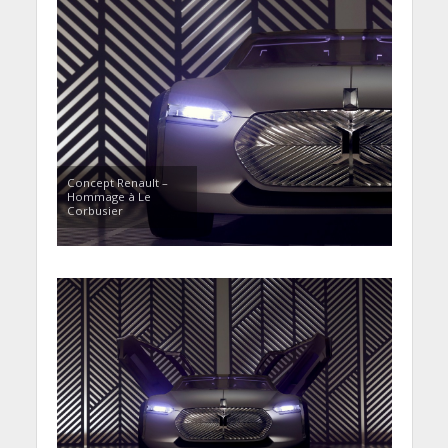
Concept Renault –
Hommage à Le
Corbusier