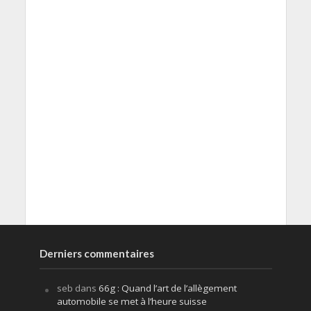
Derniers commentaires
seb
dans
66g : Quand l’art de l’allègement
automobile se met à l’heure suisse