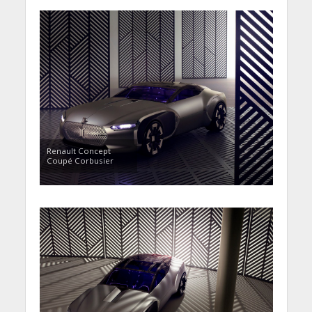
Renault Concept
Coupé Corbusier