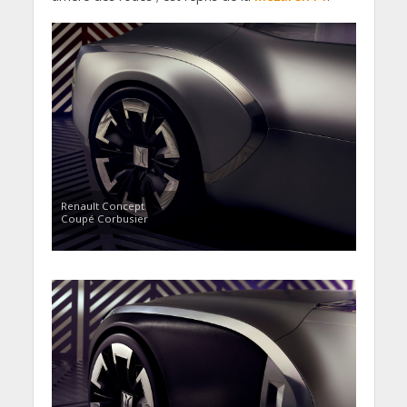
Renault Concept
Coupé Corbusier