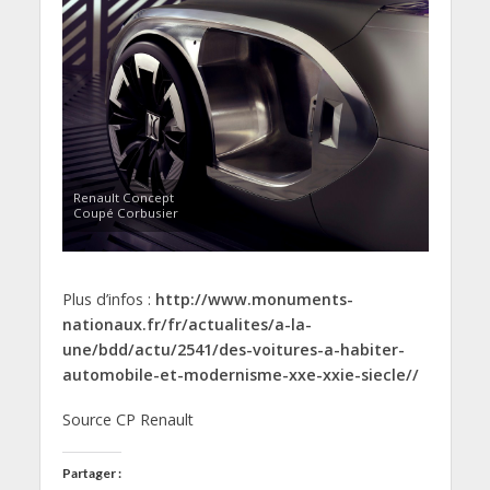
Renault Concept
Coupé Corbusier
Plus d’infos :
http://www.monuments-
nationaux.fr/fr/actualites/a-la-
une/bdd/actu/2541/des-voitures-a-habiter-
automobile-et-modernisme-xxe-xxie-siecle//
Source CP Renault
Partager :