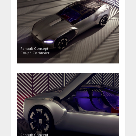
Renault Concept
Coupé Corbusier
Renault Concept