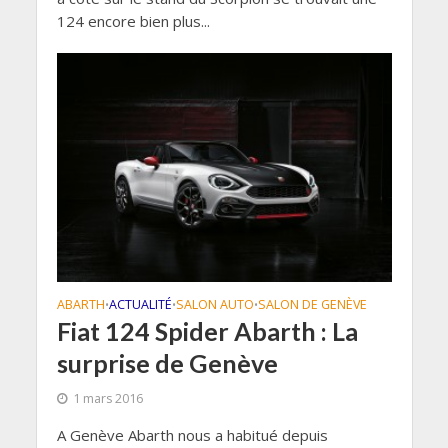
124 encore bien plus...
ABARTH
ACTUALITÉ
SALON AUTO
SALON DE GENÈVE
•
•
•
Fiat 124 Spider Abarth : La
surprise de Genève
1 mars 2016
A Genève Abarth nous a habitué depuis