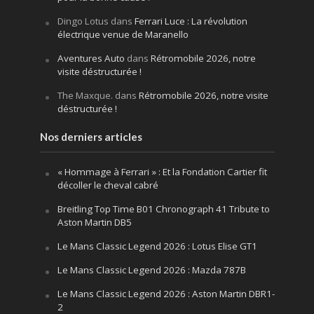
Dingo Lotus
dans
Ferrari Luce : La révolution
électrique venue de Maranello
Aventures Auto
dans
Rétromobile 2026, notre
visite déstructurée !
The Maxque.
dans
Rétromobile 2026, notre visite
déstructurée !
Nos derniers articles
« Hommage à Ferrari » : Et la Fondation Cartier fit
décoller le cheval cabré
Breitling Top Time B01 Chronograph 41 Tribute to
Aston Martin DB5
Le Mans Classic Legend 2026 : Lotus Elise GT1
Le Mans Classic Legend 2026 : Mazda 787B
Le Mans Classic Legend 2026 : Aston Martin DBR1-
2