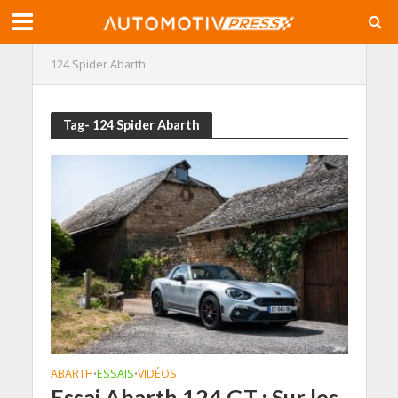
124 Spider Abarth
Tag- 124 Spider Abarth
ABARTH
ESSAIS
VIDÉOS
•
•
Essai Abarth 124 GT : Sur les