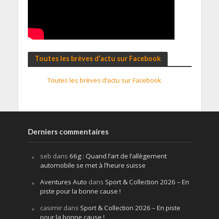
Toutes les brèves d’actu sur Facebook
Toutes les brèves d’actu sur Facebook
Derniers commentaires
seb
dans
66g : Quand l’art de l’allègement
automobile se met à l’heure suisse
Aventures Auto
dans
Sport & Collection 2026 – En
piste pour la bonne cause !
casimir
dans
Sport & Collection 2026 – En piste
pour la bonne cause !