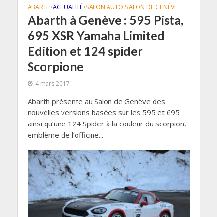
ABARTH
ACTUALITÉ
SALON AUTO
SALON DE GENÈVE
•
•
•
Abarth à Genève : 595 Pista,
695 XSR Yamaha Limited
Edition et 124 spider
Scorpione
4 mars 2017
Abarth présente au Salon de Genève des
nouvelles versions basées sur les 595 et 695
ainsi qu’une 124 Spider à la couleur du scorpion,
emblème de l’officine...