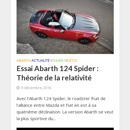
ABARTH
ACTUALITÉ
ESSAIS
VIDÉOS
•
•
•
Essai Abarth 124 Spider :
Théorie de la relativité
9 décembre 2016
Avec l’Abarth 124 Spider, le roadster fruit de
l’alliance entre Mazda et Fiat en est à sa
quatrième déclinaison. La version Abarth se veut
la plus sportive du...