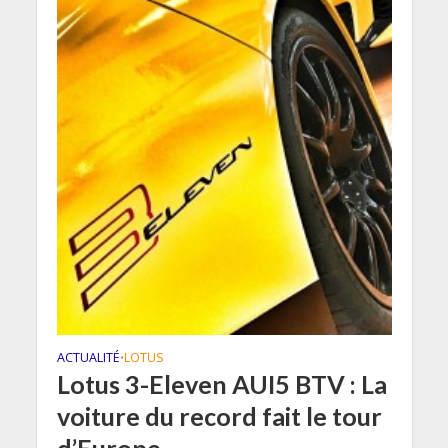
ACTUALITÉ
LOTUS
•
Lotus 3-Eleven AUI5 BTV : La
voiture du record fait le tour
d’Europe