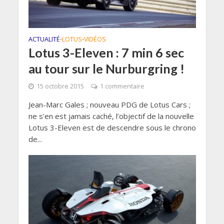
ACTUALITÉ
LOTUS
VIDÉOS
•
•
Lotus 3-Eleven : 7 min 6 sec
au tour sur le Nurburgring !
15 octobre 2015
1 commentaire
Jean-Marc Gales ; nouveau PDG de Lotus Cars ;
ne s’en est jamais caché, l’objectif de la nouvelle
Lotus 3-Eleven est de descendre sous le chrono
de...