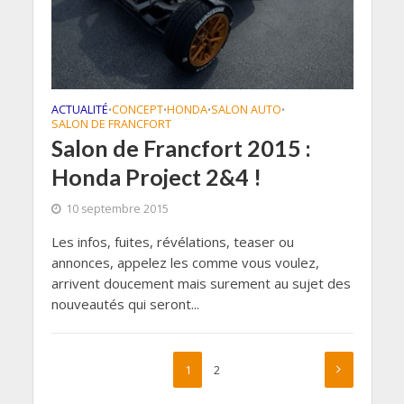
ACTUALITÉ
CONCEPT
HONDA
SALON AUTO
•
•
•
•
SALON DE FRANCFORT
Salon de Francfort 2015 :
Honda Project 2&4 !
10 septembre 2015
Les infos, fuites, révélations, teaser ou
annonces, appelez les comme vous voulez,
arrivent doucement mais surement au sujet des
nouveautés qui seront...
1
2