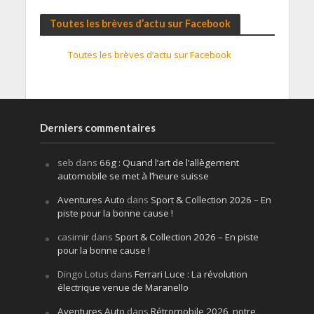
Toutes les brèves d’actu sur Facebook
Toutes les brèves d’actu sur Facebook
Derniers commentaires
seb
dans
66g : Quand l’art de l’allègement
automobile se met à l’heure suisse
Aventures Auto
dans
Sport & Collection 2026 – En
piste pour la bonne cause !
casimir
dans
Sport & Collection 2026 – En piste
pour la bonne cause !
Dingo Lotus
dans
Ferrari Luce : La révolution
électrique venue de Maranello
Aventures Auto
dans
Rétromobile 2026, notre