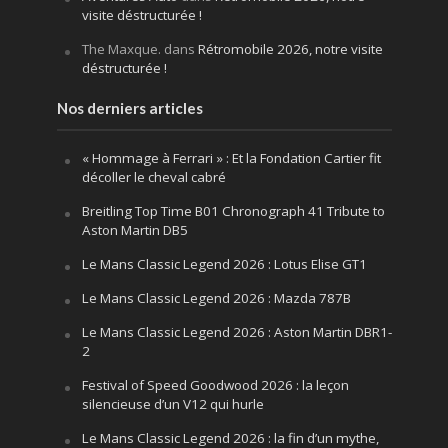
visite déstructurée !
The Maxque.
dans
Rétromobile 2026, notre visite
déstructurée !
Nos derniers articles
« Hommage à Ferrari » : Et la Fondation Cartier fit
décoller le cheval cabré
Breitling Top Time B01 Chronograph 41 Tribute to
Aston Martin DB5
Le Mans Classic Legend 2026 : Lotus Elise GT1
Le Mans Classic Legend 2026 : Mazda 787B
Le Mans Classic Legend 2026 : Aston Martin DBR1-
2
Festival of Speed Goodwood 2026 : la leçon
silencieuse d’un V12 qui hurle
Le Mans Classic Legend 2026 : la fin d’un mythe,