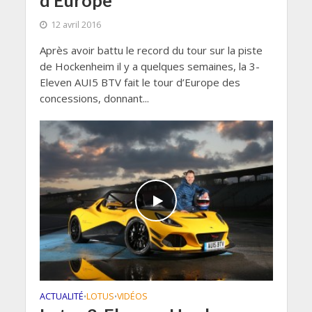
12 avril 2016
Après avoir battu le record du tour sur la piste
de Hockenheim il y a quelques semaines, la 3-
Eleven AUI5 BTV fait le tour d’Europe des
concessions, donnant...
ACTUALITÉ
LOTUS
VIDÉOS
•
•