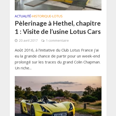
ACTUALITÉ
HISTORIQUE
LOTUS
•
•
Pèlerinage à Hethel, chapitre
1 : Visite de l’usine Lotus Cars
20 avril 2017
1 commentaire
Août 2016, à l’initiative du Club Lotus France j’ai
eu la grande chance de partir pour un week-end
prolongé sur les traces du grand Colin Chapman.
Un riche...