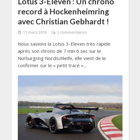
Lotus 3-Eleven : Un chrono
record à Hockenheimring
avec Christian Gebhardt !
11 mars 2016
2 commentaires
Nous savions la Lotus 3-Eleven très rapide
après son chrono de 7 min 6 sec sur le
Nürburgring Nordschleife, elle vient de le
confirmer sur le « petit tracé »...