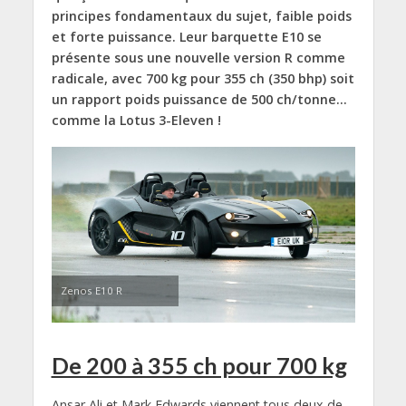
principes fondamentaux du sujet, faible poids
et forte puissance.
Leur barquette E10 se
présente sous une nouvelle version R comme
radicale, avec 700 kg pour 355 ch (350 bhp) soit
un rapport poids puissance de 500 ch/tonne…
comme la Lotus 3-Eleven !
Zenos E10 R
De 200 à 355 ch pour 700 kg
Ansar Ali et Mark Edwards viennent tous deux de