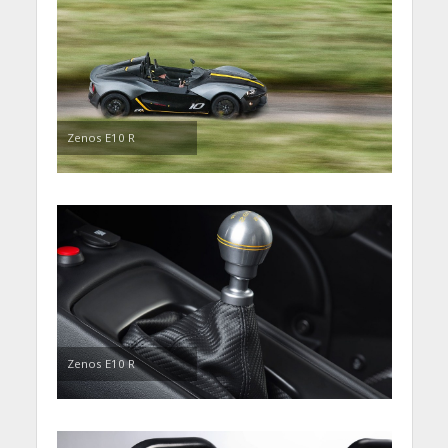
Zenos E10 R
Zenos E10 R