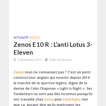
ACTUALITÉ
•
VIDÉOS
Zenos E10 R : L’anti Lotus 3-
Eleven
2 décembre 2015
4 Min de lecture
Zenos
vous ne connaissez pas ? C’est un petit
constructeur anglais qui investit depuis 2014
le marché de la sportive légère, digne de la
devise de Colin Chapman « Light Is Right ». Ses
fondateurs ne sont pas des inconnus puisqu’ils
ont travaillé chez
Lotus
puis
Caterham
, rien
que ça. Autant dire qu’ils maitrisent les