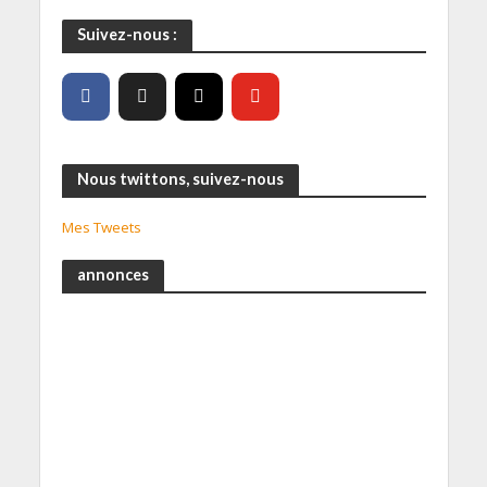
Suivez-nous :
Nous twittons, suivez-nous
Mes Tweets
annonces