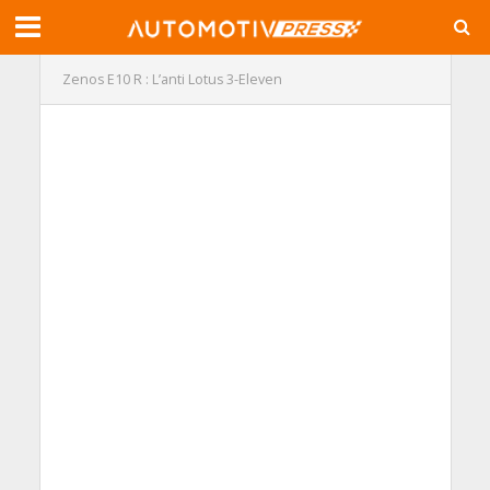
Zenos E10 R : L’anti Lotus 3-Eleven