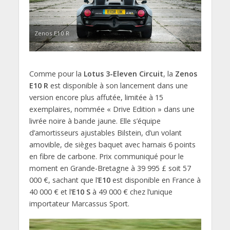
Zenos E10 R
Comme pour la
Lotus 3-Eleven Circuit
, la
Zenos
E10 R
est disponible à son lancement dans une
version encore plus affutée, limitée à 15
exemplaires, nommée « Drive Edition » dans une
livrée noire à bande jaune. Elle s’équipe
d’amortisseurs ajustables Bilstein, d’un volant
amovible, de sièges baquet avec harnais 6 points
en fibre de carbone. Prix communiqué pour le
moment en Grande-Bretagne à 39 995 £ soit 57
000 €, sachant que l’
E10
est disponible en France à
40 000 € et l’
E10 S
à 49 000 € chez l’unique
importateur Marcassus Sport.