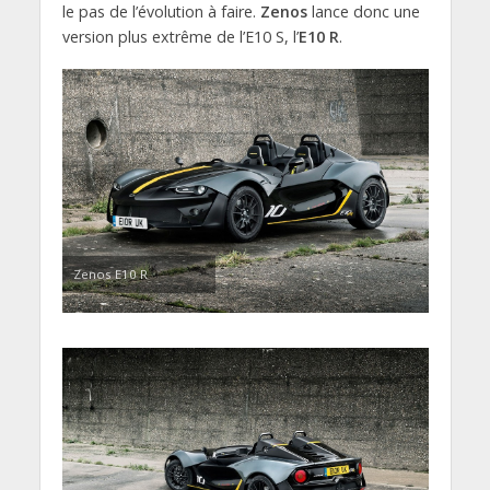
le pas de l’évolution à faire.
Zenos
lance donc une
version plus extrême de l’E10 S, l’
E10 R
.
Zenos E10 R