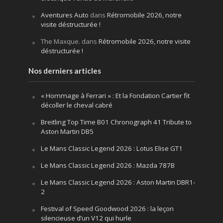
Aventures Auto
dans
Rétromobile 2026, notre
visite déstructurée !
The Maxque.
dans
Rétromobile 2026, notre visite
déstructurée !
Nos derniers articles
« Hommage à Ferrari » : Et la Fondation Cartier fit
décoller le cheval cabré
Breitling Top Time B01 Chronograph 41 Tribute to
Aston Martin DB5
Le Mans Classic Legend 2026 : Lotus Elise GT1
Le Mans Classic Legend 2026 : Mazda 787B
Le Mans Classic Legend 2026 : Aston Martin DBR1-
2
Festival of Speed Goodwood 2026 : la leçon
silencieuse d’un V12 qui hurle