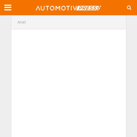
Ariel