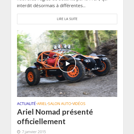
interdit désormais à différentes...
LIRE LA SUITE
ACTUALITÉ
ARIEL
SALON AUTO
VIDÉOS
•
•
•
Ariel Nomad présenté
officiellement
7 janvier 2015