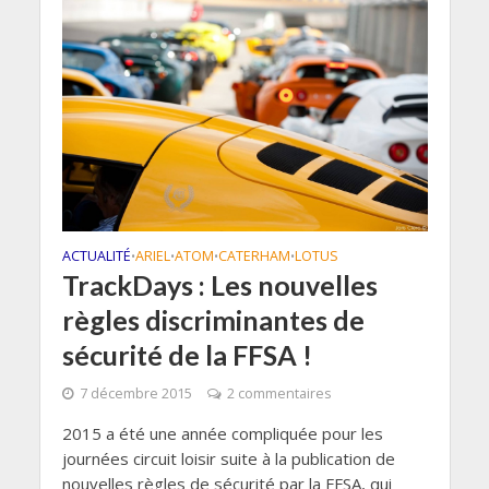
ACTUALITÉ
ARIEL
ATOM
CATERHAM
LOTUS
•
•
•
•
TrackDays : Les nouvelles
règles discriminantes de
sécurité de la FFSA !
7 décembre 2015
2 commentaires
2015 a été une année compliquée pour les
journées circuit loisir suite à la publication de
nouvelles règles de sécurité par la FFSA, qui