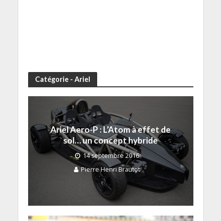
Catégorie - Ariel
Ariel Aero-P : L’Atom à effet de
sol… un concept hybride
14 septembre 2016
Pierre Henri Brautot