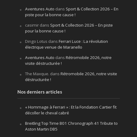
Aventures Auto
dans
Sport & Collection 2026 – En
piste pour la bonne cause !
casimir
dans
Sport & Collection 2026 – En piste
pour la bonne cause !
Dingo Lotus
dans
Ferrari Luce : La révolution
électrique venue de Maranello
Aventures Auto
dans
Rétromobile 2026, notre
visite déstructurée !
The Maxque.
dans
Rétromobile 2026, notre visite
déstructurée !
Nos derniers articles
« Hommage à Ferrari » : Et la Fondation Cartier fit
décoller le cheval cabré
Breitling Top Time B01 Chronograph 41 Tribute to
Aston Martin DB5