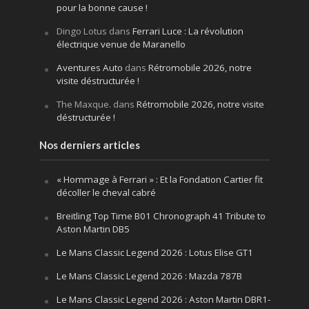
pour la bonne cause !
Dingo Lotus
dans
Ferrari Luce : La révolution
électrique venue de Maranello
Aventures Auto
dans
Rétromobile 2026, notre
visite déstructurée !
The Maxque.
dans
Rétromobile 2026, notre visite
déstructurée !
Nos derniers articles
« Hommage à Ferrari » : Et la Fondation Cartier fit
décoller le cheval cabré
Breitling Top Time B01 Chronograph 41 Tribute to
Aston Martin DB5
Le Mans Classic Legend 2026 : Lotus Elise GT1
Le Mans Classic Legend 2026 : Mazda 787B
Le Mans Classic Legend 2026 : Aston Martin DBR1-