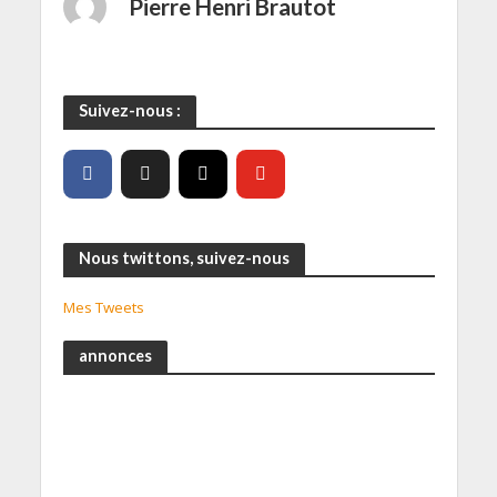
Pierre Henri Brautot
Suivez-nous :
Nous twittons, suivez-nous
Mes Tweets
annonces