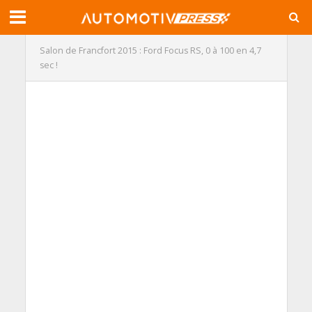
Salon de Francfort 2015 : Ford Focus RS, 0 à 100 en 4,7
sec !