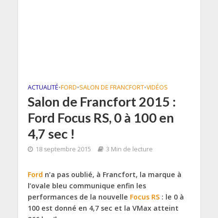
ACTUALITÉ
•
FORD
•
SALON DE FRANCFORT
•
VIDÉOS
Salon de Francfort 2015 :
Ford Focus RS, 0 à 100 en
4,7 sec !
18 septembre 2015
3 Min de lecture
Ford
n’a pas oublié, à Francfort, la marque à
l’ovale bleu communique enfin les
performances de la nouvelle
Focus RS
: le 0 à
100 est donné en 4,7 sec et la VMax atteint