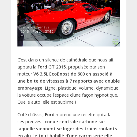
Salon de Genève
2015 – Ford – GT40
MkII
C’est dans un silence de cathédrale que nous ait
apparu la
Ford GT 2015
, propulsée par son
moteur
V6 3.5L EcoBoost de 600 ch associé à
une boite de vitesses à 7 rapports avec double
embrayage
. Ligne, plastique, volume, dynamique,
la voiture occupe l’espace d’une façon hypnotique.
Quelle auto, elle est sublime !
Coté châssis,
Ford
reprend une recette qui a fait
ses preuves :
coque centrale carbone sur
laquelle viennent se loger des trains roulants
en alu, le tout habillé d’une carrosserie elle