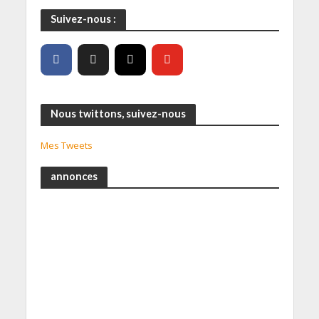
Suivez-nous :
Nous twittons, suivez-nous
Mes Tweets
annonces