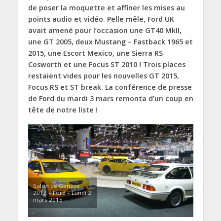
de poser la moquette et affiner les mises au
points audio et vidéo. Pelle mêle, Ford UK
avait amené pour l’occasion une GT40 MkII,
une GT 2005, deux Mustang – Fastback 1965 et
2015, une Escort Mexico, une Sierra RS
Cosworth et une Focus ST 2010 ! Trois places
restaient vides pour les nouvelles GT 2015,
Focus RS et ST break. La conférence de presse
de Ford du mardi 3 mars remonta d’un coup en
tête de notre liste !
Salon de Genève
2015 – Ford – Lundi 2
mars 2015