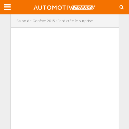
Salon de Genève 2015 : Ford crée le surprise