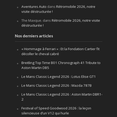
Aventures Auto
dans
Rétromobile 2026, notre
visite déstructurée !
The Maxque.
dans
Rétromobile 2026, notre visite
déstructurée !
Nos derniers articles
« Hommage à Ferrari » : Et la Fondation Cartier fit
décoller le cheval cabré
Breitling Top Time B01 Chronograph 41 Tribute to
Aston Martin DB5
Le Mans Classic Legend 2026 : Lotus Elise GT1
Le Mans Classic Legend 2026 : Mazda 787B
Le Mans Classic Legend 2026 : Aston Martin DBR1-
2
Festival of Speed Goodwood 2026 : la leçon
silencieuse d’un V12 qui hurle