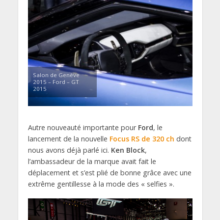
Salon de Genève
2015 – Ford – GT
2015
Autre nouveauté importante pour
Ford
, le
lancement de la nouvelle
Focus RS de 320 ch
dont
nous avons déjà parlé ici.
Ken Block
,
l’ambassadeur de la marque avait fait le
déplacement et s’est plié de bonne grâce avec une
extrême gentillesse à la mode des « selfies ».