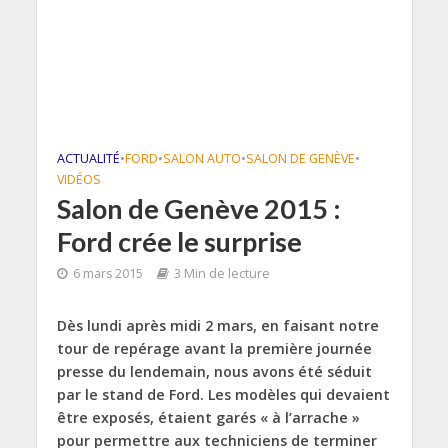
ACTUALITÉ
•
FORD
•
SALON AUTO
•
SALON DE GENÈVE
•
VIDÉOS
Salon de Genève 2015 :
Ford crée le surprise
6 mars 2015
3 Min de lecture
Dès lundi après midi 2 mars, en faisant notre
tour de repérage avant la première journée
presse du lendemain, nous avons été séduit
par le stand de Ford. Les modèles qui devaient
être exposés, étaient garés « à l’arrache »
pour permettre aux techniciens de terminer