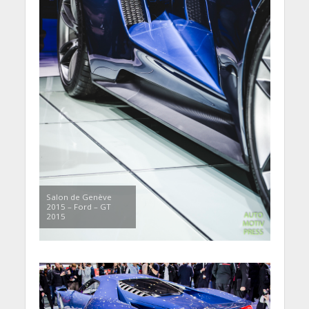
Salon de Genève
2015 – Ford – GT
2015