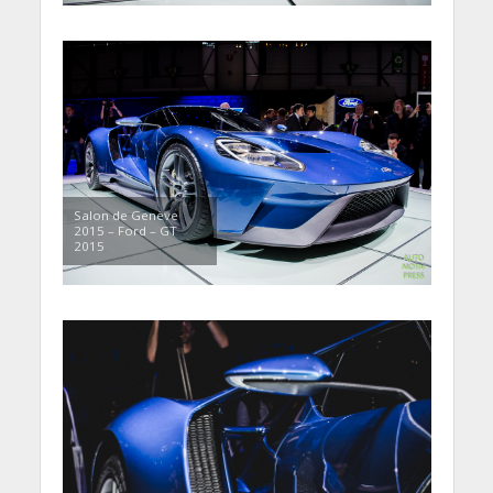
Salon de Genève
2015 – Ford – GT
2015