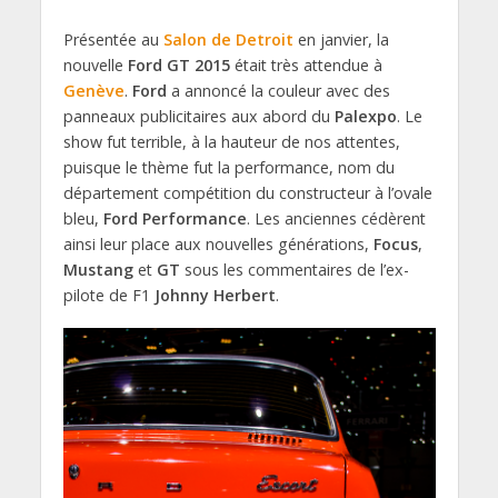
Présentée au
Salon de Detroit
en janvier, la
nouvelle
Ford GT 2015
était très attendue à
Genève
.
Ford
a annoncé la couleur avec des
panneaux publicitaires aux abord du
Palexpo
. Le
show fut terrible, à la hauteur de nos attentes,
puisque le thème fut la performance, nom du
département compétition du constructeur à l’ovale
bleu,
Ford Performance
. Les anciennes cédèrent
ainsi leur place aux nouvelles générations,
Focus
,
Mustang
et
GT
sous les commentaires de l’ex-
pilote de F1
Johnny Herbert
.