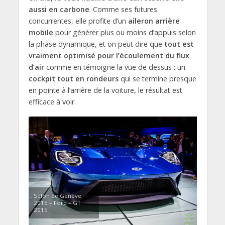
aussi en carbone
. Comme ses futures
concurrentes, elle profite d’un
aileron arrière
mobile
pour générer plus ou moins d’appuis selon
la phase dynamique, et on peut dire que
tout est
vraiment optimisé pour l’écoulement du flux
d’air
comme en témoigne la vue de dessus : un
cockpit tout en rondeurs
qui se termine presque
en pointe à l’arrière de la voiture, le résultat est
efficace à voir.
Salon de Genève
2015 – Ford – GT
2015