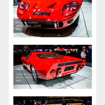
Salon de Genève
2015 – Ford – GT40
MkII
Salon de Genève
2015 – Ford – GT40
MkII