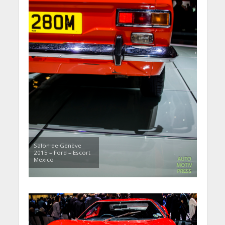
Salon de Genève
2015 – Ford – Escort
Mexico