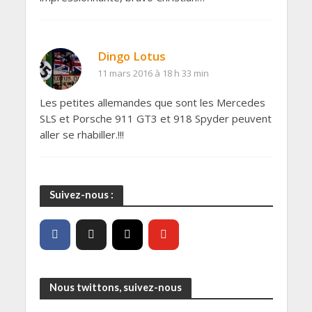
Dingo Lotus
11 mars 2016 à 18 h 33 min
Les petites allemandes que sont les Mercedes
SLS et Porsche 911 GT3 et 918 Spyder peuvent
aller se rhabiller.!!!
Suivez-nous :
Nous twittons, suivez-nous