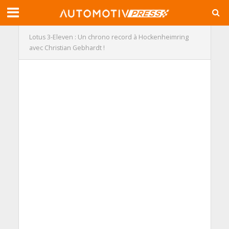
Lotus 3-Eleven : Un chrono record à Hockenheimring
avec Christian Gebhardt !