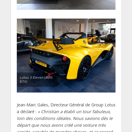
Lotus 3-Eleven (AUI5
BTV)
Jean-Marc Gales, Directeur Général de Group Lotus
a déclaré :
« Christian a établi un tour fabuleux,
loin des conditions idéales. Nous savions dès le
départ que nous avons créé une voiture très
rapide, capable de grandes choses, et ce record