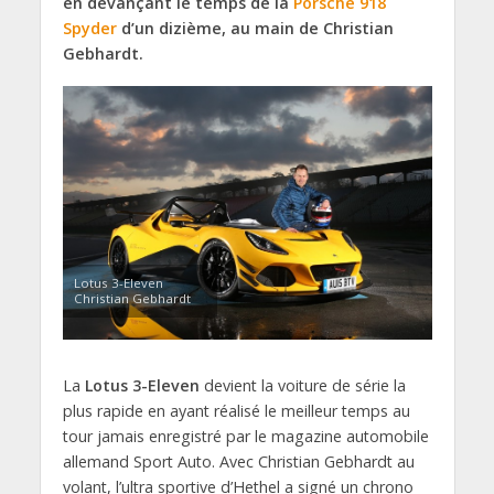
en devançant le temps de la
Porsche
918
Spyder
d’un dizième, au main de Christian
Gebhardt.
Lotus 3-Eleven
Christian Gebhardt
La
Lotus 3-Eleven
devient la voiture de série la
plus rapide en ayant réalisé le meilleur temps au
tour jamais enregistré par le magazine automobile
allemand Sport Auto. Avec Christian Gebhardt au
volant, l’ultra sportive d’Hethel a signé un chrono