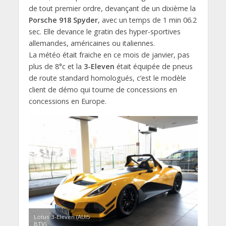
de tout premier ordre, devançant de un dixième la
Porsche 918 Spyder
, avec un temps de 1 min 06.2
sec. Elle devance le gratin des hyper-sportives
allemandes, américaines ou italiennes.
La météo était fraiche en ce mois de janvier, pas
plus de 8°c et la
3-Eleven
était équipée de pneus
de route standard homologués, c’est le modèle
client de démo qui tourne de concessions en
concessions en Europe.
Lotus 3-Eleven (AUI5
BTV)