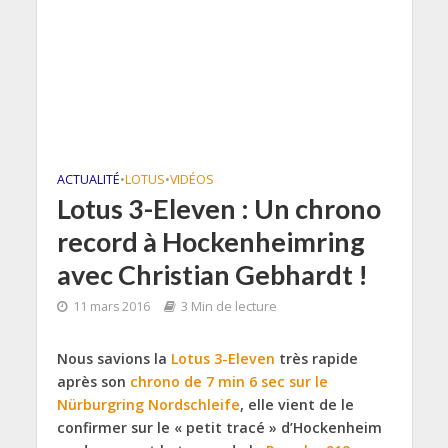
ACTUALITÉ
•
LOTUS
•
VIDÉOS
Lotus 3-Eleven : Un chrono
record à Hockenheimring
avec Christian Gebhardt !
11 mars 2016
3 Min de lecture
Nous savions la
Lotus
3-Eleven
très rapide
après son
chrono de 7 min 6 sec sur le
Nürburgring Nordschleife
, elle vient de le
confirmer sur le « petit tracé » d’Hockenheim