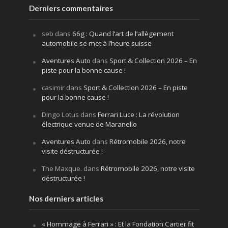
Derniers commentaires
seb
dans
66g : Quand l’art de l’allègement
automobile se met à l’heure suisse
Aventures Auto
dans
Sport & Collection 2026 – En
piste pour la bonne cause !
casimir
dans
Sport & Collection 2026 – En piste
pour la bonne cause !
Dingo Lotus
dans
Ferrari Luce : La révolution
électrique venue de Maranello
Aventures Auto
dans
Rétromobile 2026, notre
visite déstructurée !
The Maxque.
dans
Rétromobile 2026, notre visite
déstructurée !
Nos derniers articles
« Hommage à Ferrari » : Et la Fondation Cartier fit