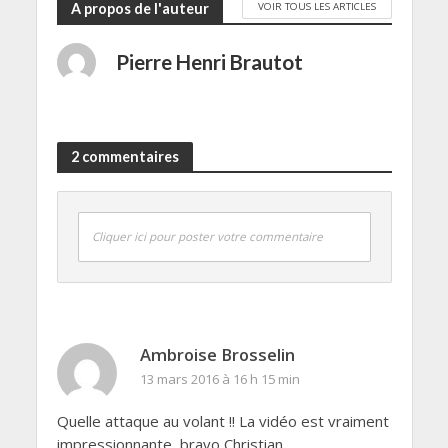
VOIR TOUS LES ARTICLES
A propos de l'auteur
Pierre Henri Brautot
2 commentaires
Cliquer ici pour poster votre commentaire
Ambroise Brosselin
13 mars 2016 à 16 h 15 min
Quelle attaque au volant !! La vidéo est vraiment
impressionnante, bravo Christian…