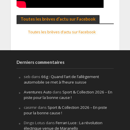
Toutes les brèves d’actu sur Facebook
Toutes les brèves d’actu sur Facebook
Derniers commentaires
seb
dans
66g : Quand l’art de l’allègement
automobile se met à l’heure suisse
Aventures Auto
dans
Sport & Collection 2026 – En
piste pour la bonne cause !
casimir
dans
Sport & Collection 2026 – En piste
pour la bonne cause !
Dingo Lotus
dans
Ferrari Luce : La révolution
électrique venue de Maranello