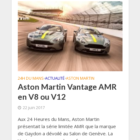
24H DU MANS
ACTUALITÉ
ASTON MARTIN
•
•
Aston Martin Vantage AMR
en V8 ou V12
22 juin 2017
Aux 24 Heures du Mans, Aston Martin
présentait la série limitée AMR que la marque
de Gaydon a dévoilé au Salon de Genève. La