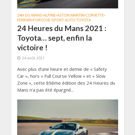
24H DU MANS
ALPINE
ASTON MARTIN
CORVETTE
•
•
•
•
FERRARI
PORSCHE
SPORT AUTO
TOYOTA
•
•
•
24 Heures du Mans 2021 :
Toyota… sept, enfin la
victoire !
24 août 2021
Avec plus d’une heure et demie de « Safety
Car », hors « Full Course Yellow » et « Slow
Zone », cette 89ème édition des 24 Heures du
Mans n’a pas été épargné...