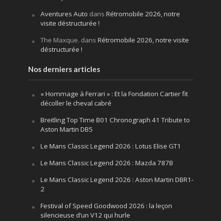
Aventures Auto
dans
Rétromobile 2026, notre
visite déstructurée !
The Maxque.
dans
Rétromobile 2026, notre visite
déstructurée !
Nos derniers articles
« Hommage à Ferrari » : Et la Fondation Cartier fit
décoller le cheval cabré
Breitling Top Time B01 Chronograph 41 Tribute to
Aston Martin DB5
Le Mans Classic Legend 2026 : Lotus Elise GT1
Le Mans Classic Legend 2026 : Mazda 787B
Le Mans Classic Legend 2026 : Aston Martin DBR1-
2
Festival of Speed Goodwood 2026 : la leçon
silencieuse d’un V12 qui hurle