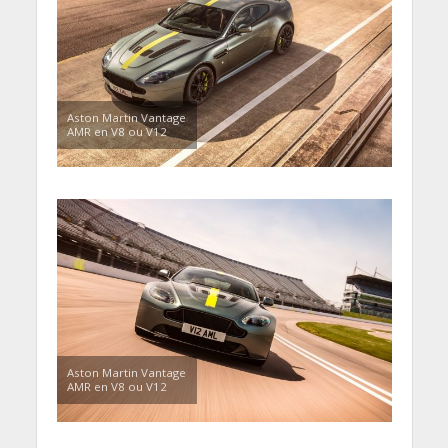
Aston Martin Vantage
AMR en V8 ou V12
Aston Martin Vantage
AMR en V8 ou V12