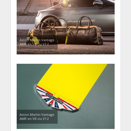
Aston Martin Vantage
AMR en V8 ou V12
Aston Martin Vantage
AMR en V8 ou V12