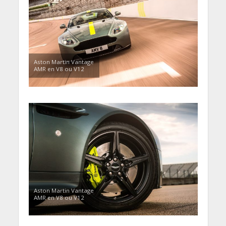
Aston Martin Vantage
AMR en V8 ou V12
Aston Martin Vantage
AMR en V8 ou V12