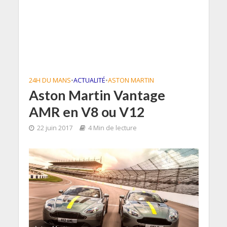
24H DU MANS
•
ACTUALITÉ
•
ASTON MARTIN
Aston Martin Vantage
AMR en V8 ou V12
22 juin 2017
4 Min de lecture