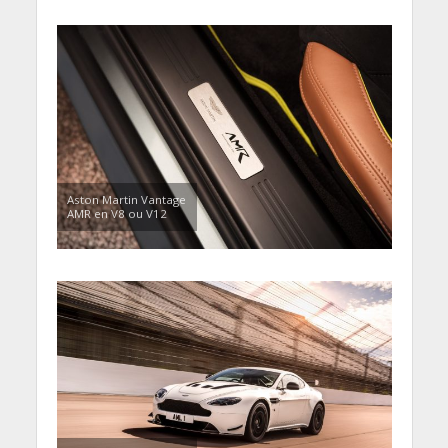
Aston Martin Vantage
AMR en V8 ou V12