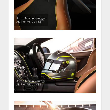
Aston Martin Vantage
AMR en V8 ou V12
Aston Martin Vantage
AMR en V8 ou V12