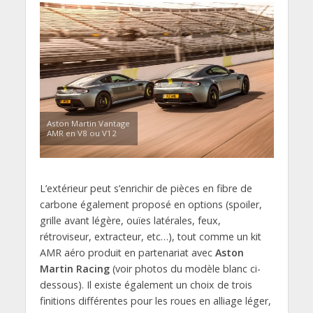
Aston Martin Vantage
AMR en V8 ou V12
L’extérieur peut s’enrichir de pièces en fibre de
carbone également proposé en options (spoiler,
grille avant légère, ouïes latérales, feux,
rétroviseur, extracteur, etc…), tout comme un kit
AMR aéro produit en partenariat avec
Aston
Martin Racing
(voir photos du modèle blanc ci-
dessous). Il existe également un choix de trois
finitions différentes pour les roues en alliage léger,