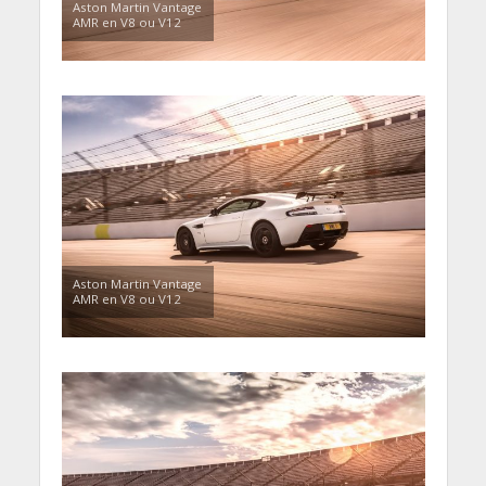
Aston Martin Vantage
AMR en V8 ou V12
Aston Martin Vantage
AMR en V8 ou V12