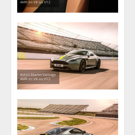
AMR en V8 ou V12
Aston Martin Vantage
AMR en V8 ou V12