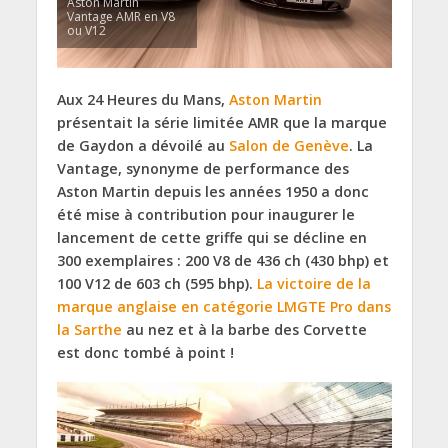
Aston Martin
Vantage AMR en V8
ou V12
Aux 24 Heures du Mans,
Aston Martin
présentait la série limitée AMR que la marque
de Gaydon a dévoilé au
Salon de Genève
. La
Vantage, synonyme de performance des
Aston Martin depuis les années 1950 a donc
été mise à contribution pour inaugurer le
lancement de cette griffe qui se décline en
300 exemplaires : 200 V8 de 436 ch (430 bhp) et
100 V12 de 603 ch (595 bhp).
La victoire de la
marque anglaise en catégorie LMGTE Pro dans
la Sarthe
au nez et à la barbe des Corvette
est donc tombé à point !