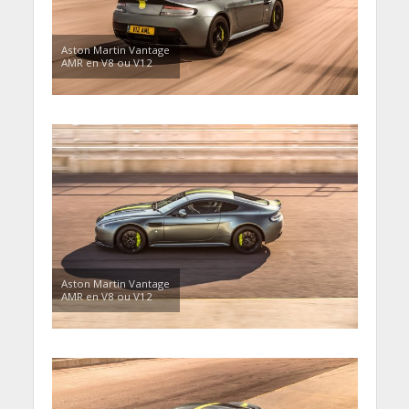
Aston Martin Vantage
AMR en V8 ou V12
Aston Martin Vantage
AMR en V8 ou V12