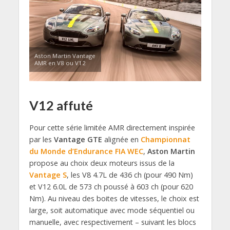
Aston Martin Vantage
AMR en V8 ou V12
V12 affuté
Pour cette série limitée AMR directement inspirée
par les
Vantage GTE
alignée en
Championnat
du Monde d’Endurance FIA WEC
,
Aston Martin
propose au choix deux moteurs issus de la
Vantage S
, les V8 4.7L de 436 ch (pour 490 Nm)
et V12 6.0L de 573 ch poussé à 603 ch (pour 620
Nm). Au niveau des boites de vitesses, le choix est
large, soit automatique avec mode séquentiel ou
manuelle, avec respectivement – suivant les blocs