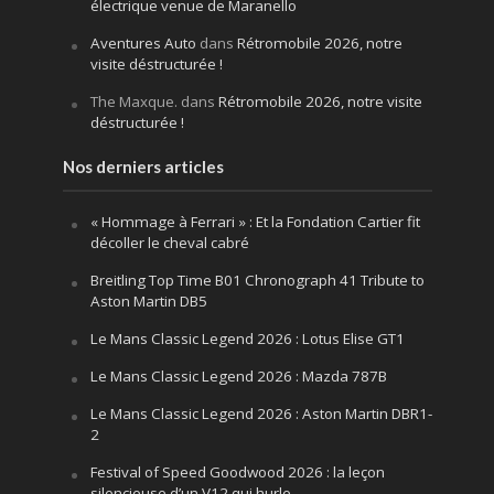
électrique venue de Maranello
Aventures Auto
dans
Rétromobile 2026, notre
visite déstructurée !
The Maxque.
dans
Rétromobile 2026, notre visite
déstructurée !
Nos derniers articles
« Hommage à Ferrari » : Et la Fondation Cartier fit
décoller le cheval cabré
Breitling Top Time B01 Chronograph 41 Tribute to
Aston Martin DB5
Le Mans Classic Legend 2026 : Lotus Elise GT1
Le Mans Classic Legend 2026 : Mazda 787B
Le Mans Classic Legend 2026 : Aston Martin DBR1-
2
Festival of Speed Goodwood 2026 : la leçon
silencieuse d’un V12 qui hurle