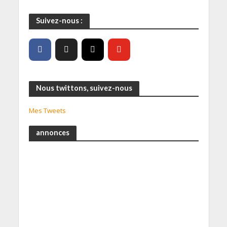
Suivez-nous :
Nous twittons, suivez-nous
Mes Tweets
annonces