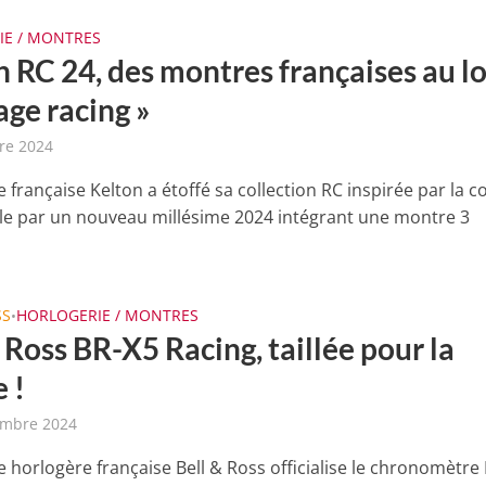
IE / MONTRES
n RC 24, des montres françaises au l
age racing »
re 2024
française Kelton a étoffé sa collection RC inspirée par la c
e par un nouveau millésime 2024 intégrant une montre 3
SS
HORLOGERIE / MONTRES
•
 Ross BR-X5 Racing, taillée pour la
 !
embre 2024
 horlogère française Bell & Ross officialise le chronomètre