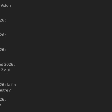
 Aston
26 :
26 :
26 :
od 2026 :
12 qui
6 : la fin
autre ?
26 :
k