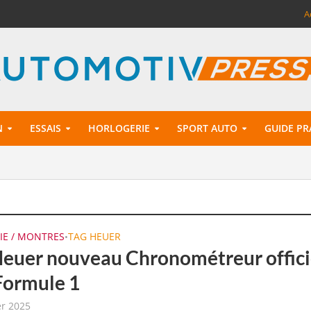
A
N
ESSAIS
HORLOGERIE
SPORT AUTO
GUIDE PR
IE / MONTRES
TAG HEUER
•
euer nouveau Chronométreur offici
 Formule 1
er 2025