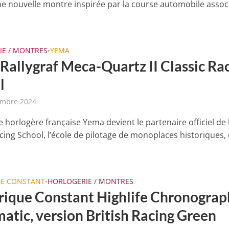
ne nouvelle montre inspirée par la course automobile assoc
IE / MONTRES
YEMA
•
Rallygraf Meca-Quartz II Classic Ra
l
embre 2024
 horlogère française Yema devient le partenaire officiel de 
cing School, l’école de pilotage de monoplaces historiques, 
UE CONSTANT
HORLOGERIE / MONTRES
•
rique Constant Highlife Chronograp
atic, version British Racing Green