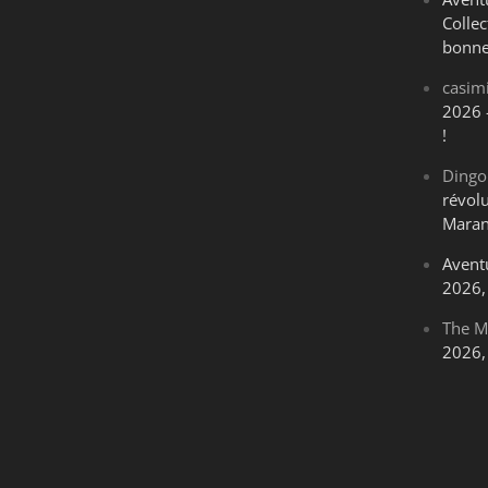
Collec
bonne
casim
2026 
!
Dingo
révol
Maran
Avent
2026, 
The M
2026, 