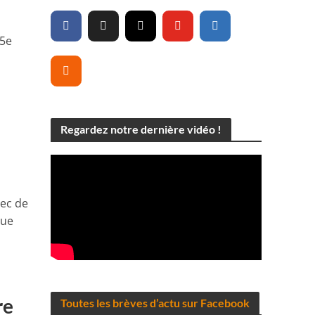
75e
Regardez notre dernière vidéo !
vec de
que
re
Toutes les brèves d’actu sur Facebook