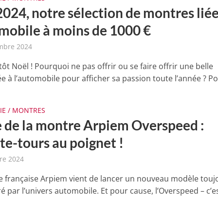
024, notre sélection de montres liée
omobile à moins de 1000 €
mbre 2024
tôt Noël ! Pourquoi ne pas offrir ou se faire offrir une belle
e à l’automobile pour afficher sa passion toute l’année ? Pou
IE / MONTRES
 de la montre Arpiem Overspeed :
e-tours au poignet !
re 2024
 française Arpiem vient de lancer un nouveau modèle touj
ré par l’univers automobile. Et pour cause, l’Overspeed – c’e