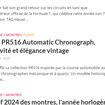
fait son grand retour sur les circuits en tant que
reur officiel de la Formule 1, qui célèbre cette année son 
ire. TAG Heuer...
IE / MONTRES
TISSOT
•
t PR516 Automatic Chronograph,
vité et élégance vintage
er 2025
offe sa collection PR516 inspirée par la course automobile a
chronographes mécanique et à quartz. Un modèle histori
e...
IE / MONTRES
of 2024 des montres, l’année horlogè