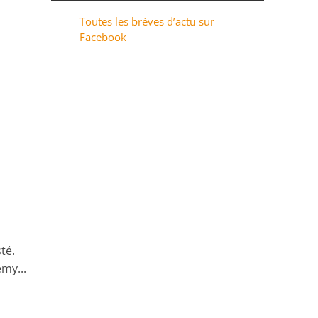
Toutes les brèves d’actu sur
Facebook
s
té.
émy...