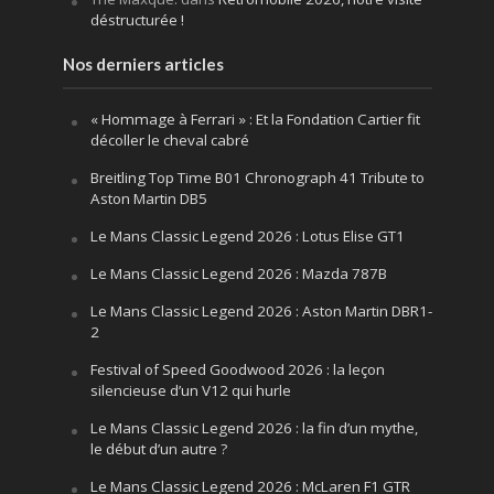
déstructurée !
Nos derniers articles
« Hommage à Ferrari » : Et la Fondation Cartier fit
décoller le cheval cabré
Breitling Top Time B01 Chronograph 41 Tribute to
Aston Martin DB5
Le Mans Classic Legend 2026 : Lotus Elise GT1
Le Mans Classic Legend 2026 : Mazda 787B
Le Mans Classic Legend 2026 : Aston Martin DBR1-
2
Festival of Speed Goodwood 2026 : la leçon
silencieuse d’un V12 qui hurle
Le Mans Classic Legend 2026 : la fin d’un mythe,
le début d’un autre ?
Le Mans Classic Legend 2026 : McLaren F1 GTR