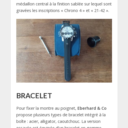
médaillon central à la finition sablée sur lequel sont
gravées les inscriptions « Chrono 4 » et « 21-42 ».
BRACELET
Pour fixer la montre au poignet,
Eberhard & Co
propose plusieurs types de bracelet intégré à la
boîte : acier, alligator, caoutchouc. La version
essayée est équipée d’un bracelet en gomme.