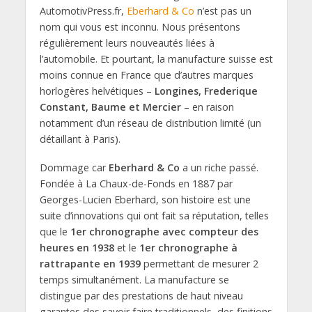
AutomotivPress.fr,
Eberhard & Co
n’est pas un
nom qui vous est inconnu. Nous présentons
régulièrement leurs nouveautés liées à
l’automobile. Et pourtant, la manufacture suisse est
moins connue en France que d’autres marques
horlogères helvétiques –
Longines, Frederique
Constant, Baume et Mercier
– en raison
notamment d’un réseau de distribution limité (un
détaillant à Paris).
Dommage car
Eberhard & Co
a un riche passé.
Fondée à La Chaux-de-Fonds en 1887 par
Georges-Lucien Eberhard, son histoire est une
suite d’innovations qui ont fait sa réputation, telles
que le
1er chronographe avec compteur des
heures en 1938
et le
1er chronographe à
rattrapante en 1939
permettant de mesurer 2
temps simultanément. La manufacture se
distingue par des prestations de haut niveau
garantes des savoir faire traditionnels, des finitions