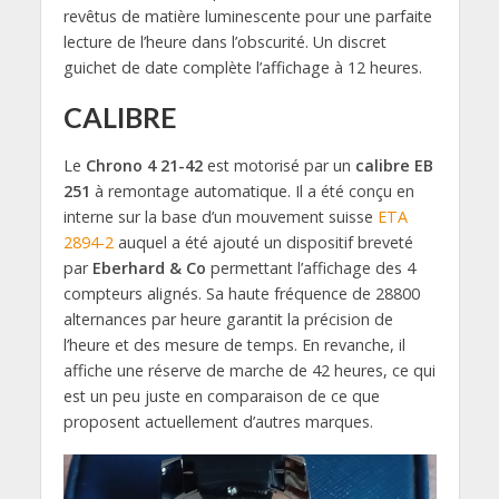
revêtus de matière luminescente pour une parfaite
lecture de l’heure dans l’obscurité. Un discret
guichet de date complète l’affichage à 12 heures.
CALIBRE
Le
Chrono 4 21-42
est motorisé par un
calibre EB
251
à remontage automatique. Il a été conçu en
interne sur la base d’un mouvement suisse
ETA
2894-2
auquel a été ajouté un dispositif breveté
par
Eberhard & Co
permettant l’affichage des 4
compteurs alignés. Sa haute fréquence de 28800
alternances par heure garantit la précision de
l’heure et des mesure de temps. En revanche, il
affiche une réserve de marche de 42 heures, ce qui
est un peu juste en comparaison de ce que
proposent actuellement d’autres marques.