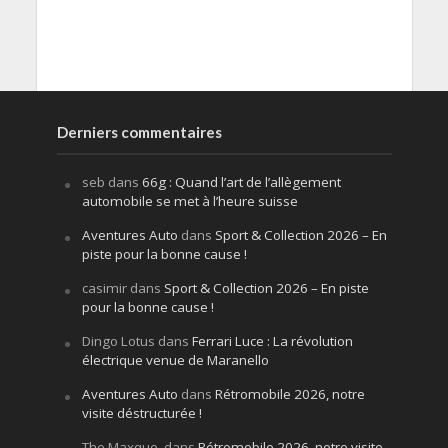
Derniers commentaires
seb
dans
66g : Quand l’art de l’allègement
automobile se met à l’heure suisse
Aventures Auto
dans
Sport & Collection 2026 – En
piste pour la bonne cause !
casimir
dans
Sport & Collection 2026 – En piste
pour la bonne cause !
Dingo Lotus
dans
Ferrari Luce : La révolution
électrique venue de Maranello
Aventures Auto
dans
Rétromobile 2026, notre
visite déstructurée !
The Maxque.
dans
Rétromobile 2026, notre visite