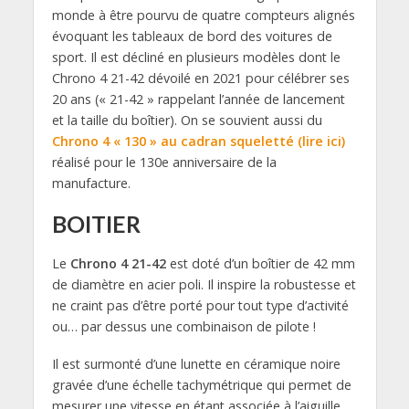
monde à être pourvu de quatre compteurs alignés
évoquant les tableaux de bord des voitures de
sport. Il est décliné en plusieurs modèles dont le
Chrono 4 21-42 dévoilé en 2021 pour célébrer ses
20 ans (« 21-42 » rappelant l’année de lancement
et la taille du boîtier). On se souvient aussi du
Chrono 4 « 130 » au cadran squeletté (lire ici)
réalisé pour le 130e anniversaire de la
manufacture.
BOITIER
Le
Chrono 4 21-42
est doté d’un boîtier de 42 mm
de diamètre en acier poli. Il inspire la robustesse et
ne craint pas d’être porté pour tout type d’activité
ou… par dessus une combinaison de pilote !
Il est surmonté d’une lunette en céramique noire
gravée d’une échelle tachymétrique qui permet de
mesurer une vitesse en étant associée à l’aiguille