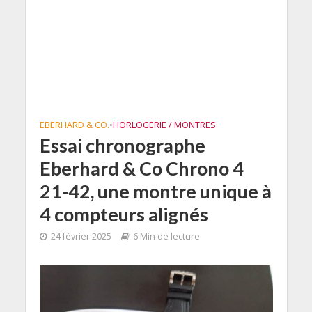
EBERHARD & CO.
•
HORLOGERIE / MONTRES
Essai chronographe
Eberhard & Co Chrono 4
21-42, une montre unique à
4 compteurs alignés
24 février 2025
6 Min de lecture