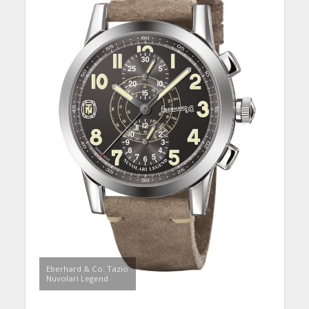
Eberhard & Co. Tazio
Nuvolari Legend