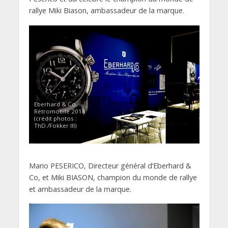
rallye Miki Biason, ambassadeur de la marque.
Eberhard & Co. –
Rétromobile 2018
(crédit photos :
ThD./Fokker III)
Mario PESERICO, Directeur général d’Eberhard &
Co, et Miki BIASON, champion du monde de rallye
et ambassadeur de la marque.