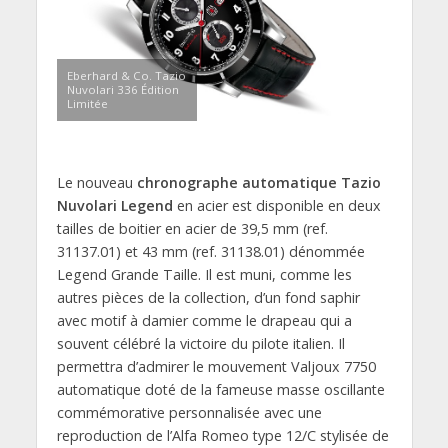
Eberhard & Co. Tazio
Nuvolari 336 Édition
Limitée
Le nouveau
chronographe automatique Tazio
Nuvolari Legend
en acier est disponible en deux
tailles de boitier en acier de 39,5 mm (ref.
31137.01) et 43 mm (ref. 31138.01) dénommée
Legend Grande Taille. Il est muni, comme les
autres pièces de la collection, d’un fond saphir
avec motif à damier comme le drapeau qui a
souvent célébré la victoire du pilote italien. Il
permettra d’admirer le mouvement Valjoux 7750
automatique doté de la fameuse masse oscillante
commémorative personnalisée avec une
reproduction de l’Alfa Romeo type 12/C stylisée de