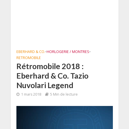
EBERHARD & CO.
•
HORLOGERIE / MONTRES
•
RETROMOBILE
Rétromobile 2018 :
Eberhard & Co. Tazio
Nuvolari Legend
1 mars 2018
5 Min de lecture