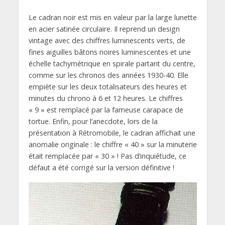
Le cadran noir est mis en valeur par la large lunette
en acier satinée circulaire. Il reprend un design
vintage avec des chiffres luminescents verts, de
fines aiguilles bâtons noires luminescentes et une
échelle tachymétrique en spirale partant du centre,
comme sur les chronos des années 1930-40. Elle
empiète sur les deux totalisateurs des heures et
minutes du chrono à 6 et 12 heures. Le chiffres
« 9 » est remplacé par la fameuse carapace de
tortue. Enfin, pour l’anecdote, lors de la
présentation à Rétromobile, le cadran affichait une
anomalie originale : le chiffre « 40 » sur la minuterie
était remplacée par « 30 » ! Pas d’inquiétude, ce
défaut a été corrigé sur la version définitive !