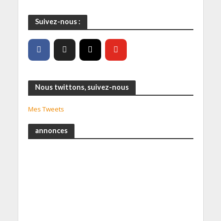
Suivez-nous :
Nous twittons, suivez-nous
Mes Tweets
annonces