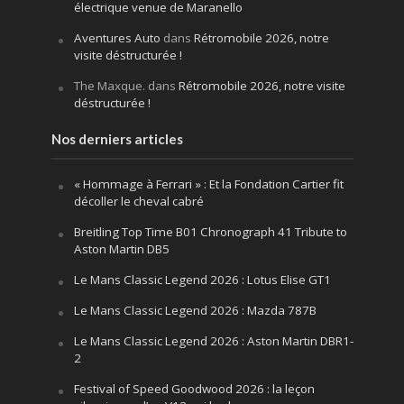
électrique venue de Maranello
Aventures Auto
dans
Rétromobile 2026, notre
visite déstructurée !
The Maxque.
dans
Rétromobile 2026, notre visite
déstructurée !
Nos derniers articles
« Hommage à Ferrari » : Et la Fondation Cartier fit
décoller le cheval cabré
Breitling Top Time B01 Chronograph 41 Tribute to
Aston Martin DB5
Le Mans Classic Legend 2026 : Lotus Elise GT1
Le Mans Classic Legend 2026 : Mazda 787B
Le Mans Classic Legend 2026 : Aston Martin DBR1-
2
Festival of Speed Goodwood 2026 : la leçon