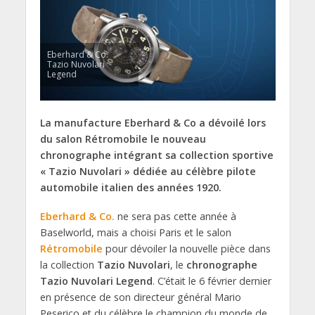
Eberhard & Co.
Tazio Nuvolari
Legend
La manufacture Eberhard & Co a dévoilé lors
du salon Rétromobile le nouveau
chronographe intégrant sa collection sportive
« Tazio Nuvolari » dédiée au célèbre pilote
automobile italien des années 1920.
Eberhard & Co.
ne sera pas cette année à
Baselworld, mais a choisi Paris et le salon
Rétromobile
pour dévoiler la nouvelle pièce dans
la collection
Tazio Nuvolari
, le
chronographe
Tazio Nuvolari Legend
. C’était le 6 février dernier
en présence de son directeur général Mario
Peserico et du célèbre le champion du monde de