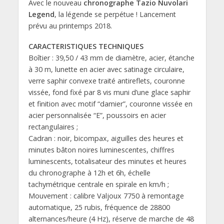
Avec le nouveau
chronographe Tazio Nuvolari
Legend
, la légende se perpétue ! Lancement
prévu au printemps 2018.
CARACTERISTIQUES TECHNIQUES
Boîtier : 39,50 / 43 mm de diamètre, acier, étanche
à 30 m, lunette en acier avec satinage circulaire,
verre saphir convexe traité antireflets, couronne
vissée, fond fixé par 8 vis muni d’une glace saphir
et finition avec motif “damier”, couronne vissée en
acier personnalisée “E”, poussoirs en acier
rectangulaires ;
Cadran : noir, bicompax, aiguilles des heures et
minutes bâton noires luminescentes, chiffres
luminescents, totalisateur des minutes et heures
du chronographe à 12h et 6h, échelle
tachymétrique centrale en spirale en km/h ;
Mouvement : calibre Valjoux 7750 à remontage
automatique, 25 rubis, fréquence de 28800
alternances/heure (4 Hz), réserve de marche de 48