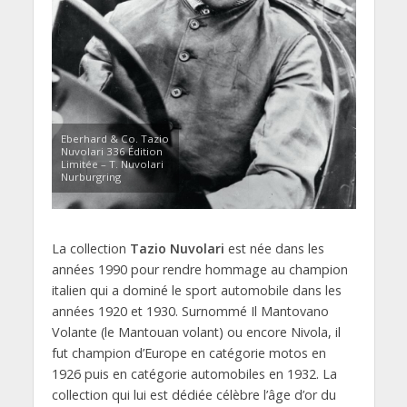
Eberhard & Co. Tazio
Nuvolari 336 Édition
Limitée – T. Nuvolari
Nurburgring
La collection
Tazio Nuvolari
est née dans les
années 1990 pour rendre hommage au champion
italien qui a dominé le sport automobile dans les
années 1920 et 1930. Surnommé Il Mantovano
Volante (le Mantouan volant) ou encore Nivola, il
fut champion d’Europe en catégorie motos en
1926 puis en catégorie automobiles en 1932. La
collection qui lui est dédiée célèbre l’âge d’or du