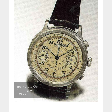
Eberhard & Co
Chronographe
(1930’s)