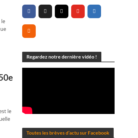
 le
que
Regardez notre dernière vidéo !
 50e
st le
uelle
Toutes les brèves d’actu sur Facebook