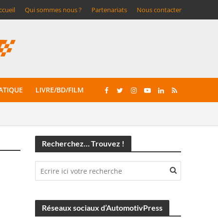
ccueil
Qui sommes nous ?
Partenariats
Nous contacter
ATIQUE
LIVRE/BD/FILM
Recherchez… Trouvez !
Réseaux sociaux d’AutomotivPress