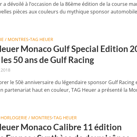
 a dévoilé à l’occasion de la 86ème édition de la course ma
elles pièces aux couleurs du mythique sponsor automobile
IE / MONTRES
TAG HEUER
•
euer Monaco Gulf Special Edition 2
 les 50 ans de Gulf Racing
r 2018
brer le 50è anniversaire du légendaire sponsor Gulf Racing e
un partenariat haut en couleur, TAG Heuer a présenté la M
HORLOGERIE / MONTRES
TAG HEUER
•
•
euer Monaco Calibre 11 édition