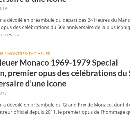
2019
 a dévoilé en préambule du départ des 24 Heures du Mans
opus des célébrations du 50e anniversaire de la plus iconi
tres. La...
IE / MONTRES
TAG HEUER
•
euer Monaco 1969-1979 Special
on, premier opus des célébrations du
ersaire d’une icone
2019
 a dévoilé en préambule du Grand Prix de Monaco, dont il e
reur officiel depuis 2011, le premier opus de l’hommage q