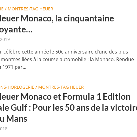
IE / MONTRES
TAG HEUER
•
euer Monaco, la cinquantaine
boyante…
 2019
 célèbre cette année le 50e anniversaire d’une des plus
 montres liées à la course automobile : la Monaco. Rendue
 1971 par...
ANS
HORLOGERIE / MONTRES
TAG HEUER
•
•
euer Monaco et Formula 1 Edition
le Gulf : Pour les 50 ans de la victoir
au Mans
2018