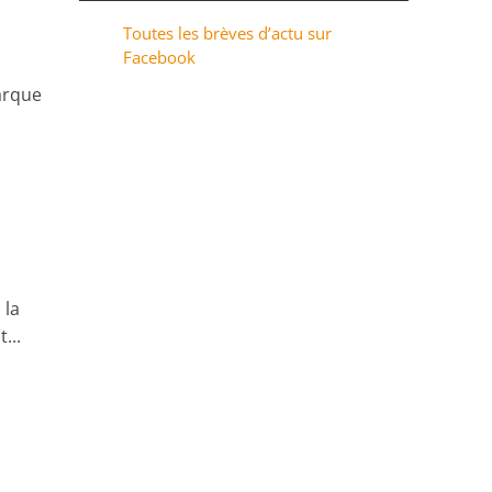
Toutes les brèves d’actu sur
Facebook
marque
 la
...