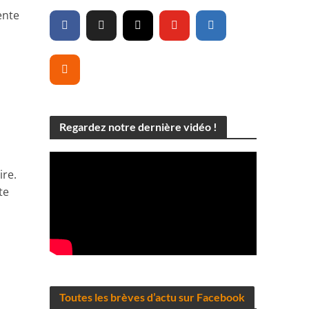
ente
Regardez notre dernière vidéo !
ire.
te
Toutes les brèves d’actu sur Facebook