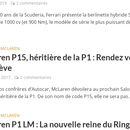
2019
2 commentaires
0 ans de la Scuderia, Ferrari présente la berlinette hybride 
e 1000 cv (et 900 Nm), le modèle de série le plus puissant d
MCLAREN
•
en P15, héritière de la P1 : Rendez 
ève
t 2017
2 commentaires
os confrères d’Autocar, McLaren dévoilera au prochain Sal
éritière de la P1. De son nom de code P15, elle ne sera pas..
MCLAREN
•
en P1 LM : La nouvelle reine du Ring