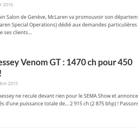
er 2016
in Salon de Genève, McLaren va promouvoir son départem
ren Special Operations) dédié aux demandes particulières
 ses clients...
ssey Venom GT : 1470 ch pour 450
!
bre 2015
essey ne recule devant rien pour le SEMA Show et annonce
s d’une puissance totale de… 2 915 ch (2 875 bhp) ! Passon