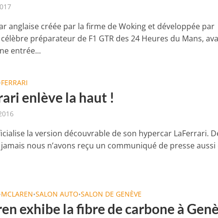
2017
ar anglaise créée par la firme de Woking et développée par
 célèbre préparateur de F1 GTR des 24 Heures du Mans, ava
une entrée...
FERRARI
•
ari enlève la haut !
 2016
ficialise la version découvrable de son hypercar LaFerrari. D
jamais nous n’avons reçu un communiqué de presse aussi 
MCLAREN
SALON AUTO
SALON DE GENÈVE
•
•
•
en exhibe la fibre de carbone à Gen