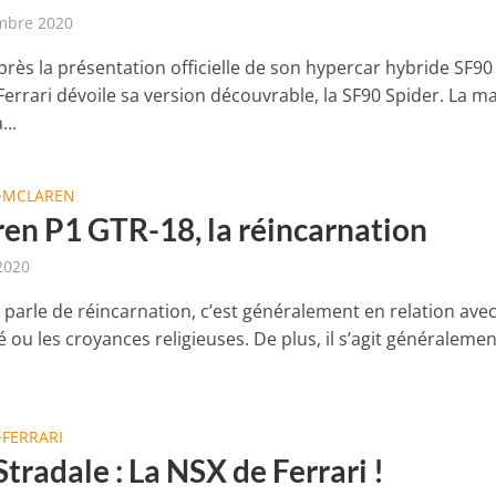
mbre 2020
près la présentation officielle de son hypercar hybride SF90
Ferrari dévoile sa version découvrable, la SF90 Spider. La 
...
MCLAREN
•
en P1 GTR-18, la réincarnation
 2020
parle de réincarnation, c’est généralement en relation avec
té ou les croyances religieuses. De plus, il s’agit généralement
FERRARI
•
tradale : La NSX de Ferrari !