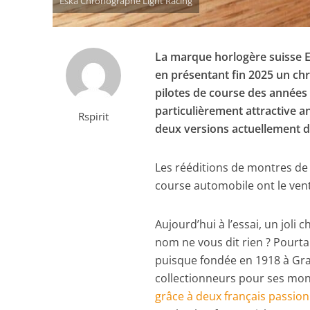
Eska Chronographe Light Racing
La marque horlogère suisse Es
en présentant fin 2025 un c
pilotes de course des années 
particulièrement attractive
Rspirit
deux versions actuellement di
Les rééditions de montres de p
course automobile ont le ven
Aujourd’hui à l’essai, un jol
nom ne vous dit rien ? Pourta
puisque fondée en 1918 à Gra
collectionneurs pour ses mont
grâce à deux français passion