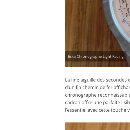
Eska Chronographe Light Racing
La fine aiguille des seconde
d’un fin chemin de fer afficha
chronographe reconnaissable 
cadran offre une parfaite lisibi
l’essentiel avec cette touche 