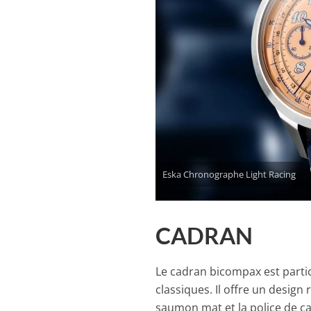
Eska Chronographe Light Racing
CADRAN
Le cadran bicompax est parti
classiques. Il offre un design
saumon mat et la police de c