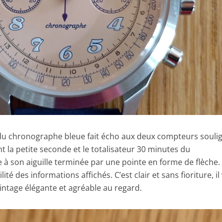
s du chronographe bleue fait écho aux deux compteurs souli
nt la petite seconde et le totalisateur 30 minutes du
à son aiguille terminée par une pointe en forme de flèche.
lité des informations affichés. C’est clair et sans fioriture, il
vintage élégante et agréable au regard.