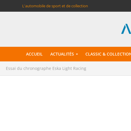
L'automobile de sport et de collection
ACCUEIL
ACTUALITÉS
CLASSIC & COLLECTIO
Essai du chronographe Eska Light Racing