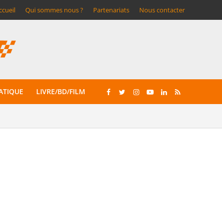
ccueil
Qui sommes nous ?
Partenariats
Nous contacter
ATIQUE
LIVRE/BD/FILM