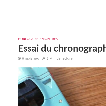
HORLOGERIE / MONTRES
Essai du chronograph
6 mois ago
5 Min de lecture