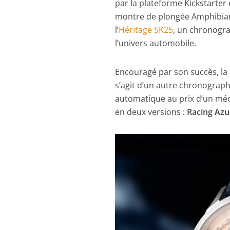
par la plateforme Kickstarter 
montre de plongée Amphibian 6
l’
Héritage SK25
, un chronogr
l’univers automobile.
Encouragé par son succès, la
s’agit d’un autre chronogr
automatique au prix d’un méca
en deux versions :
Racing Azu