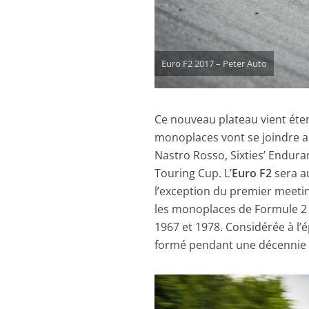
Euro F2 2017 – Peter Auto
Ce nouveau plateau vient éten
monoplaces vont se joindre 
Nastro Rosso, Sixties’ Endura
Touring Cup. L’
Euro F2
sera au
l’exception du premier meetin
les monoplaces de Formule 2 
1967 et 1978. Considérée à l’
formé pendant une décennie de