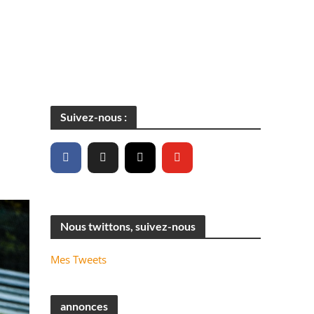
Suivez-nous :
Nous twittons, suivez-nous
Mes Tweets
annonces