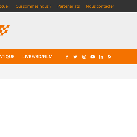
ccueil
Qui sommes nous ?
Partenariats
Nous contacter
ATIQUE
LIVRE/BD/FILM