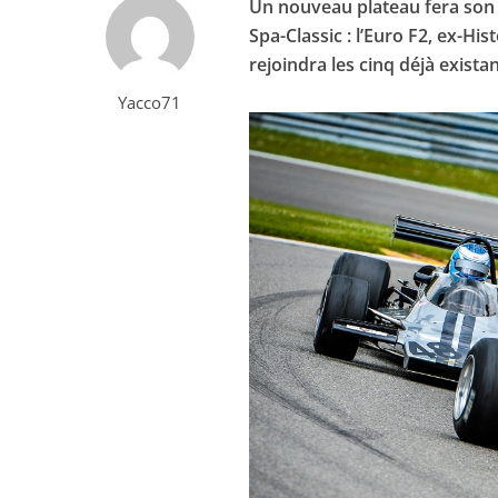
Un nouveau plateau fera son 
Spa-Classic : l’Euro F2, ex-Hi
rejoindra les cinq déjà exista
Yacco71