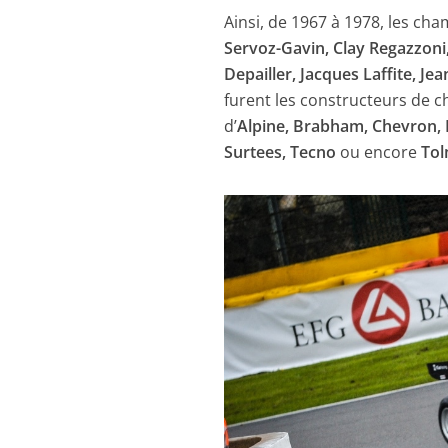
Ainsi, de 1967 à 1978, les c
Servoz-Gavin, Clay Regazzoni,
Depailler, Jacques Laffite, Je
furent les constructeurs de ch
d’
Alpine, Brabham, Chevron, Fe
Surtees, Tecno
ou encore
To