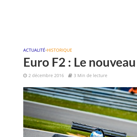
ACTUALITÉ
•
HISTORIQUE
Euro F2 : Le nouveau
2 décembre 2016
3 Min de lecture