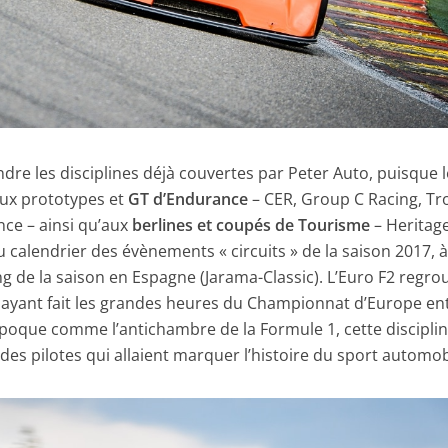
dre les disciplines déjà couvertes par Peter Auto, puisque 
aux prototypes et
GT d’Endurance
– CER, Group C Racing, Tr
nce – ainsi qu’aux
berlines et coupés de Tourisme
– Heritag
 calendrier des évènements « circuits » de la saison 2017, 
g de la saison en Espagne (Jarama-Classic). L’Euro F2 regro
ayant fait les grandes heures du Championnat d’Europe en
époque comme l’antichambre de la Formule 1, cette disciplin
s pilotes qui allaient marquer l’histoire du sport automob