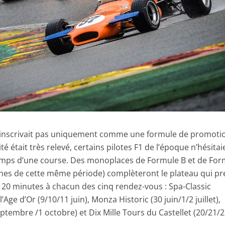
’inscrivait pas uniquement comme une formule de promotio
é était très relevé, certains pilotes F1 de l’époque n’hésitai
emps d’une course. Des monoplaces de Formule B et de For
aines de cette même période) complèteront le plateau qui p
 20 minutes à chacun des cinq rendez-vous : Spa-Classic
’Age d’Or (9/10/11 juin), Monza Historic (30 juin/1/2 juillet),
ptembre /1 octobre) et Dix Mille Tours du Castellet (20/21/