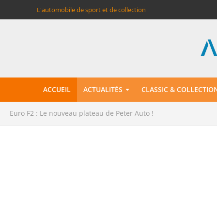
L'automobile de sport et de collection
ACCUEIL
ACTUALITÉS
CLASSIC & COLLECTIO
Euro F2 : Le nouveau plateau de Peter Auto !