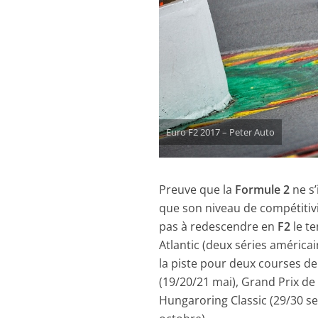
Euro F2 2017 – Peter Auto
Preuve que la
Formule 2
ne s
que son niveau de compétitivit
pas à redescendre en
F2
le t
Atlantic (deux séries améric
la piste pour deux courses de
(19/20/21 mai), Grand Prix de l
Hungaroring Classic (29/30 se