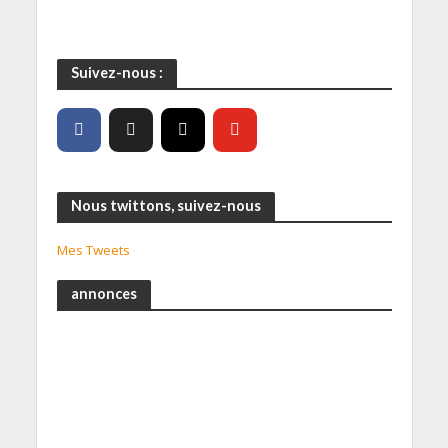
Suivez-nous :
Nous twittons, suivez-nous
Mes Tweets
annonces