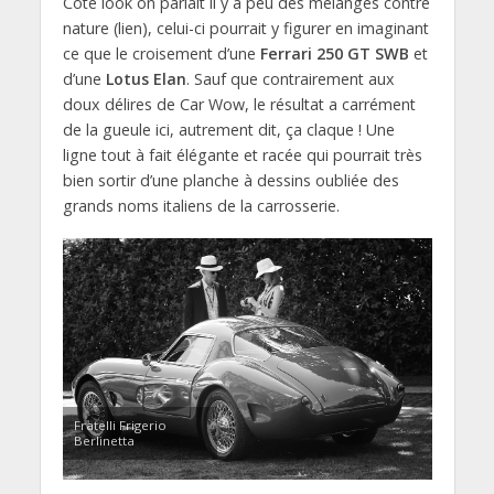
Coté look on parlait il y a peu des mélanges contre
nature (lien), celui-ci pourrait y figurer en imaginant
ce que le croisement d’une
Ferrari 250 GT SWB
et
d’une
Lotus Elan
. Sauf que contrairement aux
doux délires de Car Wow, le résultat a carrément
de la gueule ici, autrement dit, ça claque ! Une
ligne tout à fait élégante et racée qui pourrait très
bien sortir d’une planche à dessins oubliée des
grands noms italiens de la carrosserie.
Fratelli Frigerio
Berlinetta