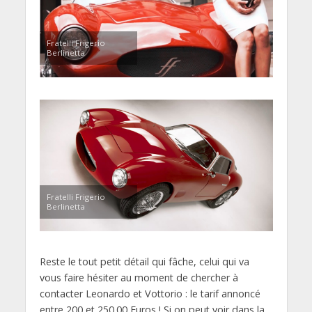
Fratelli Frigerio
Berlinetta
Fratelli Frigerio
Berlinetta
Reste le tout petit détail qui fâche, celui qui va
vous faire hésiter au moment de chercher à
contacter Leonardo et Vottorio : le tarif annoncé
entre 200 et 250.00 Euros ! Si on peut voir dans la