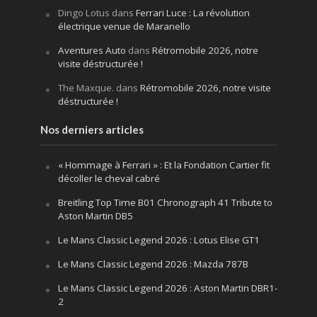
Dingo Lotus
dans
Ferrari Luce : La révolution
électrique venue de Maranello
Aventures Auto
dans
Rétromobile 2026, notre
visite déstructurée !
The Maxque.
dans
Rétromobile 2026, notre visite
déstructurée !
Nos derniers articles
« Hommage à Ferrari » : Et la Fondation Cartier fit
décoller le cheval cabré
Breitling Top Time B01 Chronograph 41 Tribute to
Aston Martin DB5
Le Mans Classic Legend 2026 : Lotus Elise GT1
Le Mans Classic Legend 2026 : Mazda 787B
Le Mans Classic Legend 2026 : Aston Martin DBR1-
2