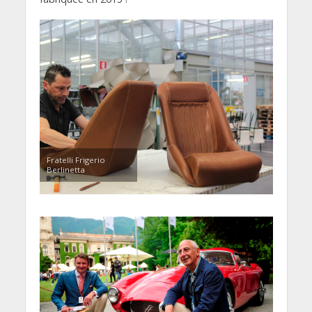
Fratelli Frigerio
Berlinetta