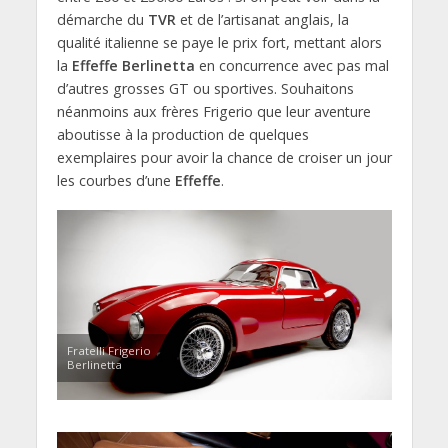
démarche du
TVR
et de l’artisanat anglais, la
qualité italienne se paye le prix fort, mettant alors
la
Effeffe Berlinetta
en concurrence avec pas mal
d’autres grosses GT ou sportives. Souhaitons
néanmoins aux frères Frigerio que leur aventure
aboutisse à la production de quelques
exemplaires pour avoir la chance de croiser un jour
les courbes d’une
Effeffe
.
Fratelli Frigerio
Berlinetta