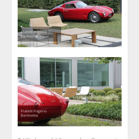
Fratelli Frigerio
Berlinetta
Fratelli Frigerio
Berlinetta