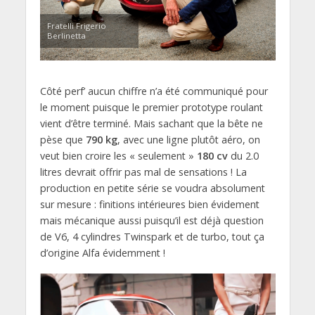
Fratelli Frigerio
Berlinetta
Côté perf’ aucun chiffre n’a été communiqué pour
le moment puisque le premier prototype roulant
vient d’être terminé. Mais sachant que la bête ne
pèse que
790 kg
, avec une ligne plutôt aéro, on
veut bien croire les « seulement »
180 cv
du 2.0
litres devrait offrir pas mal de sensations ! La
production en petite série se voudra absolument
sur mesure : finitions intérieures bien évidement
mais mécanique aussi puisqu’il est déjà question
de V6, 4 cylindres Twinspark et de turbo, tout ça
d’origine Alfa évidemment !