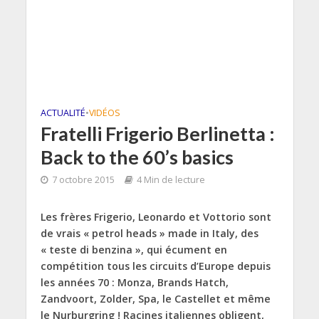
ACTUALITÉ
•
VIDÉOS
Fratelli Frigerio Berlinetta :
Back to the 60’s basics
7 octobre 2015
4 Min de lecture
Les frères Frigerio, Leonardo et Vottorio sont
de vrais « petrol heads » made in Italy, des
« teste di benzina », qui écument en
compétition tous les circuits d’Europe depuis
les années 70 : Monza, Brands Hatch,
Zandvoort, Zolder, Spa, le Castellet et même
le Nurburgring ! Racines italiennes obligent,