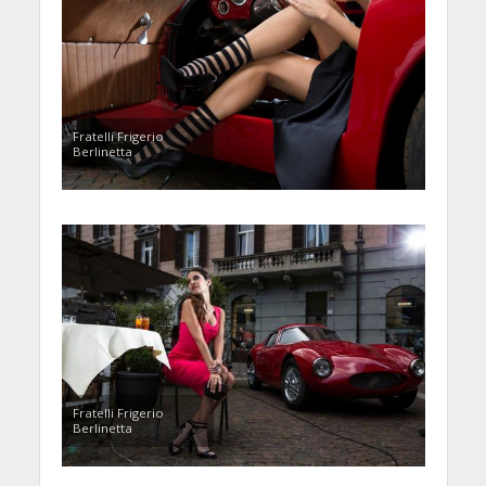
Fratelli Frigerio
Berlinetta
Fratelli Frigerio
Berlinetta