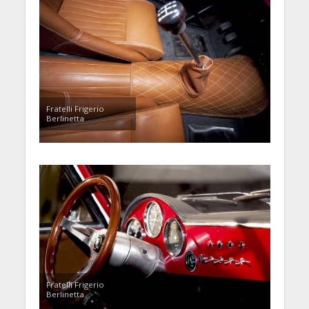
Fratelli Frigerio
Berlinetta
Fratelli Frigerio
Berlinetta