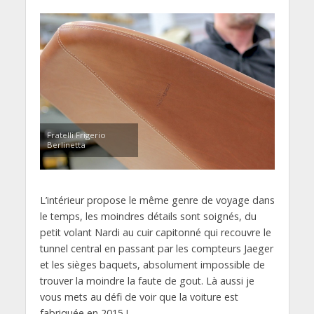
Fratelli Frigerio
Berlinetta
L’intérieur propose le même genre de voyage dans
le temps, les moindres détails sont soignés, du
petit volant Nardi au cuir capitonné qui recouvre le
tunnel central en passant par les compteurs Jaeger
et les sièges baquets, absolument impossible de
trouver la moindre la faute de gout. Là aussi je
vous mets au défi de voir que la voiture est
fabriquée en 2015 !