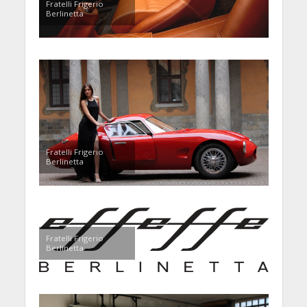
Fratelli Frigerio
Berlinetta
Fratelli Frigerio
Berlinetta
Fratelli Frigerio
Berlinetta