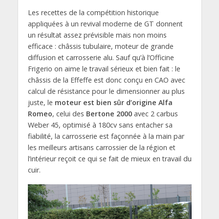
Les recettes de la compétition historique
appliquées à un revival moderne de GT donnent
un résultat assez prévisible mais non moins
efficace : châssis tubulaire, moteur de grande
diffusion et carrosserie alu. Sauf qu’à l’Officine
Frigerio on aime le travail sérieux et bien fait : le
châssis de la Effeffe est donc conçu en CAO avec
calcul de résistance pour le dimensionner au plus
juste, le
moteur est bien sûr d’origine Alfa
Romeo
, celui des
Bertone 2000
avec 2 carbus
Weber 45, optimisé à 180cv sans entacher sa
fiabilité, la carrosserie est façonnée à la main par
les meilleurs artisans carrossier de la région et
l’intérieur reçoit ce qui se fait de mieux en travail du
cuir.