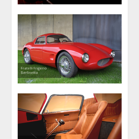
Fratelli Frigerio
Berlinetta