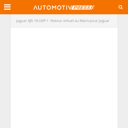
Jaguar XJR-19 LMP1 : Retour virtuel au Mans pour Jaguar