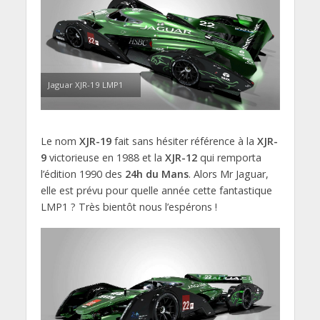
Jaguar XJR-19 LMP1
Le nom
XJR-19
fait sans hésiter référence à la
XJR-
9
victorieuse en 1988 et la
XJR-12
qui remporta
l’édition 1990 des
24h du Mans
. Alors Mr Jaguar,
elle est prévu pour quelle année cette fantastique
LMP1 ? Très bientôt nous l’espérons !