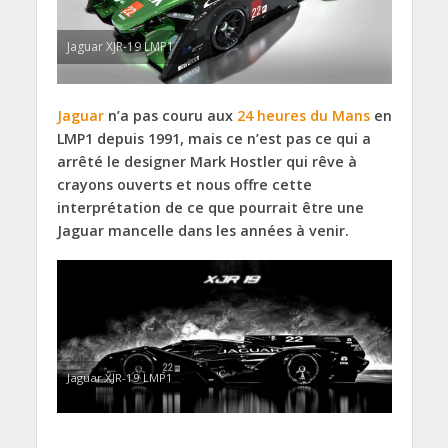
Jaguar XJR-19 LMP1
Jaguar
n’a pas couru aux
24 heures du Mans
en
LMP1 depuis 1991, mais ce n’est pas ce qui a
arrêté le designer Mark Hostler qui rêve à
crayons ouverts et nous offre cette
interprétation de ce que pourrait être une
Jaguar mancelle dans les années à venir.
Jaguar XJR-19 LMP1