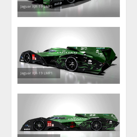
Jaguar XJR-19 LMP1
Jaguar XJR-19 LMP1