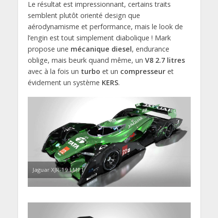
Le résultat est impressionnant, certains traits
semblent plutôt orienté design que
aérodynamisme et performance, mais le look de
l’engin est tout simplement diabolique ! Mark
propose une
mécanique diesel
, endurance
oblige, mais beurk quand même, un
V8 2.7 litres
avec à la fois un
turbo
et un
compresseur
et
évidement un système
KERS
.
Jaguar XJR-19 LMP1