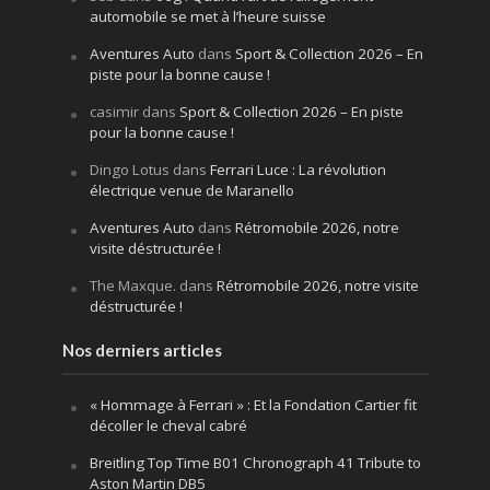
automobile se met à l’heure suisse
Aventures Auto
dans
Sport & Collection 2026 – En
piste pour la bonne cause !
casimir
dans
Sport & Collection 2026 – En piste
pour la bonne cause !
Dingo Lotus
dans
Ferrari Luce : La révolution
électrique venue de Maranello
Aventures Auto
dans
Rétromobile 2026, notre
visite déstructurée !
The Maxque.
dans
Rétromobile 2026, notre visite
déstructurée !
Nos derniers articles
« Hommage à Ferrari » : Et la Fondation Cartier fit
décoller le cheval cabré
Breitling Top Time B01 Chronograph 41 Tribute to
Aston Martin DB5