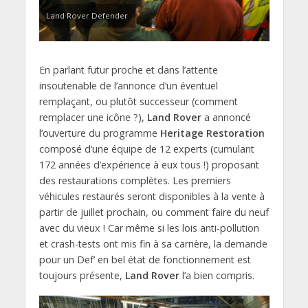
Land Rover Defender
En parlant futur proche et dans l’attente
insoutenable de l’annonce d’un éventuel
remplaçant, ou plutôt successeur (comment
remplacer une icône ?),
Land Rover
a annoncé
l’ouverture du programme
Heritage Restoration
composé d’une équipe de 12 experts (cumulant
172 années d’expérience à eux tous !) proposant
des restaurations complètes. Les premiers
véhicules restaurés seront disponibles à la vente à
partir de juillet prochain, ou comment faire du neuf
avec du vieux ! Car même si les lois anti-pollution
et crash-tests ont mis fin à sa carrière, la demande
pour un Def’ en bel état de fonctionnement est
toujours présente,
Land Rover
l’a bien compris.