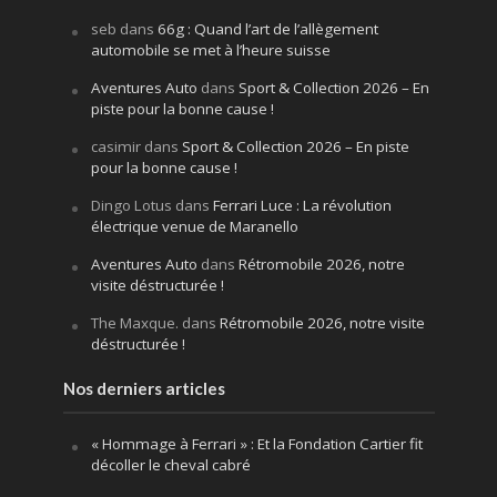
seb
dans
66g : Quand l’art de l’allègement
automobile se met à l’heure suisse
Aventures Auto
dans
Sport & Collection 2026 – En
piste pour la bonne cause !
casimir
dans
Sport & Collection 2026 – En piste
pour la bonne cause !
Dingo Lotus
dans
Ferrari Luce : La révolution
électrique venue de Maranello
Aventures Auto
dans
Rétromobile 2026, notre
visite déstructurée !
The Maxque.
dans
Rétromobile 2026, notre visite
déstructurée !
Nos derniers articles
« Hommage à Ferrari » : Et la Fondation Cartier fit
décoller le cheval cabré