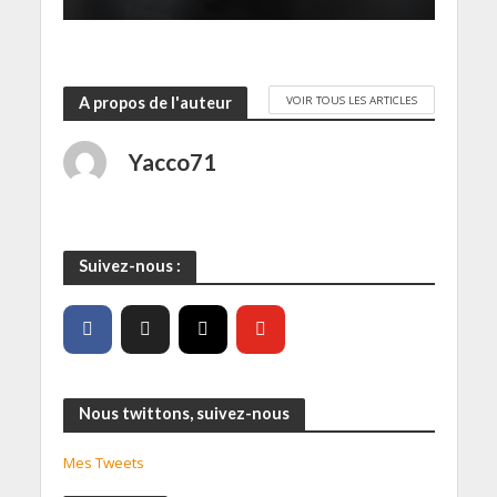
)
VOIR TOUS LES ARTICLES
A propos de l'auteur
Yacco71
Suivez-nous :
Nous twittons, suivez-nous
Mes Tweets