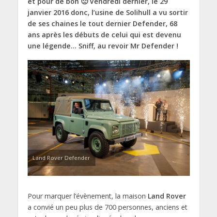
et pour de bon 🙁 Vendredi dernier, le 29
janvier 2016 donc, l’usine de Solihull a vu sortir
de ses chaines le tout dernier Defender, 68
ans après les débuts de celui qui est devenu
une légende… Sniff, au revoir Mr Defender !
Land Rover Defender
Pour marquer l’évènement, la maison
Land Rover
a convié un peu plus de 700 personnes, anciens et