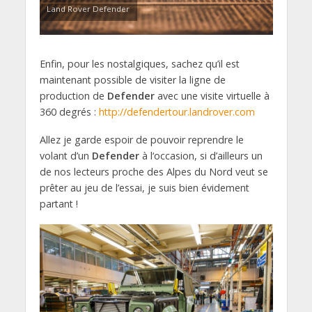
Land Rover Defender
Enfin, pour les nostalgiques, sachez qu’il est
maintenant possible de visiter la ligne de
production de
Defender
avec une visite virtuelle à
360 degrés :
http://defendertour.landrover.com
Allez je garde espoir de pouvoir reprendre le
volant d’un
Defender
à l‘occasion, si d’ailleurs un
de nos lecteurs proche des Alpes du Nord veut se
prêter au jeu de l’essai, je suis bien évidement
partant !