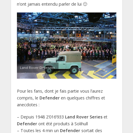
n’ont jamais entendu parler de lui 🙂
Land Rover Defender
Pour les fans, dont je fais partie vous l’aurez
compris, le
Defender
en quelques chiffres et
anecdotes :
– Depuis 1948 2’016’933
Land Rover Series
et
Defender
ont été produits à Solihull
– Toutes les 4 min un
Defender
sortait des