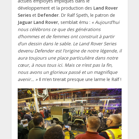
actuels employés impliqués dans le
développement et la production des
Land Rover
Series
et
Defender
. Dr Ralf Speth, le patron de
Jaguar Land Rover
, semblait ému :
« Aujourd’hui
nous célébrons ce que des générations
d’hommes et de femmes ont construit à partir
d’un dessin dans le sable. Le Land Rover Series
devenu Defender est l’origine de notre légende, il
aura toujours une place particulière dans notre
cœur, à nous tous ici. Mais ce n’est pas la fin,
nous avons un glorieux passé et un magnifique
avenir… »
Il m’en tirerait presque une larme le Ralf !