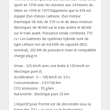
sport en 1976 avec les victoires aux 24 heures du
Mans en 1976 et 1977.Rappelons que la 918 est
équipé d’un châssis carbone, d’un moteur
thermique V8 4.6L de 570 cv et de deux moteurs
électriques de 90 kW sur le train arrière et 80 kW
sur le train avant. Puissance totale combinée 770
cv ! Les batteries du systèmes hybride sont de
type Lithium-Ion de 6.8 kWh de capacité (BOL
nominal), 202 kW de puissance maxi et compatible
charge plug-in.
Vmax : 325 km/h avec une limite à 150 km/h en
électrique pure (!)
Accélération : 0 – 100 km/h en 3.0 s
Consommation : 3.0 l/100 km
CO2 émissions : 70 g/km
Autonomie : électrique pure 25 km
L’objectif pour Porche est de descendre sous la
barre des 7’22 » au tour sur le Nurburgring.