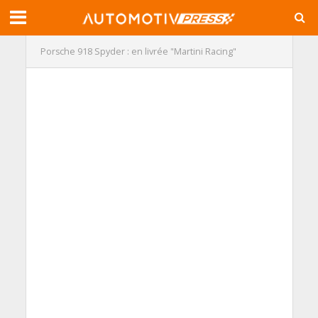
Porsche 918 Spyder : en livrée "Martini Racing"