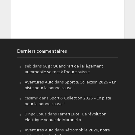
Derniers commentaires
seb
dans
66g : Quand l’art de l’allègement
automobile se met à l’heure suisse
Aventures Auto
dans
Sport & Collection 2026 – En
piste pour la bonne cause !
casimir
dans
Sport & Collection 2026 – En piste
pour la bonne cause !
Dingo Lotus
dans
Ferrari Luce : La révolution
électrique venue de Maranello
Aventures Auto
dans
Rétromobile 2026, notre