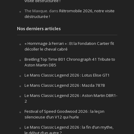
visite déstructurée !
The Maxque.
dans
Rétromobile 2026, notre visite
déstructurée !
Nos derniers articles
« Hommage à Ferrari » : Et la Fondation Cartier fit
décoller le cheval cabré
Breitling Top Time B01 Chronograph 41 Tribute to
Aston Martin DB5
Le Mans Classic Legend 2026 : Lotus Elise GT1
Le Mans Classic Legend 2026 : Mazda 787B
Le Mans Classic Legend 2026 : Aston Martin DBR1-
2
Festival of Speed Goodwood 2026 : la leçon
silencieuse d’un V12 qui hurle
Le Mans Classic Legend 2026 : la fin d’un mythe,
le début d’un autre ?