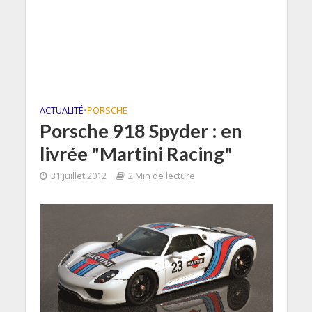
ACTUALITÉ
•
PORSCHE
Porsche 918 Spyder : en
livrée "Martini Racing"
31 juillet 2012
2 Min de lecture