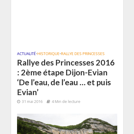
ACTUALITÉ
•
HISTORIQUE
•
RALLYE DES PRINCESSES
Rallye des Princesses 2016
: 2ème étape Dijon-Evian
‘De l’eau, de l’eau … et puis
Evian’
31 mai 2016
4 Min de lecture