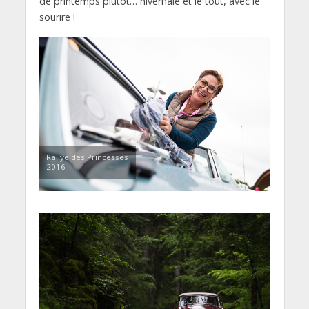
de printemps plutôt… hivernale et le tout, avec le
sourire !
Rallye des Princesses
2016