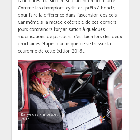
candidates à la victoire se placent en ordre utile.
Comme les champions cyclistes, prêts à bondir,
pour faire la différence dans l’ascension des cols.
Car même si la météo exécrable de ces derniers
jours contraindra l’organisation à quelques
modifications de parcours, c’est bien lors des deux
prochaines étapes que risque de se tresser la
couronne de cette édition 2016…
Rallye des Princesses
2016