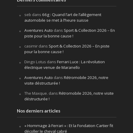
seb
dans
66g : Quand l’art de l’allègement
automobile se met à l’heure suisse
Aventures Auto
dans
Sport & Collection 2026 – En
piste pour la bonne cause !
casimir
dans
Sport & Collection 2026 – En piste
pour la bonne cause !
Dingo Lotus
dans
Ferrari Luce : La révolution
électrique venue de Maranello
Aventures Auto
dans
Rétromobile 2026, notre
visite déstructurée !
The Maxque.
dans
Rétromobile 2026, notre visite
déstructurée !
Nos derniers articles
« Hommage à Ferrari » : Et la Fondation Cartier fit
décoller le cheval cabré