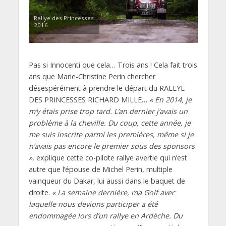
Rallye des Princesses
2016
Pas si Innocenti que cela… Trois ans ! Cela fait trois
ans que Marie-Christine Perin chercher
désespérément à prendre le départ du RALLYE
DES PRINCESSES RICHARD MILLE…
« En 2014, je
m’y étais prise trop tard. L’an dernier j’avais un
problème à la cheville. Du coup, cette année, je
me suis inscrite parmi les premières, même si je
n’avais pas encore le premier sous des sponsors
»
, explique cette co-pilote rallye avertie qui n’est
autre que l’épouse de Michel Perin, multiple
vainqueur du Dakar, lui aussi dans le baquet de
droite.
« La semaine dernière, ma Golf avec
laquelle nous devions participer a été
endommagée lors d’un rallye en Ardèche. Du