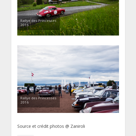
Rallye des Princesses
2016
Rallye des Princesses
2016
Source et crédit photos @ Zaniroli