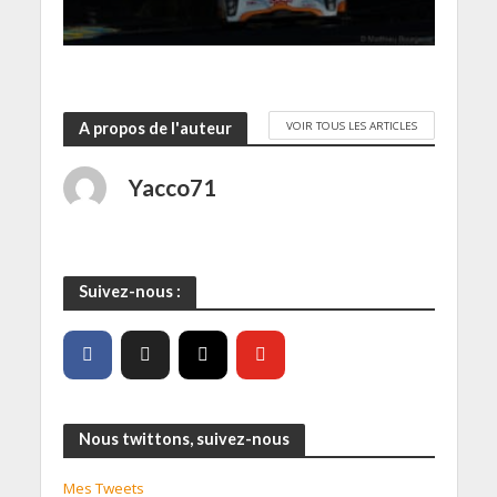
e
)
VOIR TOUS LES ARTICLES
A propos de l'auteur
Yacco71
Suivez-nous :
Nous twittons, suivez-nous
Mes Tweets