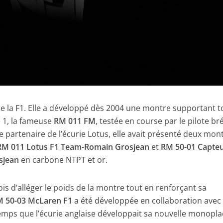
e la F1. Elle a développé dès 2004 une montre supportant t
e 1, la fameuse
RM 011 FM
, testée en course par le pilote bré
e partenaire de l’écurie Lotus, elle avait présenté deux mon
RM 011 Lotus F1 Team-Romain Grosjean
et
RM 50-01 Capte
sjean
en carbone NTPT et or.
a fois d’alléger le poids de la montre tout en renforçant sa
 50-03 McLaren F1
a été développée en collaboration avec
ps que l’écurie anglaise développait sa nouvelle monopla