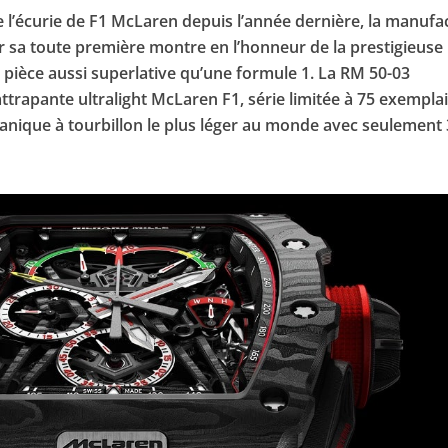
de l’écurie de F1 McLaren depuis l’année dernière, la manufa
r sa toute première montre en l’honneur de la prestigieuse
e pièce aussi superlative qu’une formule 1. La RM 50-03
trapante ultralight McLaren F1, série limitée à 75 exemplai
nique à tourbillon le plus léger au monde avec seulement