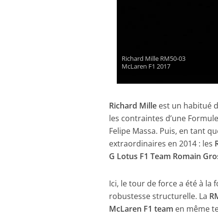
Richard Mille RM50-03
McLaren F1 2017
Richard Mille
est un habitué d
les contraintes d’une Formul
Felipe Massa. Puis, en tant qu
extraordinaires en 2014 : les
G Lotus F1 Team Romain Gro
Ici, le tour de force a été à l
robustesse structurelle. La
RM
McLaren F1 team
en même tem