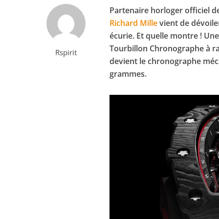
Partenaire horloger officiel 
Richard Mille
vient de dévoile
écurie. Et quelle montre ! Un
Tourbillon Chronographe à rat
Rspirit
devient le chronographe méca
grammes.