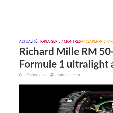
ACTUALITÉ
•
HORLOGERIE / MONTRES
•
MCLAREN
•
RICHAR
Richard Mille RM 50
Formule 1 ultralight
3 février 2017
7 Min de lecture