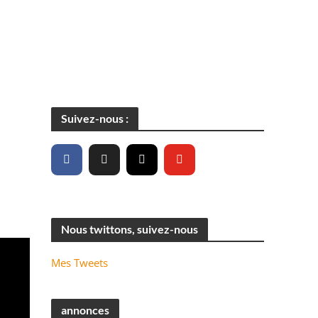
Suivez-nous :
Nous twittons, suivez-nous
Mes Tweets
annonces