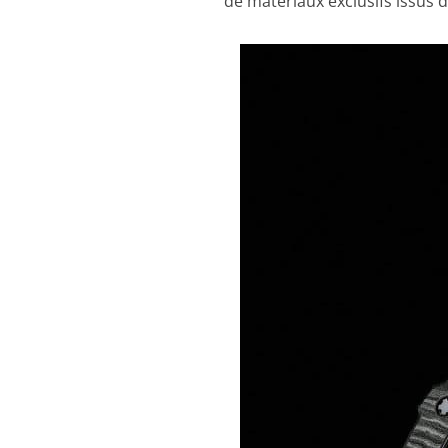
de matériaux exclusifs issus d