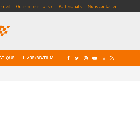
ccueil
Qui sommes nous ?
Partenariats
Nous contacter
ATIQUE
LIVRE/BD/FILM