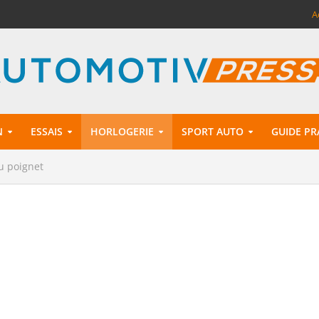
A
N
ESSAIS
HORLOGERIE
SPORT AUTO
GUIDE PR
u poignet