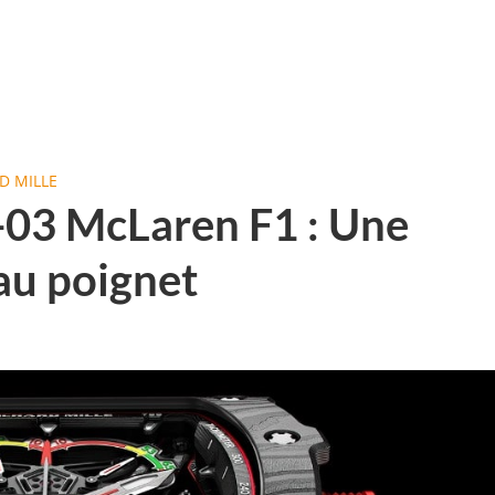
D MILLE
-03 McLaren F1 : Une
 au poignet