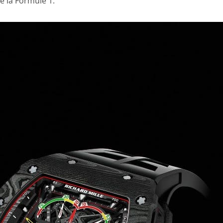
e la Formule 1.