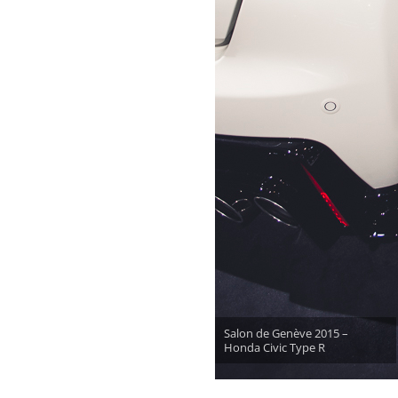
Salon de Genève 2015 –
Honda Civic Type R