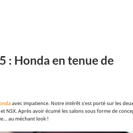
5 : Honda en tenue de
onda
avec impatience. Notre intérêt s’est porté sur les deu
R et NSX. Après avoir écumé les salons sous forme de conce
rie… au méchant look !