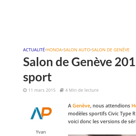
ACTUALITÉ
•
HONDA
•
SALON AUTO
•
SALON DE GENÈVE
Salon de Genève 201
sport
11 mars 2015
4 Min de lecture
A
Genève
, nous attendions
H
modèles sportifs Civic Type 
voici donc les versions de sé
Yvan