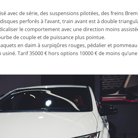
misé avec de série, des suspensions pilotées, des freins Bre
isques perforés à l’avant, train avant est à double triangul
icaliser le comportement avec une direction moins assisté
ourbe de couple et de puissance plus pointue.
s baquets en daim à surpiqûres rouges, pédalier et pommeau
m usiné. Tarif 35000 € hors options 10000 € de moins qu’une