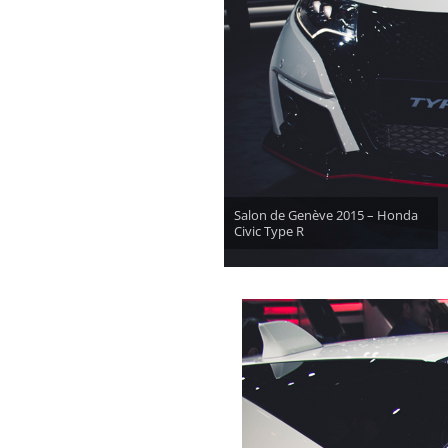
Salon de Genève 2015 – Honda
Civic Type R