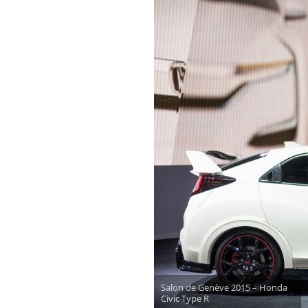
Salon de Genève 2015 – Honda
Civic Type R