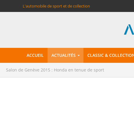
L'automobile de sport et de collection
ACCUEIL
ACTUALITÉS
CLASSIC & COLLECTIO
Salon de Genève 2015 : Honda en tenue de sport