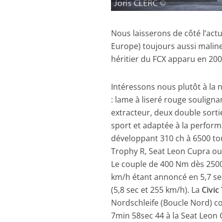
Nous laisserons de côté l’actu
Europe) toujours aussi malin
héritier du FCX apparu en 2002
Intéressons nous plutôt à la 
: lame à liseré rouge soulignan
extracteur, deux double sorti
sport et adaptée à la perform
développant 310 ch à 6500 to
Trophy R, Seat Leon Cupra ou
Le couple de 400 Nm dès 2500 
km/h étant annoncé en 5,7 sec
(5,8 sec et 255 km/h). La
Civic
Nordschleife (Boucle Nord) co
7min 58sec 44 à la Seat Leon 