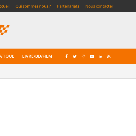
ccueil
Qui sommes nous ?
Partenariats
Nous contacter
ATIQUE
LIVRE/BD/FILM