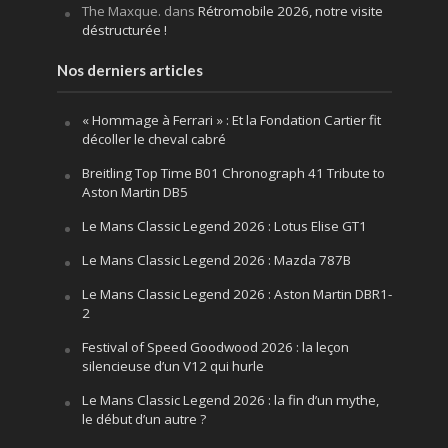
The Maxque.
dans
Rétromobile 2026, notre visite
déstructurée !
Nos derniers articles
« Hommage à Ferrari » : Et la Fondation Cartier fit
décoller le cheval cabré
Breitling Top Time B01 Chronograph 41 Tribute to
Aston Martin DB5
Le Mans Classic Legend 2026 : Lotus Elise GT1
Le Mans Classic Legend 2026 : Mazda 787B
Le Mans Classic Legend 2026 : Aston Martin DBR1-
2
Festival of Speed Goodwood 2026 : la leçon
silencieuse d’un V12 qui hurle
Le Mans Classic Legend 2026 : la fin d’un mythe,
le début d’un autre ?