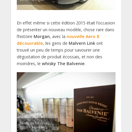
En effet même si cette édition 2015 était l’occasion
de présenter un nouveau modèle, chose rare dans
l’histoire
Morgan
, avec la
nouvelle Aero 8
découvrable
, les gens de
Malvern Link
ont
trouvé un peu de temps pour savourer une
dégustation de produit écossais, et non des
moindres, le
whisky The Balvenie
.
Salon de Genève
2015 – Morgan