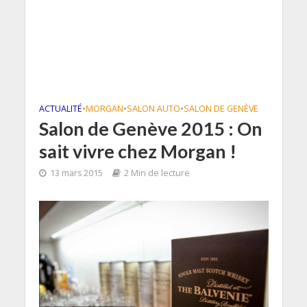
ACTUALITÉ
•
MORGAN
•
SALON AUTO
•
SALON DE GENÈVE
Salon de Genève 2015 : On
sait vivre chez Morgan !
13 mars 2015
2 Min de lecture