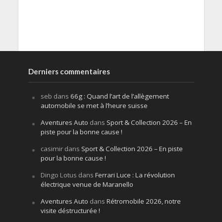
Derniers commentaires
seb
dans
66g : Quand l’art de l’allègement
automobile se met à l’heure suisse
Aventures Auto
dans
Sport & Collection 2026 – En
piste pour la bonne cause !
casimir
dans
Sport & Collection 2026 – En piste
pour la bonne cause !
Dingo Lotus
dans
Ferrari Luce : La révolution
électrique venue de Maranello
Aventures Auto
dans
Rétromobile 2026, notre
visite déstructurée !