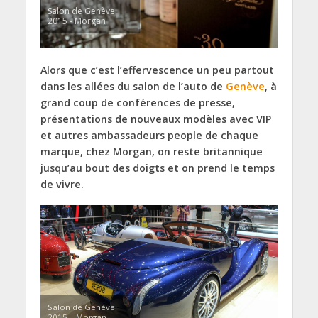
Salon de Genève
2015 - Morgan
Alors que c’est l’effervescence un peu partout
dans les allées du salon de l’auto de
Genève
, à
grand coup de conférences de presse,
présentations de nouveaux modèles avec VIP
et autres ambassadeurs people de chaque
marque, chez Morgan, on reste britannique
jusqu’au bout des doigts et on prend le temps
de vivre.
Salon de Genève
2015 – Morgan