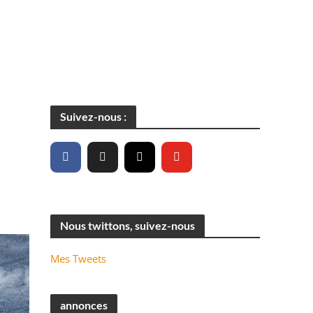
Suivez-nous :
Nous twittons, suivez-nous
Mes Tweets
annonces