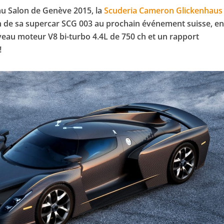
au Salon de Genève 2015, la
Scuderia Cameron Glickenhaus
n de sa supercar SCG 003 au prochain événement suisse, e
au moteur V8 bi-turbo 4.4L de 750 ch et un rapport
!