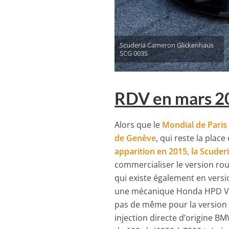
Scuderia Cameron Glickenhaus
SCG 003S
RDV en mars 2
Alors que le
Mondial de Paris
de Genève
, qui reste la plac
apparition en 2015, la Scude
commercialiser le version rou
qui existe également en vers
une mécanique Honda HPD V6 3
pas de même pour la version
injection directe d’origine B