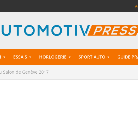
A
N
ESSAIS
HORLOGERIE
SPORT AUTO
GUIDE PR
u Salon de Genève 2017