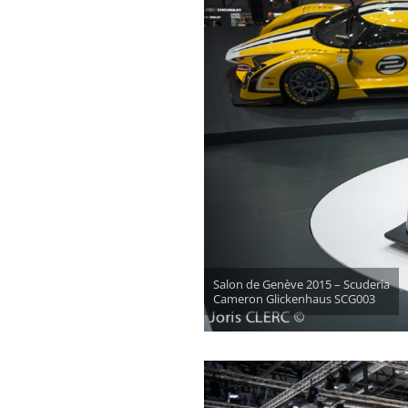
Salon de Genève 2015 – Scuderia
Cameron Glickenhaus SCG003