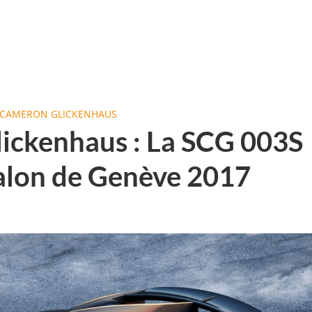
 CAMERON GLICKENHAUS
ickenhaus : La SCG 003S
alon de Genève 2017