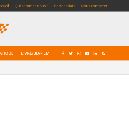
ccueil
Qui sommes nous ?
Partenariats
Nous contacter
ATIQUE
LIVRE/BD/FILM