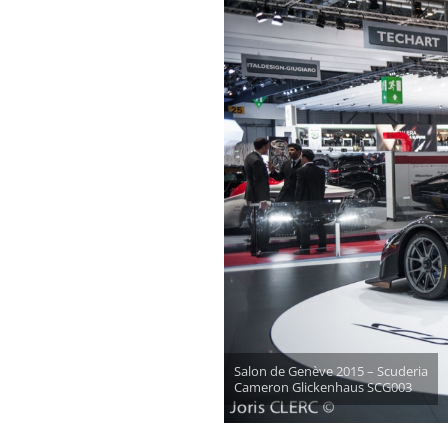
Salon de Genève 2015 – Scuderia
Cameron Glickenhaus SCG003