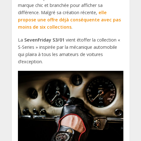
marque chic et branchée pour afficher sa
différence. Malgré sa création récente,
elle
propose une offre déjà conséquente avec pas
moins de six collections
.
La
SevenFriday S3/01
vient étoffer la collection «
S-Series » inspirée par la mécanique automobile
qui plaira à tous les amateurs de voitures
d’exception.