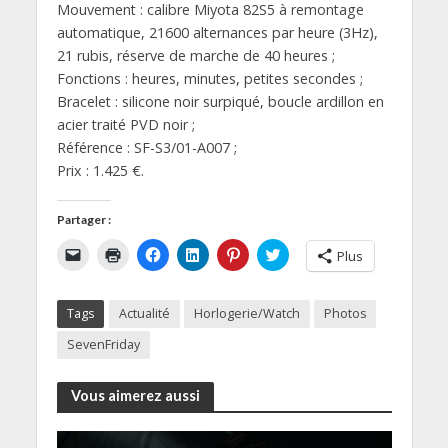
Mouvement : calibre Miyota 82S5 à remontage
automatique, 21600 alternances par heure (3Hz),
21 rubis, réserve de marche de 40 heures ;
Fonctions : heures, minutes, petites secondes ;
Bracelet : silicone noir surpiqué, boucle ardillon en
acier traité PVD noir ;
Référence : SF-S3/01-A007 ;
Prix : 1.425 €.
Partager :
C
C
C
C
C
C
Plus
l
l
l
l
l
l
i
i
i
i
i
i
q
q
q
q
q
q
u
u
u
u
u
u
Tags
Actualité
Horlogerie/Watch
Photos
e
e
e
e
e
e
r
r
z
z
z
z
p
p
p
p
p
p
SevenFriday
o
o
o
o
o
o
u
u
u
u
u
u
r
r
r
r
r
r
e
i
p
p
p
p
Vous aimerez aussi
n
m
a
a
a
a
v
p
r
r
r
r
o
r
t
t
t
t
y
i
a
a
a
a