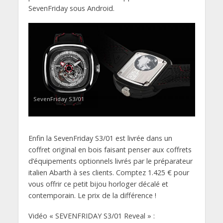
SevenFriday sous Android.
SevenFriday S3/01
Enfin la SevenFriday S3/01 est livrée dans un
coffret original en bois faisant penser aux coffrets
d’équipements optionnels livrés par le préparateur
italien Abarth à ses clients. Comptez 1.425 € pour
vous offrir ce petit bijou horloger décalé et
contemporain. Le prix de la différence !
Vidéo « SEVENFRIDAY S3/01 Reveal » :