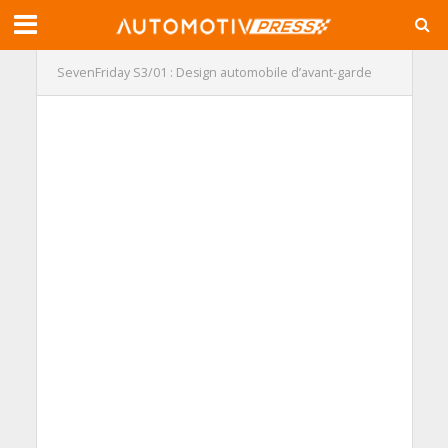
SevenFriday S3/01 : Design automobile d’avant-garde