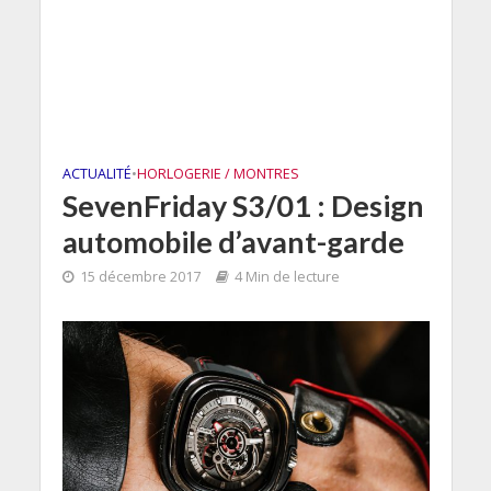
ACTUALITÉ
•
HORLOGERIE / MONTRES
SevenFriday S3/01 : Design
automobile d’avant-garde
15 décembre 2017
4 Min de lecture