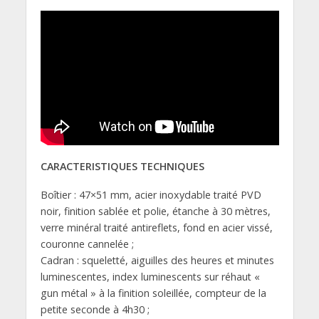
CARACTERISTIQUES TECHNIQUES
Boîtier : 47×51 mm, acier inoxydable traité PVD
noir, finition sablée et polie, étanche à 30 mètres,
verre minéral traité antireflets, fond en acier vissé,
couronne cannelée ;
Cadran : squeletté, aiguilles des heures et minutes
luminescentes, index luminescents sur réhaut «
gun métal » à la finition soleillée, compteur de la
petite seconde à 4h30 ;