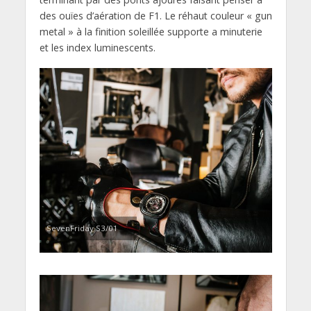
des ouïes d’aération de F1. Le réhaut couleur « gun
metal » à la finition soleillée supporte a minuterie
et les index luminescents.
SevenFriday S3/01