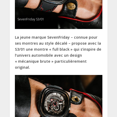
SevenFriday S3/01
La jeune marque SevenFriday – connue pour
ses montres au style décalé – propose avec la
S3/01 une montre « full black » qui s’inspire de
l’univers automobile avec un design
« mécanique brute » particulièrement
original.