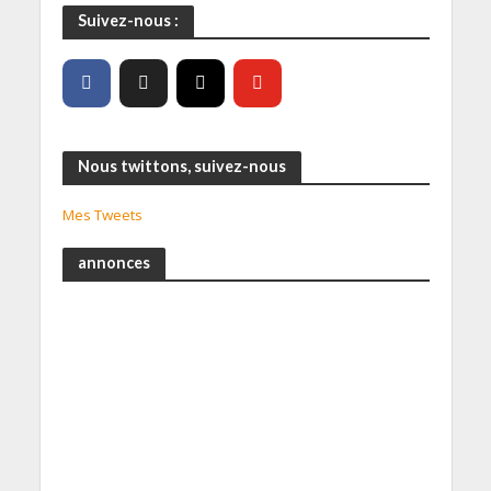
Suivez-nous :
Nous twittons, suivez-nous
Mes Tweets
annonces