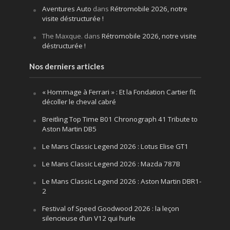
Aventures Auto
dans
Rétromobile 2026, notre
visite déstructurée !
The Maxque.
dans
Rétromobile 2026, notre visite
déstructurée !
Nos derniers articles
« Hommage à Ferrari » : Et la Fondation Cartier fit
décoller le cheval cabré
Breitling Top Time B01 Chronograph 41 Tribute to
Aston Martin DB5
Le Mans Classic Legend 2026 : Lotus Elise GT1
Le Mans Classic Legend 2026 : Mazda 787B
Le Mans Classic Legend 2026 : Aston Martin DBR1-
2
Festival of Speed Goodwood 2026 : la leçon
silencieuse d’un V12 qui hurle