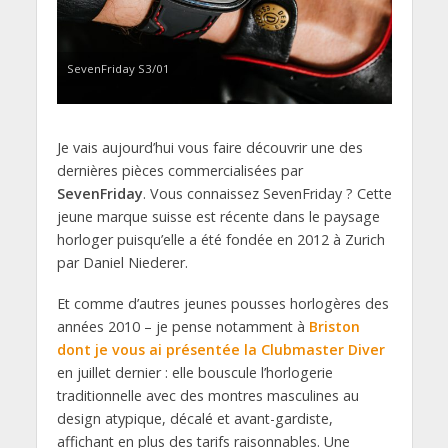
SevenFriday S3/01
Je vais aujourd’hui vous faire découvrir une des
dernières pièces commercialisées par
SevenFriday
. Vous connaissez SevenFriday ? Cette
jeune marque suisse est récente dans le paysage
horloger puisqu’elle a été fondée en 2012 à Zurich
par Daniel Niederer.
Et comme d’autres jeunes pousses horlogères des
années 2010 – je pense notamment à
Briston
dont je vous ai présentée la Clubmaster Diver
en juillet dernier : elle bouscule l’horlogerie
traditionnelle avec des montres masculines au
design atypique, décalé et avant-gardiste,
affichant en plus des tarifs raisonnables. Une