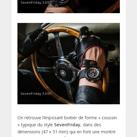
SevenFriday S3/01
SevenFriday S3/01
On retrouve l’imposant boitier de forme « coussin
» typique du style
SevenFriday
, dans des
dimensions (47 x 51 mm) qui en font une montre