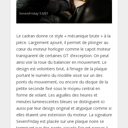
SevenFriday S3/01
Le cadran donne ce style « mécanique brute » à la
pièce. Largement ajouré, il permet de plonger au
cœur du moteur horloger comme le capot moteur
transparent de certaines GT d’exception. On peut
ainsi voir la roue du balancier en mouvement. Le
design est volontiers brut, à l’image de la plaque
portant le numéro du modèle vissé sur un des
ponts du mouvement, ou encore du disque de la
petite seconde fixé sous le moyeu central en
forme de volant. Les aiguilles des heures et
minutes luminescentes bleues se distinguent ici
aussi par leur design original et atypique comme si
elles étaient une extension du moteur. La signature
SevenFriday est placée sur une plaque noire se
terminant par des ponts ajourés faisant penser à